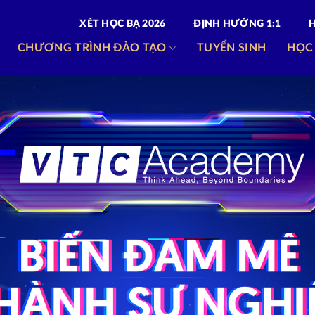
XÉT HỌC BẠ 2026
ĐỊNH HƯỚNG 1:1
CHƯƠNG TRÌNH ĐÀO TẠO
TUYỂN SINH
HỌC