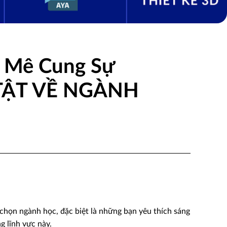
i Mê Cung Sự
 TẬT VỀ NGÀNH
 chọn ngành học, đặc biệt là những bạn yêu thích sáng
g lĩnh vực này.