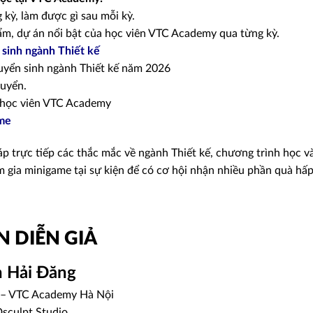
 kỳ, làm được gì sau mỗi kỳ.
ẩm, dự án nổi bật của học viên VTC Academy qua từng kỳ.
 sinh ngành Thiết kế
uyển sinh ngành Thiết kế năm 2026
tuyển.
học viên VTC Academy
me
đáp trực tiếp các thắc mắc về ngành Thiết kế, chương trình học v
gia minigame tại sự kiện để có cơ hội nhận nhiều phần quà hấ
 DIỄN GIẢ
 Hải Đăng
 – VTC Academy Hà Nội
Dsculpt Studio