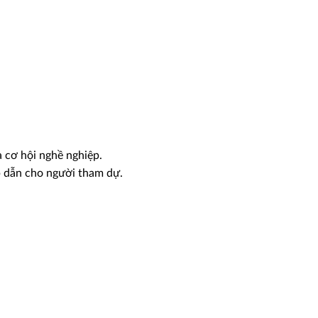
à cơ hội nghề nghiệp.
p dẫn cho người tham dự.