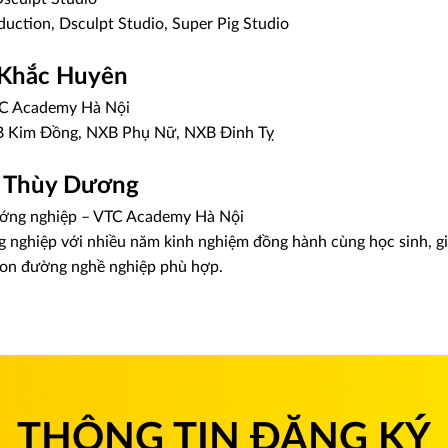
oduction, Dsculpt Studio, Super Pig Studio
Khắc Huyên
VTC Academy Hà Nội
XB Kim Đồng, NXB Phụ Nữ, NXB Đinh Tỵ
ị Thùy Dương
ớng nghiệp – VTC Academy Hà Nội
 nghiệp với nhiều năm kinh nghiệm đồng hành cùng học sinh, g
con đường nghề nghiệp phù hợp.
THÔNG TIN ĐĂNG KÝ