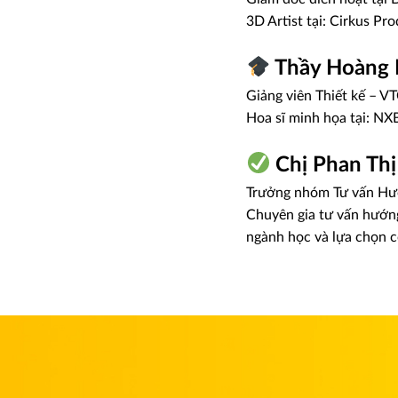
3D Artist tại: Cirkus Pr
Thầy Hoàng 
Giảng viên Thiết kế – 
Hoa sĩ minh họa tại: N
Chị Phan Th
Trưởng nhóm Tư vấn Hư
Chuyên gia tư vấn hướng
ngành học và lựa chọn 