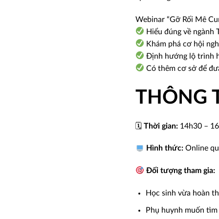
Webinar “Gỡ Rối Mê Cu
Hiểu đúng về ngành T
Khám phá cơ hội nghề
Định hướng lộ trình h
Có thêm cơ sở để đưa
THÔNG T
🗓
Thời gian:
14h30 – 16h
Hình thức:
Online q
Đối tượng tham gia:
Học sinh vừa hoàn t
Phụ huynh muốn tìm h