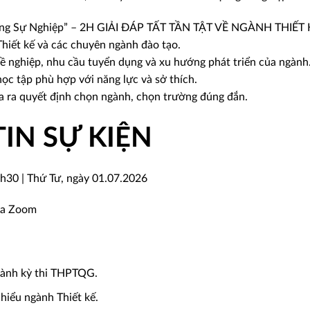
ng Sự Nghiệp” – 2H GIẢI ĐÁP TẤT TẦN TẬT VỀ NGÀNH THIẾT KẾ
hiết kế và các chuyên ngành đào tạo.
 nghiệp, nhu cầu tuyển dụng và xu hướng phát triển của ngành
ọc tập phù hợp với năng lực và sở thích.
 ra quyết định chọn ngành, chọn trường đúng đắn.
IN SỰ KIỆN
30 | Thứ Tư, ngày 01.07.2026
ua Zoom
hành kỳ thi THPTQG.
iểu ngành Thiết kế.