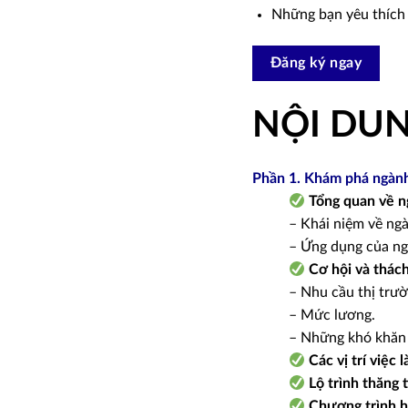
Những bạn yêu thích 
Đăng ký ngay
NỘI DU
Phần 1. Khám phá ngành
Tổng quan về n
– Khái niệm về ng
– Ứng dụng của ng
Cơ hội và thách
– Nhu cầu thị trườ
– Mức lương.
– Những khó khăn 
Các vị trí việc 
Lộ trình thăng t
Chương trình h