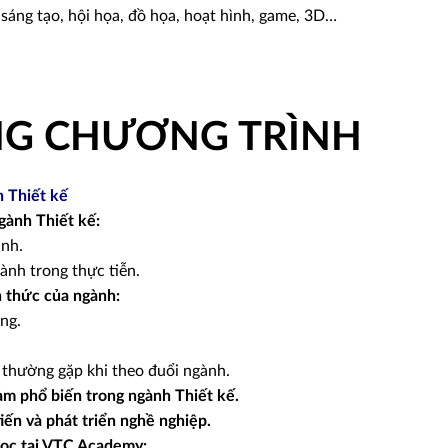
sáng tạo, hội họa, đồ họa, hoạt hình, game, 3D…
NG CHƯƠNG TRÌNH
 Thiết kế
gành Thiết kế:
ành.
ành trong thực tiễn.
 thức của ngành:
ng.
thường gặp khi theo đuổi ngành.
làm phổ biến trong ngành Thiết kế.
iến và phát triển nghề nghiệp.
ọc tại VTC Academy: