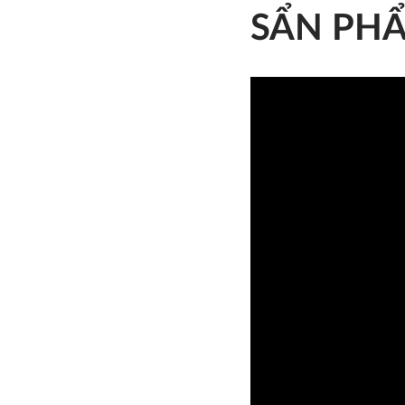
SẨN PH