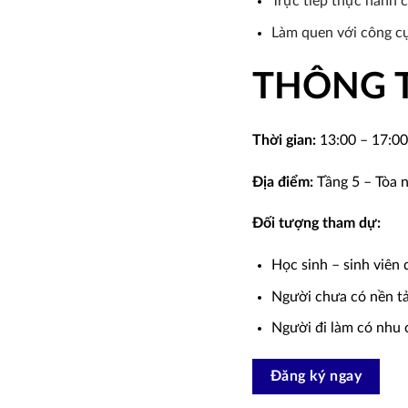
Trực tiếp thực hành 
Làm quen với công cụ
THÔNG T
Thời gian:
13:00 – 17:00
Địa điểm:
Tầng 5 – Tòa 
Đối tượng tham dự:
Học sinh – sinh viên
Người chưa có nền tả
Người đi làm có nhu 
Đăng ký ngay