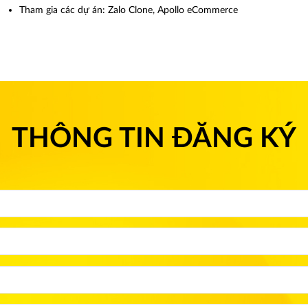
Tham gia các dự án: Zalo Clone, Apollo eCommerce
THÔNG TIN ĐĂNG KÝ