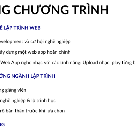
NG CHƯƠNG TRÌNH
Ế LẬP TRÌNH WEB
velopment và cơ hội nghề nghiệp
 xây dựng một web app hoàn chỉnh
eb App nghe nhạc với các tính năng: Upload nhạc, play từng bài
ƯỚNG NGÀNH LẬP TRÌNH
ng giảng viên
nghề nghiệp & lộ trình học
 rõ bản thân trước khi lựa chọn
NG