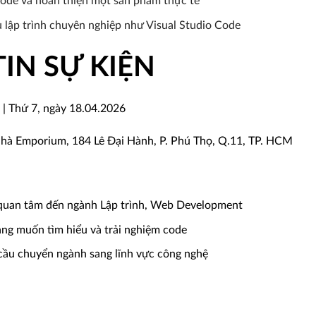
code và hoàn thiện một sản phẩm thực tế
 lập trình chuyên nghiệp như Visual Studio Code
IN SỰ KIỆN
 | Thứ 7, ngày 18.04.2026
nhà Emporium, 184 Lê Đại Hành, P. Phú Thọ, Q.11, TP. HCM
 quan tâm đến ngành Lập trình, Web Development
ng muốn tìm hiểu và trải nghiệm code
cầu chuyển ngành sang lĩnh vực công nghệ