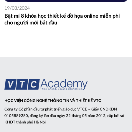
19/08/2024
Bật mí 8 khóa học thiết kế đồ họa online miễn phí
cho người mới bắt đầu
HỌC VIỆN CÔNG NGHỆ THÔNG TIN VÀ THIẾT KẾ VTC
Công ty Cổ phần đầu tư phát triển giáo dục VTCE – Giấy CNĐKDN
0105889280, đăng ký lần đầu ngày 22 tháng 05 năm 2012, cấp bởi sở
KHĐT thành phố Hà Nội