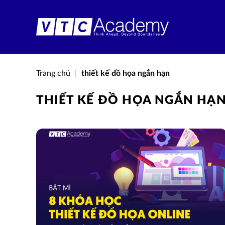
Bỏ
qua
nội
dung
Trang chủ
|
thiết kế đồ họa ngắn hạn
THIẾT KẾ ĐỒ HỌA NGẮN HẠ