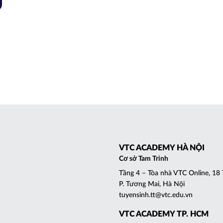
VTC ACADEMY HÀ NỘI
Cơ sở Tam Trinh
Tầng 4 – Tòa nhà VTC Online, 18 
P. Tương Mai, Hà Nội
tuyensinh.tt@vtc.edu.vn
VTC ACADEMY TP. HCM