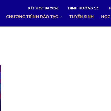
XÉT HỌC BẠ 2026
ĐỊNH HƯỚNG 1:1
CHƯƠNG TRÌNH ĐÀO TẠO
TUYỂN SINH
HỌC
N