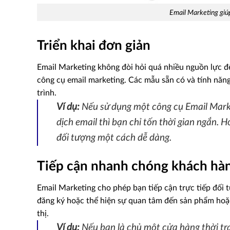
Email Marketing giúp 
Triển khai đơn giản
Email Marketing không đòi hỏi quá nhiều nguồn lực để 
công cụ email marketing. Các mẫu sẵn có và tính năn
trình.
Ví dụ:
Nếu sử dụng một công cụ Email Mar
dịch email thì bạn chỉ tốn thời gian ngắn. H
đối tượng một cách dễ dàng.
Tiếp cận nhanh chóng khách hà
Email Marketing cho phép bạn tiếp cận trực tiếp đối 
đăng ký hoặc thể hiện sự quan tâm đến sản phẩm hoặc 
thị.
Ví dụ:
Nếu bạn là chủ một cửa hàng thời tra