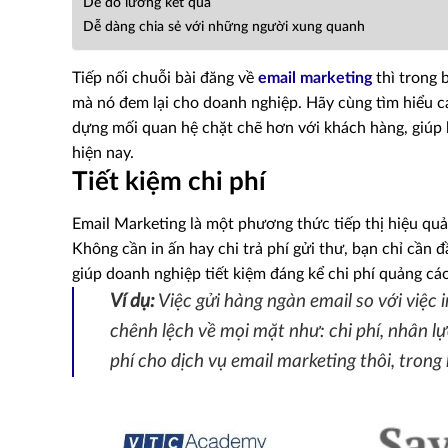
Dễ đo lường kết quả
Dễ dàng chia sẻ với những người xung quanh
Tiếp nối chuỗi bài đăng về
email marketing
thì trong b
mà nó đem lại cho doanh nghiệp. Hãy cùng tìm hiểu cá
dựng mối quan hệ chặt chẽ hơn với khách hàng, giúp
hiện nay.
Tiết kiệm chi phí
Email Marketing là một phương thức tiếp thị hiệu quả
Không cần in ấn hay chi trả phí gửi thư, bạn chỉ cần
giúp doanh nghiệp tiết kiệm đáng kể chi phí quảng cáo 
Ví dụ:
Việc gửi hàng ngàn email so với việc 
chênh lệch về mọi mặt như: chi phí, nhân lự
phí cho dịch vụ email marketing thôi, trong 