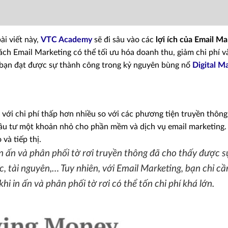
ài viết này,
VTC Academy
sẽ đi sâu vào các
lợi ích của Email M
ch Email Marketing có thể tối ưu hóa doanh thu, giảm chi phí v
 bạn đạt được sự thành công trong kỷ nguyên bùng nổ
Digital M
 với chi phí thấp hơn nhiều so với các phương tiện truyền thông
 đầu tư một khoản nhỏ cho phần mềm và dịch vụ email marketing.
và tiếp thị.
in ấn và phân phối tờ rơi truyền thông đã cho thấy được s
c, tài nguyên,… Tuy nhiên, với Email Marketing, bạn chỉ cầ
khi in ấn và phân phối tờ rơi có thể tốn chi phí khá lớn.