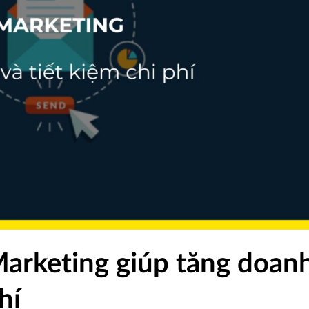
 Marketing giúp tăng doan
hí