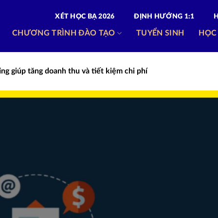
XÉT HỌC BẠ 2026
ĐỊNH HƯỚNG 1:1
CHƯƠNG TRÌNH ĐÀO TẠO
TUYỂN SINH
HỌC
ing giúp tăng doanh thu và tiết kiệm chi phí