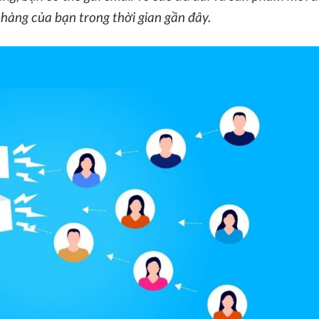
àng của bạn trong thời gian gần đây.