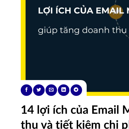
14 lợi ích của Email
thu và tiết kiệm chi p