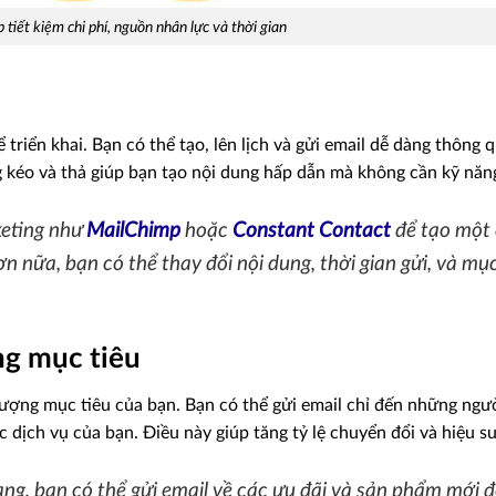
tiết kiệm chi phí, nguồn nhân lực và thời gian
triển khai. Bạn có thể tạo, lên lịch và gửi email dễ dàng thông 
g kéo và thả giúp bạn tạo nội dung hấp dẫn mà không cần kỹ năn
keting như
MailChimp
hoặc
Constant Contact
để tạo một 
ơn nữa, bạn có thể thay đổi nội dung, thời gian gửi, và mục
ng mục tiêu
tượng mục tiêu của bạn. Bạn có thể gửi email chỉ đến những ngư
dịch vụ của bạn. Điều này giúp tăng tỷ lệ chuyển đổi và hiệu su
ng, bạn có thể gửi email về các ưu đãi và sản phẩm mới 