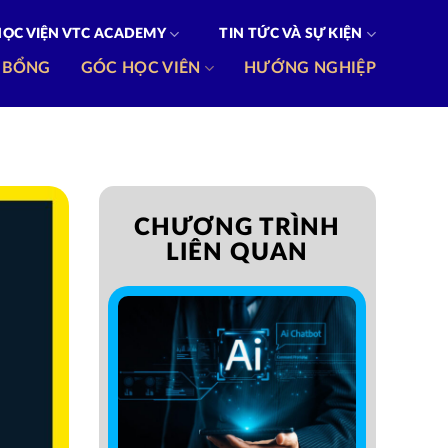
HỌC VIỆN VTC ACADEMY
TIN TỨC VÀ SỰ KIỆN
 BỔNG
GÓC HỌC VIÊN
HƯỚNG NGHIỆP
CHƯƠNG TRÌNH
LIÊN QUAN