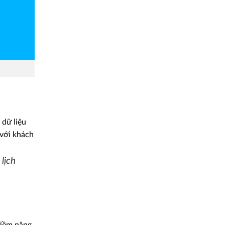
 dữ liệu
 với khách
lịch