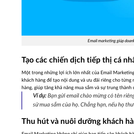
Email marketing giúp doanh
Tạo các chiến dịch tiếp thị cá n
Một trong những lợi ích lớn nhất của Email Marketing
khách hàng để tạo nội dung và ưu đãi riêng cho từng 
hàng, giúp tăng khả năng mua sắm và sự trung thành 
Ví dụ:
Bạn gửi email chào mừng có tên riêng
sử mua sắm của họ. Chẳng hạn, nếu họ thườ
Thu hút và nuôi dưỡng khách hà