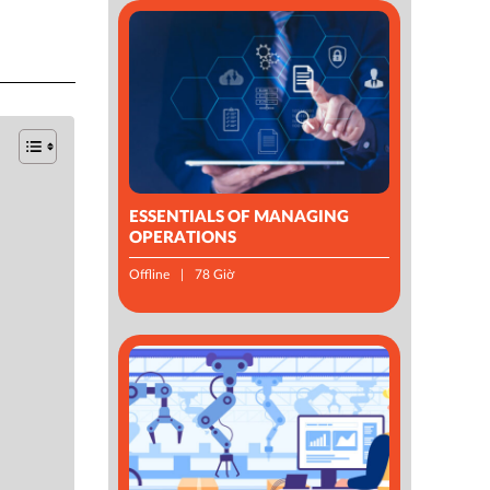
ESSENTIALS OF MANAGING
OPERATIONS
Offline
78 Giờ