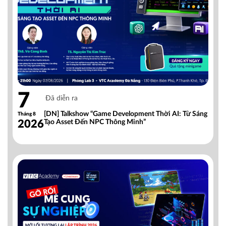
7
Đã diễn ra
[DN] Talkshow “Game Development Thời AI: Từ Sáng
Tháng 8
2026
Tạo Asset Đến NPC Thông Minh”