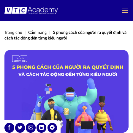
Bỏ
qua
nội
dung
Trang chủ
|
Cẩm nang
|
5 phong cách của người ra quyết định và
cách tác động đến từng kiểu người