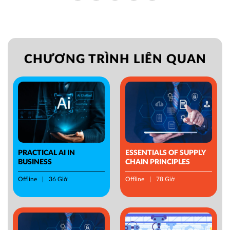
CHƯƠNG TRÌNH LIÊN QUAN
PRACTICAL AI IN
ESSENTIALS OF SUPPLY
BUSINESS
CHAIN PRINCIPLES
Offline
36 Giờ
Offline
78 Giờ