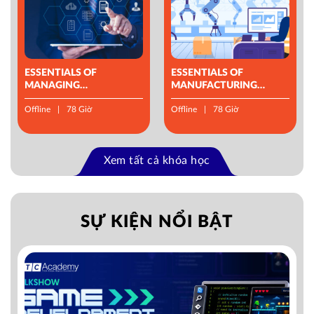
ESSENTIALS OF
ESSENTIALS OF
MANAGING
MANUFACTURING
OPERATIONS
MANAGEMENT
Offline
78 Giờ
Offline
78 Giờ
Xem tất cả khóa học
SỰ KIỆN NỔI BẬT