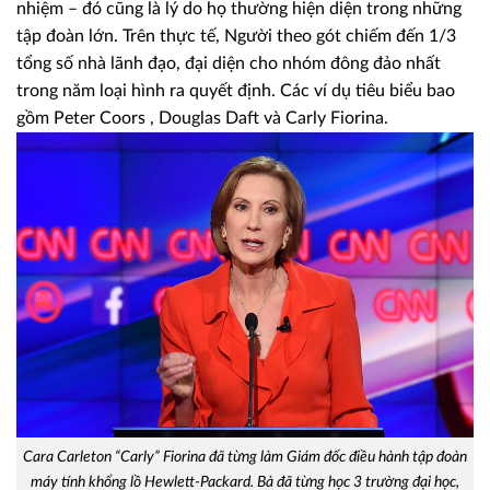
nhiệm – đó cũng là lý do họ thường hiện diện trong những
tập đoàn lớn. Trên thực tế, Người theo gót chiếm đến 1/3
tổng số nhà lãnh đạo, đại diện cho nhóm đông đảo nhất
trong năm loại hình ra quyết định. Các ví dụ tiêu biểu bao
gồm Peter Coors , Douglas Daft và Carly Fiorina.
Cara Carleton “Carly” Fiorina đã từng làm Giám đốc điều hành tập đoàn
máy tính khổng lồ Hewlett-Packard. Bà đã từng học 3 trường đại học,