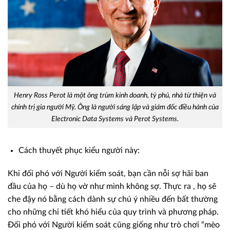
Henry Ross Perot là một ông trùm kinh doanh, tỷ phú, nhà từ thiện và
chính trị gia người Mỹ. Ông là người sáng lập và giám đốc điều hành của
Electronic Data Systems và Perot Systems.
Cách thuyết phục kiểu người này:
Khi đối phó với Người kiểm soát, bạn cần nỗi sợ hãi ban
đầu của họ – dù họ vờ như mình không sợ. Thực ra , họ sẽ
che đậy nó bằng cách dành sự chú ý nhiều đến bất thường
cho những chi tiết khó hiểu của quy trình và phương pháp.
Đối phó với Người kiểm soát cũng giống như trò chơi “mèo