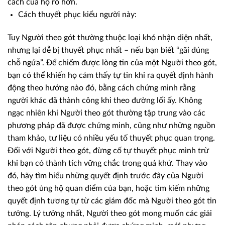
cách của họ rõ hơn.
Cách thuyết phục kiểu người này:
Tuy Người theo gót thường thuộc loại khó nhận diện nhất,
nhưng lại dễ bị thuyết phục nhất – nếu bạn biết “gãi đúng
chỗ ngứa”. Để chiếm được lòng tin của một Người theo gót,
bạn có thể khiến họ cảm thấy tự tin khi ra quyết định hành
động theo hướng nào đó, bằng cách chứng minh rằng
người khác đã thành công khi theo đường lối ấy. Không
ngạc nhiên khi Người theo gót thường tập trung vào các
phương pháp đã được chứng minh, cũng như những nguồn
tham khảo, tư liệu có nhiều yếu tố thuyết phục quan trọng.
Đối với Người theo gót, đừng cố tự thuyết phục mình trừ
khi bạn có thành tích vững chắc trong quá khứ. Thay vào
đó, hãy tìm hiểu những quyết định trước đây của Người
theo gót ủng hộ quan điểm của bạn, hoặc tìm kiếm những
quyết định tương tự từ các giám đốc mà Người theo gót tin
tưởng. Lý tưởng nhất, Người theo gót mong muốn các giải