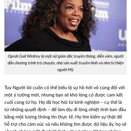
Oprah Gail Winfrey là một nữ giám đốc truyền thông, diễn viên, người
dẫn chương trình trò chuyện, nhà sản xuất truyền hình và nhà từ thiện
người Mỹ.
Tuy Người lôi cuốn có thể biểu lộ sự hồ hởi vô cùng đối với
một ý tưởng mới, nhưng bạn sẽ khó lòng có được cam kết
cuối cùng từ họ. Họ đã học hỏi từ kinh nghiệm – cụ thể là
từ những quyết định – để làm dịu đi lòng nhiệt tình ban đầu
bằng một lượng thông tin thực tế. Họ tìm kiếm sự thật để
hỗ trợ cho cảm xúc và nếu không tìm được dữ liệu ấy, họ sẽ