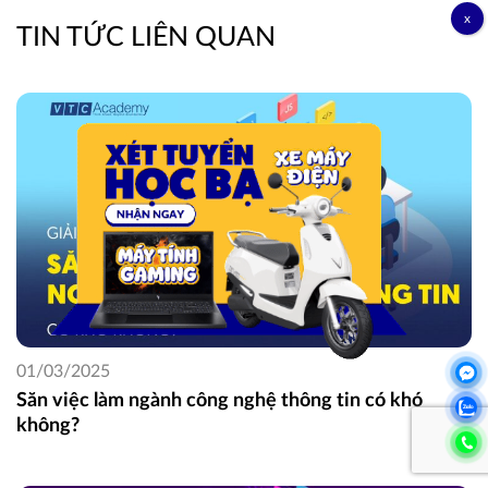
TIN TỨC LIÊN QUAN
01/03/2025
Săn việc làm ngành công nghệ thông tin có khó
không?