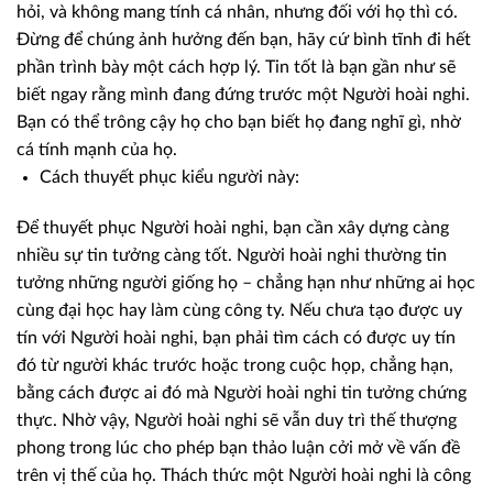
hỏi, và không mang tính cá nhân, nhưng đối với họ thì có.
Đừng để chúng ảnh hưởng đến bạn, hãy cứ bình tĩnh đi hết
phần trình bày một cách hợp lý. Tin tốt là bạn gần như sẽ
biết ngay rằng mình đang đứng trước một Người hoài nghi.
Bạn có thể trông cậy họ cho bạn biết họ đang nghĩ gì, nhờ
cá tính mạnh của họ.
Cách thuyết phục kiểu người này:
Để thuyết phục Người hoài nghi, bạn cần xây dựng càng
nhiều sự tin tưởng càng tốt. Người hoài nghi thường tin
tưởng những người giống họ – chẳng hạn như những ai học
cùng đại học hay làm cùng công ty. Nếu chưa tạo được uy
tín với Người hoài nghi, bạn phải tìm cách có được uy tín
đó từ người khác trước hoặc trong cuộc họp, chẳng hạn,
bằng cách được ai đó mà Người hoài nghi tin tưởng chứng
thực. Nhờ vậy, Người hoài nghi sẽ vẫn duy trì thế thượng
phong trong lúc cho phép bạn thảo luận cởi mở về vấn đề
trên vị thế của họ. Thách thức một Người hoài nghi là công