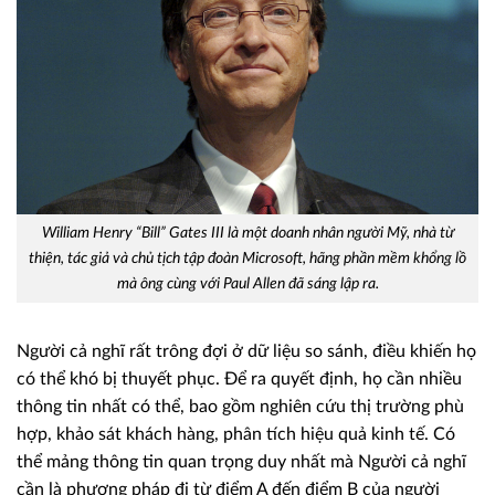
William Henry “Bill” Gates III là một doanh nhân người Mỹ, nhà từ
thiện, tác giả và chủ tịch tập đoàn Microsoft, hãng phần mềm khổng lồ
mà ông cùng với Paul Allen đã sáng lập ra.
Người cả nghĩ rất trông đợi ở dữ liệu so sánh, điều khiến họ
có thể khó bị thuyết phục. Để ra quyết định, họ cần nhiều
thông tin nhất có thể, bao gồm nghiên cứu thị trường phù
hợp, khảo sát khách hàng, phân tích hiệu quả kinh tế. Có
thể mảng thông tin quan trọng duy nhất mà Người cả nghĩ
cần là phương pháp đi từ điểm A đến điểm B của người