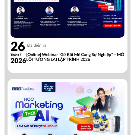
26
Đã diễn ra
[Online] Webinar “Gỡ Rối Mê Cung Sự Nghiệp” – MỞ
Tháng 7
2026
LỐI TƯƠNG LAI LẬP TRÌNH 2026