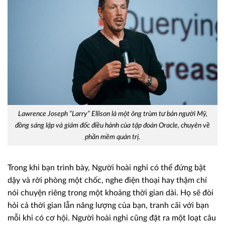
Lawrence Joseph “Larry” Ellison là một ông trùm tư bản người Mỹ,
đồng sáng lập và giám đốc điều hành của tập đoàn Oracle, chuyên về
phần mềm quản trị.
Trong khi bạn trình bày, Người hoài nghi có thể đứng bật
dậy và rời phòng một chốc, nghe điện thoại hay thậm chí
nói chuyện riêng trong một khoảng thời gian dài. Họ sẽ đòi
hỏi cả thời gian lẫn năng lượng của bạn, tranh cãi với bạn
mỗi khi có cơ hội. Người hoài nghi cũng đặt ra một loạt câu