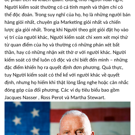
Người kiểm soát thường có cá tính mạnh và thậm chí có
thể độc đoán. Trong suy nghĩ của họ, họ là những người bán
hàng giỏi nhất, chuyên gia Marketing giỏi nhất và chiến
lược gia giỏi nhất. Trong khi Người theo gót giỏi đặt họ vào
vị trí của người khác, Người kiểm soát chi xem xét mọi thứ
từ quan điểm của họ và thường có những phán xét bất
thần, hay có những nhận xét thờ ơ với người khác. Người
kiểm soát có thể luôn cô độc và chỉ biết đến mình – những
đặc điểm khiến họ ra quyết định đơn phương. Quả thực,
tuy Người kiểm soát có thể kể với người khác về quyết
định, nhưng họ hiếm khi thật lòng lắng nghe hoặc cân nhắc
đóng góp của đối phương. Các ví dụ tiêu biểu bao gồm
Jacques Nasser , Ross Perot và Martha Stewart.