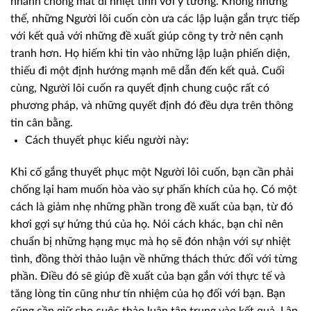
nhanh chóng mất đi nhiệt tình với ý tưởng. Không những
thế, những Người lôi cuốn còn ưa các lập luận gắn trực tiếp
với kết quả với những đề xuất giúp công ty trở nên cạnh
tranh hơn. Họ hiếm khi tin vào những lập luận phiến diện,
thiếu đi một định hướng mạnh mẽ dẫn đến kết quả. Cuối
cùng, Người lôi cuốn ra quyết định chung cuộc rất có
phương pháp, và những quyết định đó đều dựa trên thông
tin cân bằng.
Cách thuyết phục kiểu người này:
Khi cố gắng thuyết phục một Người lôi cuốn, bạn cần phải
chống lại ham muốn hòa vào sự phấn khích của họ. Có một
cách là giảm nhẹ những phần trong đề xuất của bạn, từ đó
khơi gợi sự hứng thú của họ. Nói cách khác, bạn chỉ nên
chuẩn bị những hạng mục mà họ sẽ đón nhận với sự nhiệt
tình, đồng thời thảo luận về những thách thức đối với từng
phần. Điều đó sẽ giúp đề xuất của bạn gắn với thực tế và
tăng lòng tin cũng như tín nhiệm của họ đối với bạn. Bạn