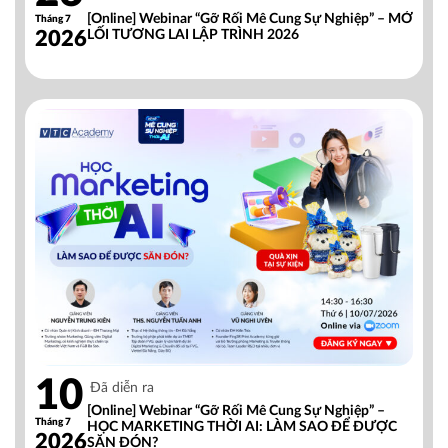
[Online] Webinar “Gỡ Rối Mê Cung Sự Nghiệp” – MỞ
Tháng 7
2026
LỐI TƯƠNG LAI LẬP TRÌNH 2026
10
Đã diễn ra
[Online] Webinar “Gỡ Rối Mê Cung Sự Nghiệp” –
Tháng 7
HỌC MARKETING THỜI AI: LÀM SAO ĐỂ ĐƯỢC
2026
SĂN ĐÓN?