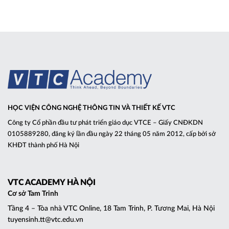
HỌC VIỆN CÔNG NGHỆ THÔNG TIN VÀ THIẾT KẾ VTC
Công ty Cổ phần đầu tư phát triển giáo dục VTCE – Giấy CNĐKDN
0105889280, đăng ký lần đầu ngày 22 tháng 05 năm 2012, cấp bởi sở
KHĐT thành phố Hà Nội
VTC ACADEMY HÀ NỘI
Cơ sở Tam Trinh
Tầng 4 – Tòa nhà VTC Online, 18 Tam Trinh, P. Tương Mai, Hà Nội
tuyensinh.tt@vtc.edu.vn