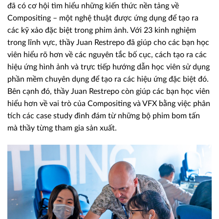
đã có cơ hội tìm hiểu những kiến thức nền tảng về
Compositing – một nghệ thuật được ứng dụng để tạo ra
các kỹ xảo đặc biệt trong phim ảnh. Với 23 kinh nghiệm
trong lĩnh vực, thầy Juan Restrepo đã giúp cho các bạn học
viên hiểu rõ hơn về các nguyên tắc bố cục, cách tạo ra các
hiệu ứng hình ảnh và trực tiếp hướng dẫn học viên sử dụng
phần mềm chuyên dụng để tạo ra các hiệu ứng đặc biệt đó.
Bên cạnh đó, thầy Juan Restrepo còn giúp các bạn học viên
hiểu hơn về vai trò của Compositing và VFX bằng việc phân
tích các case study đình đám từ những bộ phim bom tấn
mà thầy từng tham gia sản xuất.