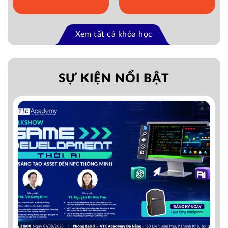
Xem tất cả khóa học
SỰ KIỆN NỔI BẬT