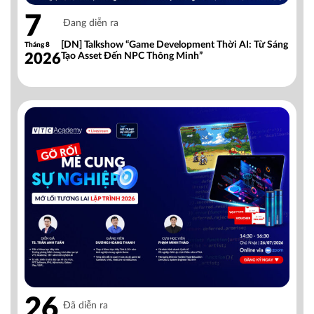
7
Đang diễn ra
[DN] Talkshow “Game Development Thời AI: Từ Sáng
Tháng 8
2026
Tạo Asset Đến NPC Thông Minh”
26
Đã diễn ra