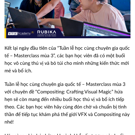
Kết lại ngày đầu tiên của “Tuần lễ học cùng chuyên gia quốc
tế – Masterclass mùa 3”, các bạn học viên đã có một buổi
học vô cùng thú vị và bỏ túi cho mình những kiến thức mới
mẻ và bổ ích.
Tuần lễ học cùng chuyên gia quốc tế – Masterclass mùa 3
với chuyên đề “Compositing: Crafting Visual Magic” hứa
hẹn sẽ còn mang đến nhiều buổi học thú vị và bổ ích tiếp
theo. Các bạn học viên hãy cùng đón chờ và chuẩn bị tinh
thần để tiếp tục khám phá thế giới VFX và Compositing này
nhé!