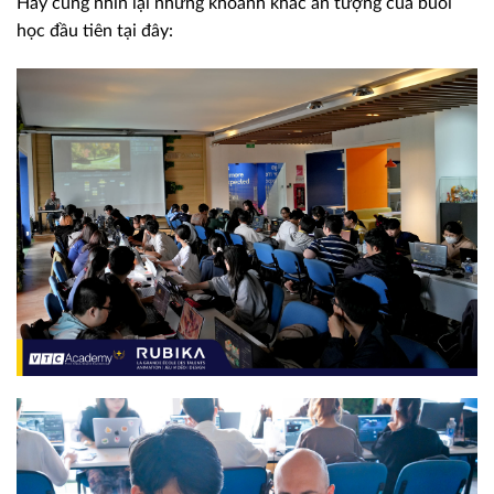
Hãy cùng nhìn lại những khoảnh khắc ấn tượng của buổi
học đầu tiên tại đây: