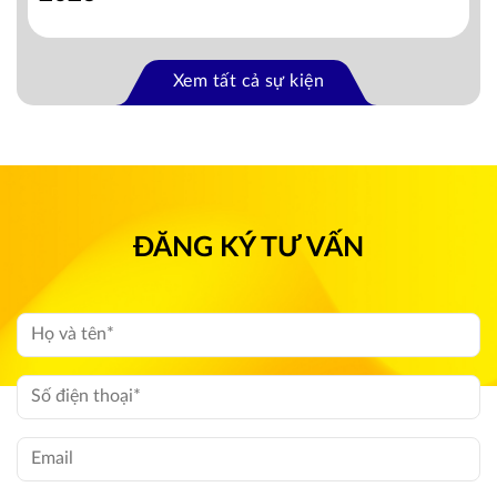
Xem tất cả sự kiện
ĐĂNG KÝ TƯ VẤN