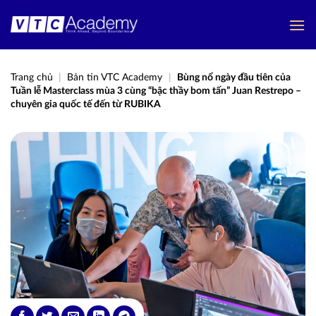
Bỏ
qua
nội
dung
Trang chủ
|
Bản tin VTC Academy
|
Bùng nổ ngày đầu tiên của
Tuần lễ Masterclass mùa 3 cùng “bậc thầy bom tấn” Juan Restrepo –
chuyên gia quốc tế đến từ RUBIKA