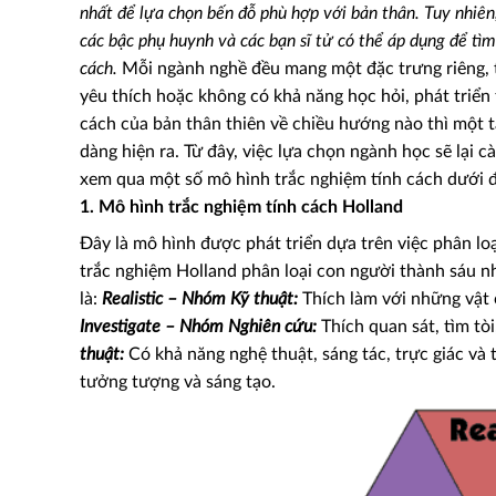
nhất để lựa chọn bến đỗ phù hợp với bản thân. Tuy nhi
các bậc phụ huynh và các bạn sĩ tử có thể áp dụng để tì
cách.
Mỗi ngành nghề đều mang một đặc trưng riêng, tí
yêu thích hoặc không có khả năng học hỏi, phát triển
cách của bản thân thiên về chiều hướng nào thì một 
dàng hiện ra. Từ đây, việc lựa chọn ngành học sẽ lại
xem qua một số mô hình trắc nghiệm tính cách dưới đ
1. Mô hình trắc nghiệm tính cách Holland
Đây là mô hình được phát triển dựa trên việc phân loạ
trắc nghiệm Holland phân loại con người thành sáu 
là:
Realistic – Nhóm Kỹ thuật:
Thích làm với những vật c
Investigate – Nhóm Nghiên cứu:
Thích quan sát, tìm tòi
thuật:
Có khả năng nghệ thuật, sáng tác, trực giác và
tưởng tượng và sáng tạo.