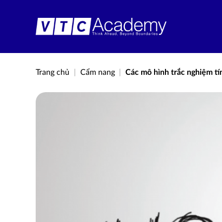
Bỏ
qua
nội
dung
Trang chủ
|
Cẩm nang
|
Các mô hình trắc nghiệm ti