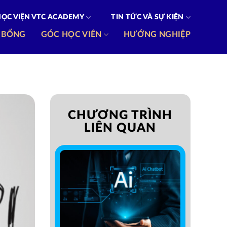
HỌC VIỆN VTC ACADEMY
TIN TỨC VÀ SỰ KIỆN
 BỔNG
GÓC HỌC VIÊN
HƯỚNG NGHIỆP
CHƯƠNG TRÌNH
LIÊN QUAN