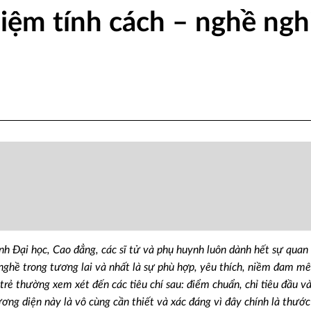
iệm tính cách – nghề ngh
nh Đại học, Cao đẳng, các sĩ tử và phụ huynh luôn dành hết sự quan
 nghề trong tương lai và nhất là sự phù hợp, yêu thích, niềm đam mê
ẻ thường xem xét đến các tiêu chí sau: điểm chuẩn, chỉ tiêu đầu vào
ơng diện này là vô cùng cần thiết và xác đáng vì đây chính là thước