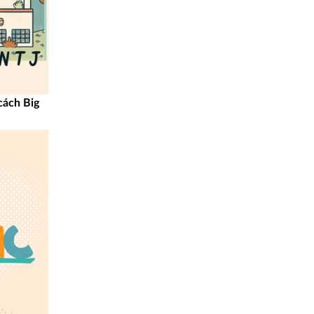
cách Big