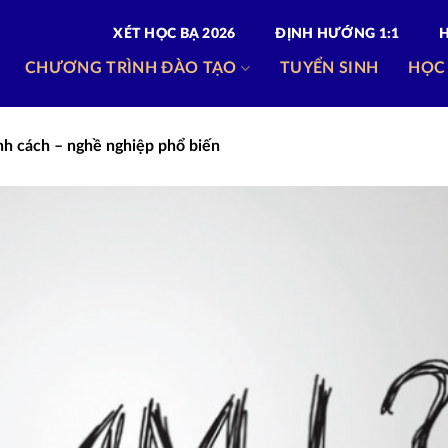
XÉT HỌC BẠ 2026
ĐỊNH HƯỚNG 1:1
CHƯƠNG TRÌNH ĐÀO TẠO
TUYỂN SINH
HỌC
́nh cách – nghề nghiệp phổ biến