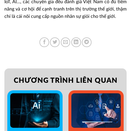
IoT, AI…, các chuyên gia đều đánh giá Việt Nam có đủ tiềm
năng và cơ hội để cạnh tranh trên thị trường thế giới, thậm
chí là cái nôi cung cấp nguồn nhân sự giỏi cho thế giới.
CHƯƠNG TRÌNH LIÊN QUAN