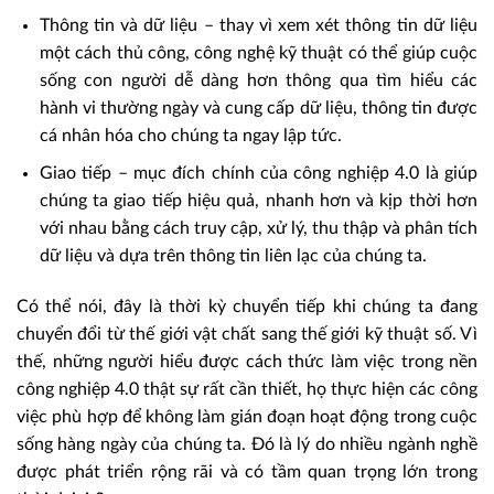
Thông tin và dữ liệu – thay vì xem xét thông tin dữ liệu
một cách thủ công, công nghệ kỹ thuật có thể giúp cuộc
sống con người dễ dàng hơn thông qua tìm hiểu các
hành vi thường ngày và cung cấp dữ liệu, thông tin được
cá nhân hóa cho chúng ta ngay lập tức.
Giao tiếp – mục đích chính của công nghiệp 4.0 là giúp
chúng ta giao tiếp hiệu quả, nhanh hơn và kịp thời hơn
với nhau bằng cách truy cập, xử lý, thu thập và phân tích
dữ liệu và dựa trên thông tin liên lạc của chúng ta.
Có thể nói, đây là thời kỳ chuyển tiếp khi chúng ta đang
chuyển đổi từ thế giới vật chất sang thế giới kỹ thuật số. Vì
thế, những người hiểu được cách thức làm việc trong nền
công nghiệp 4.0 thật sự rất cần thiết, họ thực hiện các công
việc phù hợp để không làm gián đoạn hoạt động trong cuộc
sống hàng ngày của chúng ta. Đó là lý do nhiều ngành nghề
được phát triển rộng rãi và có tầm quan trọng lớn trong