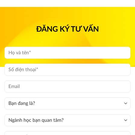
ĐĂNG KÝ TƯ VẤN