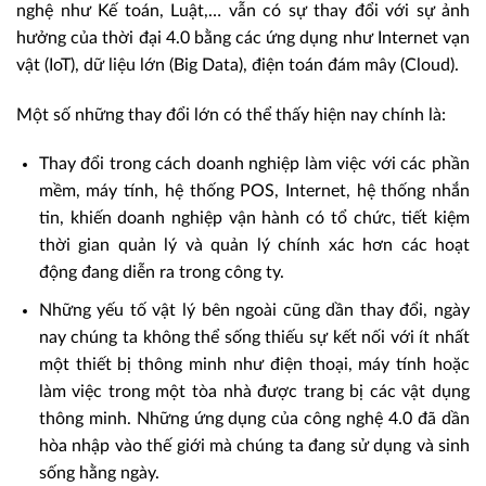
nghệ như Kế toán, Luật,… vẫn có sự thay đổi với sự ảnh
hưởng của thời đại 4.0 bằng các ứng dụng như Internet vạn
vật (IoT), dữ liệu lớn (Big Data), điện toán đám mây (Cloud).
Một số những thay đổi lớn có thể thấy hiện nay chính là:
Thay đổi trong cách doanh nghiệp làm việc với các phần
mềm, máy tính, hệ thống POS, Internet, hệ thống nhắn
tin, khiến doanh nghiệp vận hành có tổ chức, tiết kiệm
thời gian quản lý và quản lý chính xác hơn các hoạt
động đang diễn ra trong công ty.
Những yếu tố vật lý bên ngoài cũng dần thay đổi, ngày
nay chúng ta không thể sống thiếu sự kết nối với ít nhất
một thiết bị thông minh như điện thoại, máy tính hoặc
làm việc trong một tòa nhà được trang bị các vật dụng
thông minh. Những ứng dụng của công nghệ 4.0 đã dần
hòa nhập vào thế giới mà chúng ta đang sử dụng và sinh
sống hằng ngày.