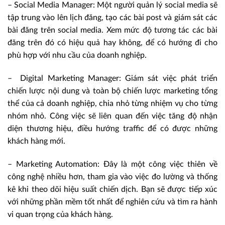
– Social Media Manager: Một người quản lý social media sẽ
tập trung vào lên lịch đăng, tạo các bài post và giám sát các
bài đăng trên social media. Xem mức độ tương tác các bài
đăng trên đó có hiệu quả hay không, để có hướng đi cho
phù hợp với nhu cầu của doanh nghiệp.
– Digital Marketing Manager: Giám sát việc phát triển
chiến lược nội dung và toàn bộ chiến lược marketing tổng
thể của cả doanh nghiệp, chia nhỏ từng nhiệm vụ cho từng
nhóm nhỏ. Công việc sẽ liên quan đến việc tăng độ nhận
diện thương hiệu, điều hướng traffic để có được những
khách hàng mới.
– Marketing Automation: Đây là một công việc thiên về
công nghệ nhiều hơn, tham gia vào việc đo lường và thống
kê khi theo dõi hiệu suất chiến dịch. Bạn sẽ được tiếp xúc
với những phần mềm tốt nhất để nghiên cứu và tìm ra hành
vi quan trọng của khách hàng.