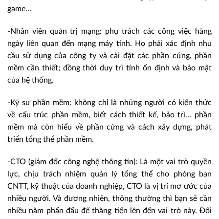
game…
-Nhân viên quản trị mạng: phụ trách các công việc hàng
ngày liên quan đến mạng máy tính. Họ phải xác định nhu
cầu sử dụng của công ty và cài đặt các phần cứng, phần
mềm cần thiết; đồng thời duy trì tính ổn định và bảo mật
của hệ thống.
-Kỹ sư phần mềm: không chỉ là những người có kiến thức
về cấu trúc phần mềm, biết cách thiết kế, bảo trì… phần
mềm mà còn hiểu về phần cứng và cách xây dựng, phát
triển tổng thể phần mềm.
-CTO (giám đốc công nghệ thông tin): Là một vai trò quyền
lực, chịu trách nhiệm quản lý tổng thể cho phòng ban
CNTT, kỹ thuật của doanh nghiệp, CTO là vị trí mơ ước của
nhiều người. Và đương nhiên, thông thường thì bạn sẽ cần
nhiều năm phấn đấu để thăng tiến lên đến vai trò này. Đổi