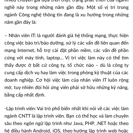
nghề này trong những năm gần đây. Một số vị trí trong
ngành Công nghệ thông tin đang là xu hướng trong những
năm gần đây là:
– Nhân viên IT: là người đánh giá hệ thống mạng, thực hiện
công việc bảo trì/bảo dưỡng, xử lý các vấn đề liên quan đến
mạng Internet, hỗ trợ cài đặt phần mềm, các vấn đề phần
cứng với máy tính, laptop… Vị trí việc làm này có thể tìm
thấy được ở bất cứ công ty, tổ chức nào – dù là công ty
cung cấp dịch vụ hay làm việc trong phòng kỹ thuật của các
doanh nghiệp. Cơ hội việc làm của nhân viên IT luôn rộng
mở, tuy nhiên đòi hỏi ứng viên phải sở hữu những kỹ năng,
bằng cấp nhất định.
-Lập trình viên: Vai trò phổ biến nhất khi nói về các việc làm
ngành CNTT là lập trình viên. Bạn có thể học và làm chuyên
sâu theo ngôn ngữ lập trình như Java, PHP, .NET hoặc theo
hệ điều hành Android, iOS, theo hướng lập trình web hoặc