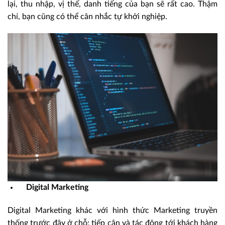
lại, thu nhập, vị thế, danh tiếng của bạn sẽ rất cao. Thậm
chí, bạn cũng có thể cân nhắc tự khởi nghiệp.
Digital Marketing
Digital Marketing khác với hình thức Marketing truyền
thống trước đây ở chỗ: tiếp cận và tác động tới khách hàng