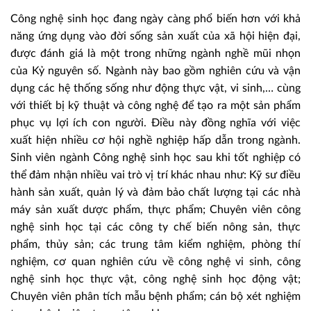
Công nghệ sinh học đang ngày càng phổ biến hơn với khả
năng ứng dụng vào đời sống sản xuất của xã hội hiện đại,
được đánh giá là một trong những ngành nghề mũi nhọn
của Kỷ nguyên số. Ngành này bao gồm nghiên cứu và vận
dụng các hệ thống sống như động thực vật, vi sinh,… cùng
với thiết bị kỹ thuật và công nghệ để tạo ra một sản phẩm
phục vụ lợi ích con người. Điều này đồng nghĩa với việc
xuất hiện nhiều cơ hội nghề nghiệp hấp dẫn trong ngành.
Sinh viên ngành Công nghệ sinh học sau khi tốt nghiệp có
thể đảm nhận nhiều vai trò vị trí khác nhau như: Kỹ sư điều
hành sản xuất, quản lý và đảm bảo chất lượng tại các nhà
máy sản xuất dược phẩm, thực phẩm; Chuyên viên công
nghệ sinh học tại các công ty chế biến nông sản, thực
phẩm, thủy sản; các trung tâm kiểm nghiệm, phòng thí
nghiệm, cơ quan nghiên cứu về công nghệ vi sinh, công
nghệ sinh học thực vật, công nghệ sinh học động vật;
Chuyên viên phân tích mẫu bệnh phẩm; cán bộ xét nghiệm