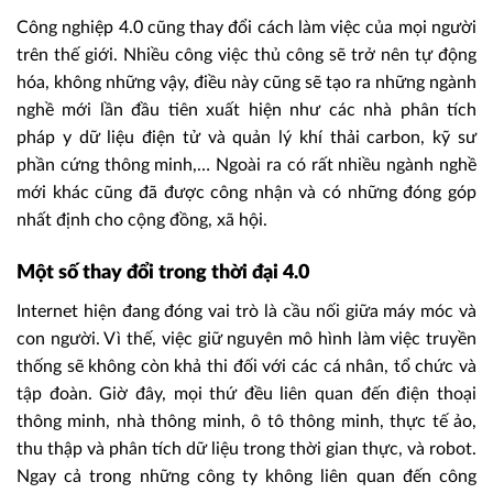
Công nghiệp 4.0 cũng thay đổi cách làm việc của mọi người
trên thế giới. Nhiều công việc thủ công sẽ trở nên tự động
hóa, không những vậy, điều này cũng sẽ tạo ra những ngành
nghề mới lần đầu tiên xuất hiện như các nhà phân tích
pháp y dữ liệu điện tử và quản lý khí thải carbon, kỹ sư
phần cứng thông minh,… Ngoài ra có rất nhiều ngành nghề
mới khác cũng đã được công nhận và có những đóng góp
nhất định cho cộng đồng, xã hội.
Một số thay đổi trong thời đại 4.0
Internet hiện đang đóng vai trò là cầu nối giữa máy móc và
con người. Vì thế, việc giữ nguyên mô hình làm việc truyền
thống sẽ không còn khả thi đối với các cá nhân, tổ chức và
tập đoàn. Giờ đây, mọi thứ đều liên quan đến điện thoại
thông minh, nhà thông minh, ô tô thông minh, thực tế ảo,
thu thập và phân tích dữ liệu trong thời gian thực, và robot.
Ngay cả trong những công ty không liên quan đến công