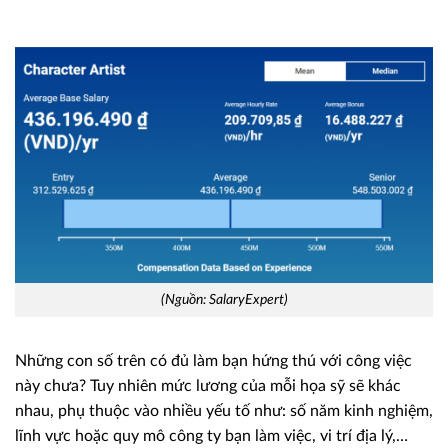
(Nguồn: SalaryExpert)
Những con số trên có đủ làm bạn hứng thú với công việc
này chưa? Tuy nhiên mức lương của mỗi họa sỹ sẽ khác
nhau, phụ thuộc vào nhiều yếu tố như: số năm kinh nghiệm,
lĩnh vực hoặc quy mô công ty bạn làm việc, vi trí địa lý,…