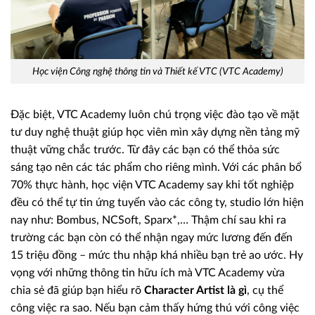
Học viện Công nghệ thông tin và Thiết kế VTC (VTC Academy)
Đặc biệt, VTC Academy luôn chú trọng việc đào tạo về mặt
tư duy nghệ thuật giúp học viên mìn xây dựng nền tảng mỹ
thuật vững chắc trước. Từ đây các bạn có thể thỏa sức
sáng tạo nên các tác phẩm cho riêng mình. Với các phân bổ
70% thực hành, học viện VTC Academy say khi tốt nghiệp
đều có thể tự tin ứng tuyển vào các công ty, studio lớn hiện
nay như: Bombus, NCSoft, Sparx*,… Thậm chí sau khi ra
trường các bạn còn có thể nhận ngay mức lương đến đến
15 triệu đồng – mức thu nhập khá nhiều bạn trẻ ao ước. Hy
vọng với những thông tin hữu ích mà VTC Academy vừa
chia sẻ đã giúp bạn hiểu rõ
Character Artist là gì
, cụ thể
công việc ra sao. Nếu bạn cảm thấy hứng thú với công việc