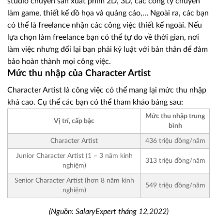
studio chuyên sản xuất phim 2D, 3D, các công ty chuyên
làm game, thiết kế đồ họa và quảng cáo,… Ngoài ra, các bạn
có thể là freelance nhận các công việc thiết kế ngoài. Nếu
lựa chọn làm freelance bạn có thể tự do về thời gian, nơi
làm việc nhưng đổi lại bạn phải kỷ luật với bản thân để đảm
bảo hoàn thành mọi công việc.
Mức thu nhập của Character Artist
Character Artist là công việc có thể mang lại mức thu nhập
khá cao. Cụ thể các bạn có thể tham khảo bảng sau:
Mức thu nhập trung
Vị trí, cấp bậc
bình
Character Artist
436 triệu đồng/năm
Junior Character Artist (1 – 3 năm kinh
313 triệu đồng/năm
nghiệm)
Senior Character Artist (hơn 8 năm kinh
549 triệu đồng/năm
nghiệm)
(Nguồn: SalaryExpert tháng 12,2022)