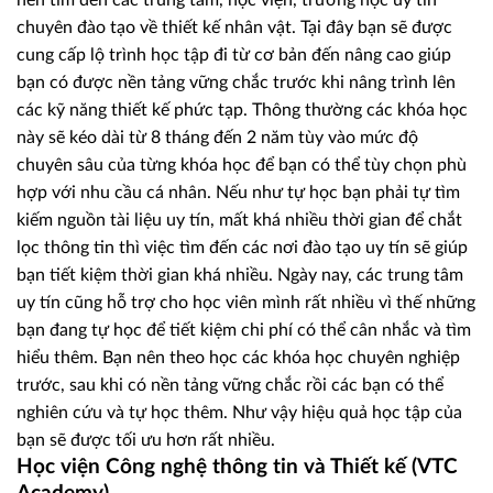
chuyên đào tạo về thiết kế nhân vật. Tại đây bạn sẽ được
cung cấp lộ trình học tập đi từ cơ bản đến nâng cao giúp
bạn có được nền tảng vững chắc trước khi nâng trình lên
các kỹ năng thiết kế phức tạp. Thông thường các khóa học
này sẽ kéo dài từ 8 tháng đến 2 năm tùy vào mức độ
chuyên sâu của từng khóa học để bạn có thể tùy chọn phù
hợp với nhu cầu cá nhân. Nếu như tự học bạn phải tự tìm
kiếm nguồn tài liệu uy tín, mất khá nhiều thời gian để chắt
lọc thông tin thì việc tìm đến các nơi đào tạo uy tín sẽ giúp
bạn tiết kiệm thời gian khá nhiều. Ngày nay, các trung tâm
uy tín cũng hỗ trợ cho học viên mình rất nhiều vì thế những
bạn đang tự học để tiết kiệm chi phí có thể cân nhắc và tìm
hiểu thêm. Bạn nên theo học các khóa học chuyên nghiệp
trước, sau khi có nền tảng vững chắc rồi các bạn có thể
nghiên cứu và tự học thêm. Như vậy hiệu quả học tập của
bạn sẽ được tối ưu hơn rất nhiều.
Học viện Công nghệ thông tin và Thiết kế (VTC