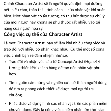
Chính Character Artist sẽ là người quyết định mọi đường
nét, biểu cảm, thần thái, tính cách,… của nhân vật khi xuất
hiện. Một nhân vật có ấn tượng, có thu hút được sự chú ý
của mọi người hay không sẽ phụ thuộc rất nhiều vào tài
năng của người họa sỹ.
Công việc cụ thể của Character Artist
Là một Character Artist, bạn sẽ làm khá nhiều công việc và
trao đổi với nhiều bộ phận khác nhau. Cụ thể một số công
việc chính bạn sẽ đảm nhiệm như sau:
Trao đổi và nhận yêu cầu từ Concept Artist (Họa sỹ ý
tưởng thiết kế)/ khách hàng để tạo nên nhân vật phù
hợp.
Tìm nguồn cảm hứng và nghiên cứu sở thích người dùng
để tìm ra phong cách thiết kế được mọi người ưa
chuộng.
Phác thảo và dựng hình các nhân vật trên các phần mềm
chuyên dụng. Đây là công việc chiếm phần lớn thời gian