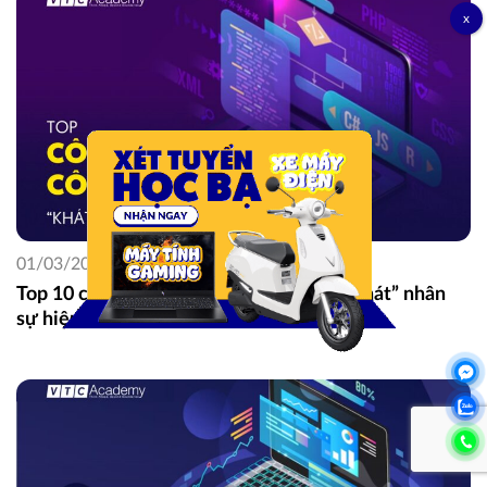
01/03/2025
Top 10 công việc công nghệ thông tin “khát” nhân
sự hiện nay