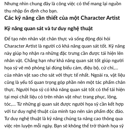
Nhưng nhìn chung đây là công việc có thể mang lại nguồn
thu nhập ổn định cho bạn.
Các kỹ năng cần thiết của một Character Artist
Kỹ năng quan sát và tư duy nghệ thuật
Để tạo nên nhân vật chân thực và sống động đòi hỏi
Character Artist là người có khả năng quan sát tốt. Kỹ năng
này giúp họ nhận ra những đặc trưng cần được tái hiện lên
nhân vật. Chẳng hạn như khả năng quan sát tốt giúp người
họa sỹ vẽ mô phỏng lại đúng biểu cảm, điệu bộ, cử chỉ,…
của nhân vật sao cho sát với thực tế nhất. Ngoài ra, vật liệu
cũng là yếu tố quan trọng góp phần nên một tác phẩm chân
thực. Người họa sỹ có khả năng quan sát tốt có thể tái hiện
tại mọi chất liệu có trên nhân vật như: trang phục, lông,
tóc,… Từ những gì quan sát được người họa sỹ cần kết hợp
với tư duy nghệ thuật của mình tạo nên sản phẩm độc đáo.
Tư duy nghệ thuật là kỹ năng chúng ta nâng cao thông qua
việc rèn luyện mỗi ngày. Bạn sẽ không thể trở thành họa sỹ