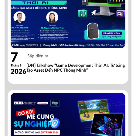
7
Sắp diễn ra
[DN] Talkshow “Game Development Thời AI: Từ Sáng
Tháng 8
2026
Tạo Asset Đến NPC Thông Minh”