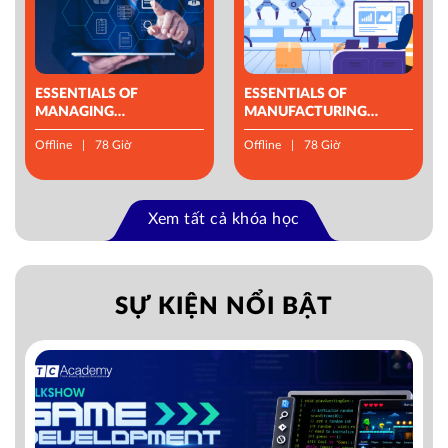
ESSENTIALS OF
ESSENTIALS OF
MANAGING
MANUFACTURING
OPERATIONS
MANAGEMENT
Offline
78 Giờ
Offline
78 Giờ
Xem tất cả khóa học
SỰ KIỆN NỔI BẬT