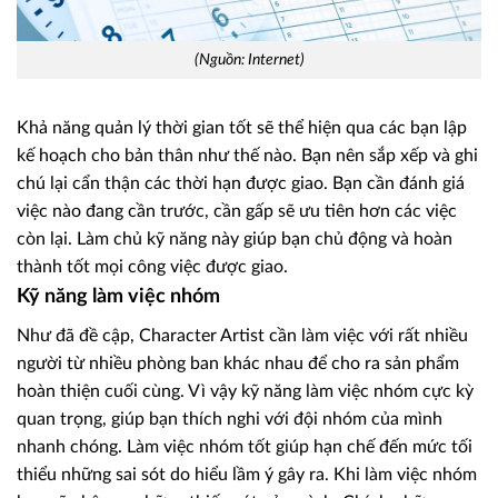
(Nguồn: Internet)
Khả năng quản lý thời gian tốt sẽ thể hiện qua các bạn lập
kế hoạch cho bản thân như thế nào. Bạn nên sắp xếp và ghi
chú lại cẩn thận các thời hạn được giao. Bạn cần đánh giá
việc nào đang cần trước, cần gấp sẽ ưu tiên hơn các việc
còn lại. Làm chủ kỹ năng này giúp bạn chủ động và hoàn
thành tốt mọi công việc được giao.
Kỹ năng làm việc nhóm
Như đã đề cập, Character Artist cần làm việc với rất nhiều
người từ nhiều phòng ban khác nhau để cho ra sản phẩm
hoàn thiện cuối cùng. Vì vậy kỹ năng làm việc nhóm cực kỳ
quan trọng, giúp bạn thích nghi với đội nhóm của mình
nhanh chóng. Làm việc nhóm tốt giúp hạn chế đến mức tối
thiểu những sai sót do hiểu lầm ý gây ra. Khi làm việc nhóm