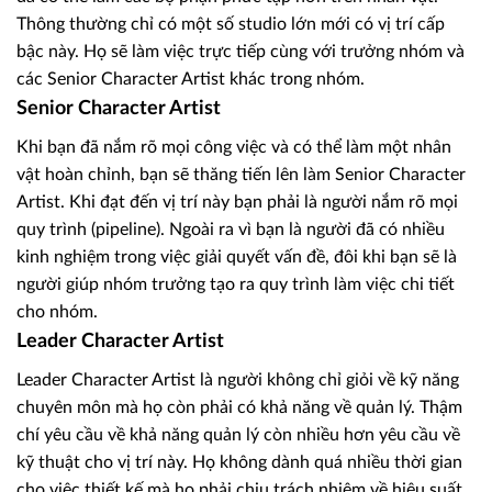
Thông thường chỉ có một số studio lớn mới có vị trí cấp
bậc này. Họ sẽ làm việc trực tiếp cùng với trưởng nhóm và
các Senior Character Artist khác trong nhóm.
Senior Character Artist
Khi bạn đã nắm rõ mọi công việc và có thể làm một nhân
vật hoàn chỉnh, bạn sẽ thăng tiến lên làm Senior Character
Artist. Khi đạt đến vị trí này bạn phải là người nắm rõ mọi
quy trình (pipeline). Ngoài ra vì bạn là người đã có nhiều
kinh nghiệm trong việc giải quyết vấn đề, đôi khi bạn sẽ là
người giúp nhóm trưởng tạo ra quy trình làm việc chi tiết
cho nhóm.
Leader Character Artist
Leader Character Artist là người không chỉ giỏi về kỹ năng
chuyên môn mà họ còn phải có khả năng về quản lý. Thậm
chí yêu cầu về khả năng quản lý còn nhiều hơn yêu cầu về
kỹ thuật cho vị trí này. Họ không dành quá nhiều thời gian
cho việc thiết kế mà họ phải chịu trách nhiệm về hiệu suất