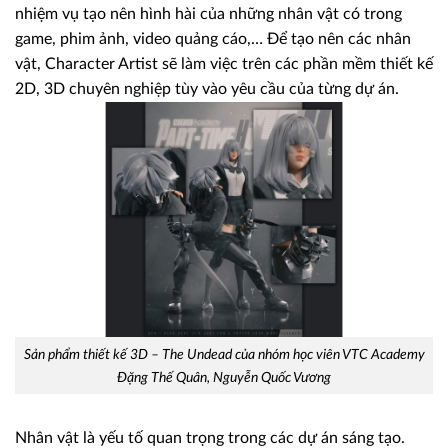
nhiệm vụ tạo nên hình hài của những nhân vật có trong
game, phim ảnh, video quảng cáo,… Để tạo nên các nhân
vật, Character Artist sẽ làm việc trên các phần mềm thiết kế
2D, 3D chuyên nghiệp tùy vào yêu cầu của từng dự án.
Sản phẩm thiết kế 3D – The Undead của nhóm học viên VTC Academy
Đặng Thế Quân, Nguyễn Quốc Vương
Nhân vật là yếu tố quan trọng trong các dự án sáng tạo.