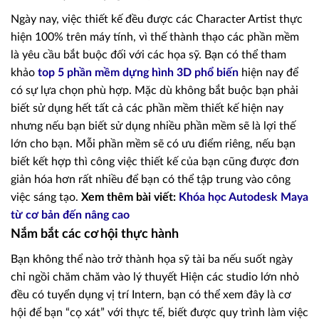
Ngày nay, việc thiết kế đều được các Character Artist thực
hiện 100% trên máy tính, vì thế thành thạo các phần mềm
là yêu cầu bắt buộc đối với các họa sỹ. Bạn có thể tham
khảo
top 5 phần mềm dựng hình 3D phổ biến
hiện nay để
có sự lựa chọn phù hợp. Mặc dù không bắt buộc bạn phải
biết sử dụng hết tất cả các phần mềm thiết kế hiện nay
nhưng nếu bạn biết sử dụng nhiều phần mềm sẽ là lợi thế
lớn cho bạn. Mỗi phần mềm sẽ có ưu điểm riêng, nếu bạn
biết kết hợp thì công việc thiết kế của bạn cũng được đơn
giản hóa hơn rất nhiều để bạn có thể tập trung vào công
việc sáng tạo.
Xem thêm bài viết:
Khóa học Autodesk Maya
từ cơ bản đến nâng cao
Nắm bắt các cơ hội thực hành
Bạn không thể nào trở thành họa sỹ tài ba nếu suốt ngày
chỉ ngồi chăm chăm vào lý thuyết Hiện các studio lớn nhỏ
đều có tuyển dụng vị trí Intern, bạn có thể xem đây là cơ
hội để bạn “cọ xát” với thực tế, biết được quy trình làm việc