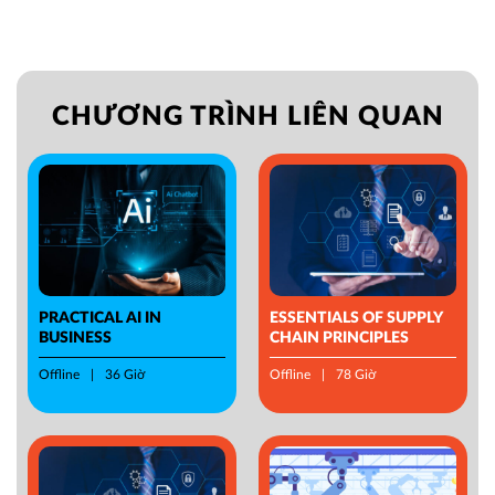
CHƯƠNG TRÌNH LIÊN QUAN
PRACTICAL AI IN
ESSENTIALS OF SUPPLY
BUSINESS
CHAIN PRINCIPLES
Offline
36 Giờ
Offline
78 Giờ