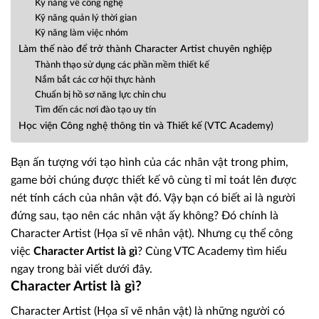
Kỹ năng về công nghệ
Kỹ năng quản lý thời gian
Kỹ năng làm việc nhóm
Làm thế nào để trở thành Character Artist chuyên nghiệp
Thành thạo sử dụng các phần mềm thiết kế
Nắm bắt các cơ hội thực hành
Chuẩn bị hồ sơ năng lực chỉn chu
Tìm đến các nơi đào tạo uy tín
Học viện Công nghệ thông tin và Thiết kế (VTC Academy)
Bạn ấn tượng với tạo hình của các nhân vật trong phim,
game bởi chúng được thiết kế vô cùng tỉ mỉ toát lên được
nét tính cách của nhân vật đó. Vậy bạn có biết ai là người
đứng sau, tạo nên các nhân vật ấy không? Đó chính là
Character Artist (Họa sĩ vẽ nhân vật). Nhưng cụ thể công
việc
Character Artist là gì
? Cùng VTC Academy tìm hiểu
ngay trong bài viết dưới đây.
Character Artist là gì?
Character Artist (Họa sĩ vẽ nhân vật) là những người có