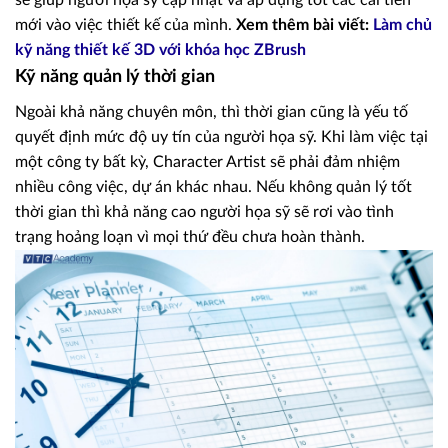
mới vào việc thiết kế của mình.
Xem thêm bài viết:
Làm chủ
kỹ năng thiết kế 3D với khóa học ZBrush
Kỹ năng quản lý thời gian
Ngoài khả năng chuyên môn, thì thời gian cũng là yếu tố
quyết định mức độ uy tín của người họa sỹ. Khi làm việc tại
một công ty bất kỳ, Character Artist sẽ phải đảm nhiệm
nhiều công việc, dự án khác nhau. Nếu không quản lý tốt
thời gian thì khả năng cao người họa sỹ sẽ rơi vào tình
trạng hoảng loạn vì mọi thứ đều chưa hoàn thành.