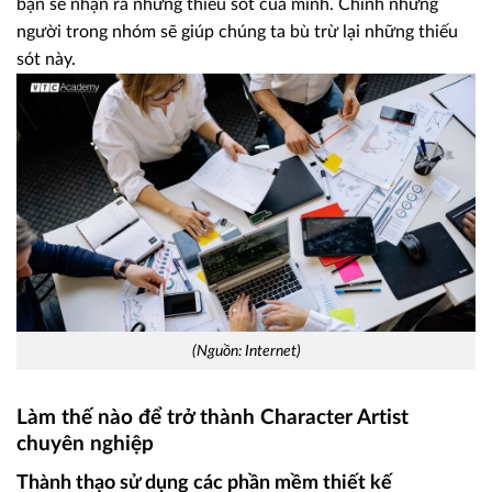
bạn sẽ nhận ra những thiếu sót của mình. Chính những
người trong nhóm sẽ giúp chúng ta bù trừ lại những thiếu
sót này.
(Nguồn: Internet)
Làm thế nào để trở thành Character Artist
chuyên nghiệp
Thành thạo sử dụng các phần mềm thiết kế