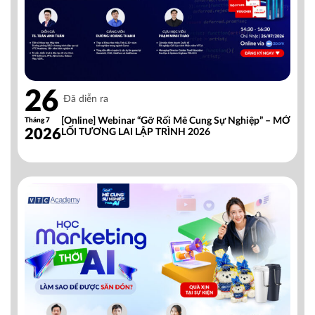
26
Đã diễn ra
[Online] Webinar “Gỡ Rối Mê Cung Sự Nghiệp” – MỞ
Tháng 7
2026
LỐI TƯƠNG LAI LẬP TRÌNH 2026