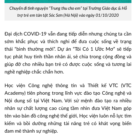
Chuyến đi tình nguyện “Trung thu cho em” tại Trường Giáo dục & Hỗ
trợ trẻ em tàn tật Sóc Sơn (Hà Nội) vào ngày 01/10/2020
Đại dịch COVID-19 vẫn đang tiếp diễn nhưng chúng ta cần
sớm khắc phục và thích nghi để đưa cuộc sống về trạng
thái “bình thường mới”. Dự án “Tôi Có 1 Ước Mơ” sẽ tiếp
tục phát huy tinh thần nhân ái, sẻ chia trong cộng đồng và
giúp đỡ cho nhiều bạn trẻ có được cuộc sống và tương lai
nghề nghiệp chắc chắn hơn.
Học viện Công nghệ thông tin và Thiết kế VTC (VTC
Academy) tiên phong trong lĩnh vực đào tạo Công nghệ và
Nội dung số tại Việt Nam. Với sứ mệnh đào tạo ra nhiều
nhân sự chất lượng cao cùng tầm nhìn đưa Việt Nam góp
tên vào bản đồ công nghệ thế giới, Học viện luôn nỗ lực tìm
kiếm và bồi dưỡng những tài năng trẻ có khát vọng biến
đam mê thành sự nghiệp.