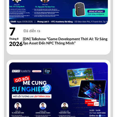
7
Đã diễn ra
[DN] Talkshow “Game Development Thời AI: Từ Sáng
Tháng 8
2026
Tạo Asset Đến NPC Thông Minh”