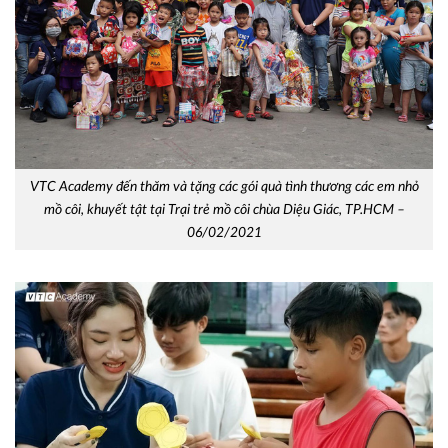
VTC Academy đến thăm và tặng các gói quà tình thương các em nhỏ
mồ côi, khuyết tật tại Trại trẻ mồ côi chùa Diệu Giác, TP.HCM –
06/02/2021