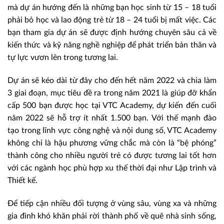
mà dự án hướng đến là những bạn học sinh từ 15 – 18 tuổi
phải bỏ học và lao động trẻ từ 18 – 24 tuổi bị mất việc. Các
bạn tham gia dự án sẽ được định hướng chuyên sâu cả về
kiến thức và kỹ năng nghề nghiệp để phát triển bản thân và
tự lực vươn lên trong tương lai.
Dự án sẽ kéo dài từ đây cho đến hết năm 2022 và chia làm
3 giai đoạn, mục tiêu đề ra trong năm 2021 là giúp đỡ khẩn
cấp 500 bạn được học tại VTC Academy, dự kiến đến cuối
năm 2022 sẽ hỗ trợ ít nhất 1.500 bạn. Với thế mạnh đào
tạo trong lĩnh vực công nghệ và nội dung số, VTC Academy
không chỉ là hậu phương vững chắc mà còn là “bệ phóng”
thành công cho nhiều người trẻ có được tương lai tốt hơn
với các ngành học phù hợp xu thế thời đại như Lập trình và
Thiết kế.
Để tiếp cận nhiều đối tượng ở vùng sâu, vùng xa và những
gia đình khó khăn phải rời thành phố về quê nhà sinh sống,