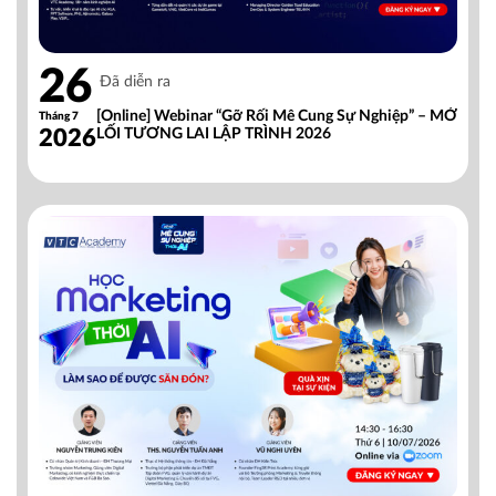
26
Đã diễn ra
[Online] Webinar “Gỡ Rối Mê Cung Sự Nghiệp” – MỞ
Tháng 7
2026
LỐI TƯƠNG LAI LẬP TRÌNH 2026