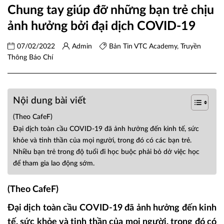
Chung tay giúp đỡ những bạn trẻ chịu
ảnh hưởng bởi đại dịch COVID-19
07/02/2022
Admin
Bản Tin VTC Academy
,
Truyền
Thông Báo Chí
Nội dung bài viết
(Theo CafeF)
Đại dịch toàn cầu COVID-19 đã ảnh hưởng đến kinh tế, sức
khỏe và tinh thần của mọi người, trong đó có các bạn trẻ.
Nhiều bạn trẻ trong độ tuổi đi học buộc phải bỏ dở việc học
để tham gia lao động sớm.
(Theo CafeF)
Đại dịch toàn cầu COVID-19 đã ảnh hưởng đến kinh
tế, sức khỏe và tinh thần của mọi người, trong đó có