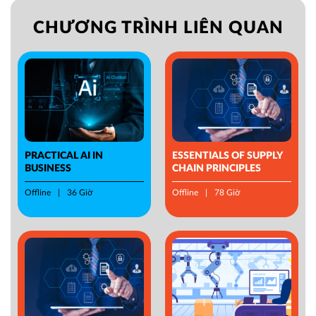
CHƯƠNG TRÌNH LIÊN QUAN
PRACTICAL AI IN
ESSENTIALS OF SUPPLY
BUSINESS
CHAIN PRINCIPLES
Offline
36 Giờ
Offline
78 Giờ