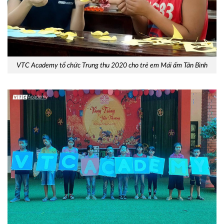
VTC Academy tổ chức Trung thu 2020 cho trẻ em Mái ấm Tân Bình