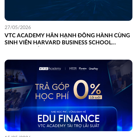
27/05/2026
VTC ACADEMY HÂN HẠNH ĐỒNG HÀNH CÙNG
SINH VIÊN HARVARD BUSINESS SCHOOL
TRONG DỰ ÁN FIELD GLOBAL CAPSTONE TẠI
VIỆT NAM