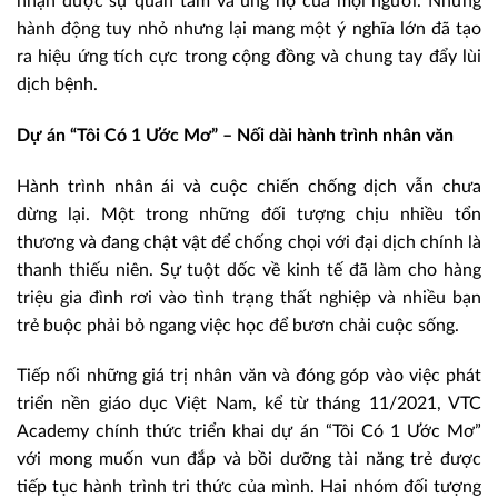
nhận được sự quan tâm và ủng hộ của mọi người. Những
hành động tuy nhỏ nhưng lại mang một ý nghĩa lớn đã tạo
ra hiệu ứng tích cực trong cộng đồng và chung tay đẩy lùi
dịch bệnh.
Dự án “Tôi Có 1 Ước Mơ” – Nối dài hành trình nhân văn
Hành trình nhân ái và cuộc chiến chống dịch vẫn chưa
dừng lại. Một trong những đối tượng chịu nhiều tổn
thương và đang chật vật để chống chọi với đại dịch chính là
thanh thiếu niên. Sự tuột dốc về kinh tế đã làm cho hàng
triệu gia đình rơi vào tình trạng thất nghiệp và nhiều bạn
trẻ buộc phải bỏ ngang việc học để bươn chải cuộc sống.
Tiếp nối những giá trị nhân văn và đóng góp vào việc phát
triển nền giáo dục Việt Nam, kể từ tháng 11/2021, VTC
Academy chính thức triển khai dự án “Tôi Có 1 Ước Mơ”
với mong muốn vun đắp và bồi dưỡng tài năng trẻ được
tiếp tục hành trình tri thức của mình. Hai nhóm đối tượng