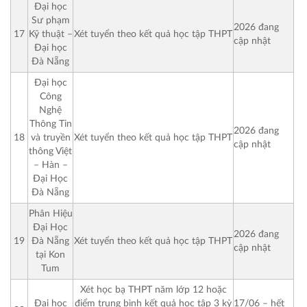
Đại học
Sư phạm
2026 đang
17
Kỹ thuật –
Xét tuyển theo kết quả học tập THPT
cập nhật
Đại học
Đà Nẵng
Đại học
Công
Nghệ
Thông Tin
2026 đang
18
và truyền
Xét tuyển theo kết quả học tập THPT
cập nhật
thông Việt
– Hàn –
Đại Học
Đà Nẵng
Phân Hiệu
Đại Học
2026 đang
19
Đà Nẵng
Xét tuyển theo kết quả học tập THPT
cập nhật
tại Kon
Tum
Xét học bạ THPT năm lớp 12 hoặc
17/06 – hết
Đại học
điểm trung bình kết quả học tập 3 kỳ