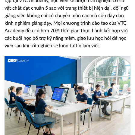
tập tại VTC Academy, học viên sẽ được trải nghiệm cơ sở
vật chất đạt chuẩn 5 sao với trang thiết bị hiện đại, đội ngũ
giảng viên không chỉ có chuyên môn cao mà còn dày dạn
kinh nghiệm giảng dạy. Mọi chương trình đào tạo của VTC
Academy đều có hơn 70% thời gian thực hành kết hợp với
các buổi học bổ trợ kỹ năng mềm, giao lưu học hỏi để học
viên sau khi tốt nghiệp sẽ luôn tự tin làm việc.