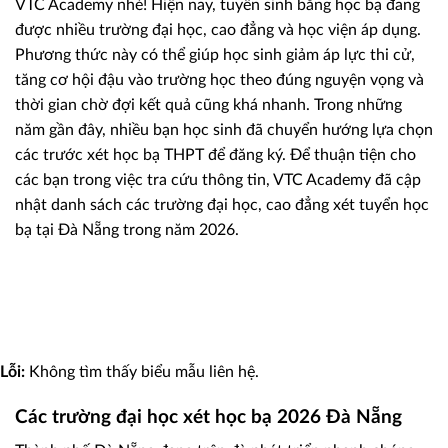
VTC Academy nhé! Hiện nay, tuyển sinh bằng học bạ đang
được nhiều trường đại học, cao đẳng và học viện áp dụng.
Phương thức này có thể giúp học sinh giảm áp lực thi cử,
tăng cơ hội đậu vào trường học theo đúng nguyện vọng và
thời gian chờ đợi kết quả cũng khá nhanh. Trong những
năm gần đây, nhiều bạn học sinh đã chuyển hướng lựa chọn
các trước xét học bạ THPT để đăng ký. Để thuận tiện cho
các bạn trong việc tra cứu thông tin, VTC Academy đã cập
nhật danh sách các trường đại học, cao đẳng xét tuyển học
bạ tại Đà Nẵng trong năm 2026.
Đăng ký xét tuyển học bạ & giữ
chỗ trước
Lỗi:
Không tìm thấy biểu mẫu liên hệ.
Các trường đại học xét học bạ 2026 Đà Nẵng