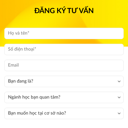
ĐĂNG KÝ TƯ VẤN