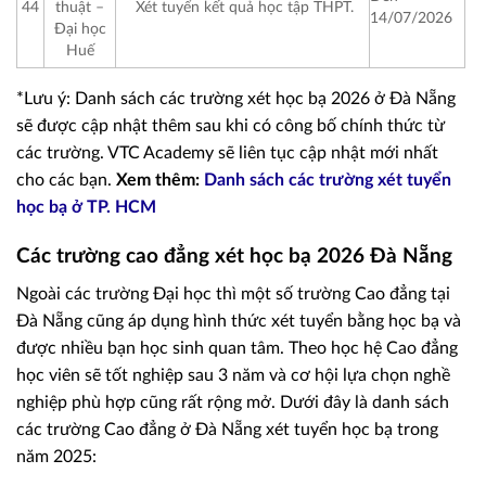
44
thuật –
Xét tuyển kết quả học tập THPT.
14/07/2026
Đại học
Huế
*Lưu ý: Danh sách các trường xét học bạ 2026 ở Đà Nẵng
sẽ được cập nhật thêm sau khi có công bố chính thức từ
các trường. VTC Academy sẽ liên tục cập nhật mới nhất
cho các bạn.
Xem thêm:
Danh sách các trường xét tuyển
học bạ ở TP. HCM
Các trường cao đẳng xét học bạ 2026 Đà Nẵng
Ngoài các trường Đại học thì một số trường Cao đẳng tại
Đà Nẵng cũng áp dụng hình thức xét tuyển bằng học bạ và
được nhiều bạn học sinh quan tâm. Theo học hệ Cao đẳng
học viên sẽ tốt nghiệp sau 3 năm và cơ hội lựa chọn nghề
nghiệp phù hợp cũng rất rộng mở. Dưới đây là danh sách
các trường Cao đẳng ở Đà Nẵng xét tuyển học bạ trong
năm 2025: