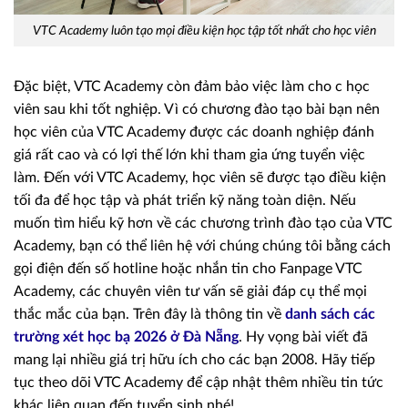
VTC Academy luôn tạo mọi điều kiện học tập tốt nhất cho học viên
Đặc biệt, VTC Academy còn đảm bảo việc làm cho c học
viên sau khi tốt nghiệp. Vì có chương đào tạo bài bạn nên
học viên của VTC Academy được các doanh nghiệp đánh
giá rất cao và có lợi thế lớn khi tham gia ứng tuyển việc
làm. Đến với VTC Academy, học viên sẽ được tạo điều kiện
tối đa để học tập và phát triển kỹ năng toàn diện. Nếu
muốn tìm hiểu kỹ hơn về các chương trình đào tạo của VTC
Academy, bạn có thể liên hệ với chúng chúng tôi bằng cách
gọi điện đến số hotline hoặc nhắn tin cho Fanpage VTC
Academy, các chuyên viên tư vấn sẽ giải đáp cụ thể mọi
thắc mắc của bạn. Trên đây là thông tin về
danh sách các
trường xét học bạ 2026 ở Đà Nẵng
. Hy vọng bài viết đã
mang lại nhiều giá trị hữu ích cho các bạn 2008. Hãy tiếp
tục theo dõi VTC Academy để cập nhật thêm nhiều tin tức
khác liên quan đến tuyển sinh nhé!