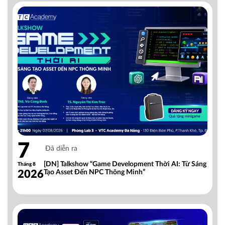
7
Đã diễn ra
[DN] Talkshow “Game Development Thời AI: Từ Sáng
Tháng 8
2026
Tạo Asset Đến NPC Thông Minh”