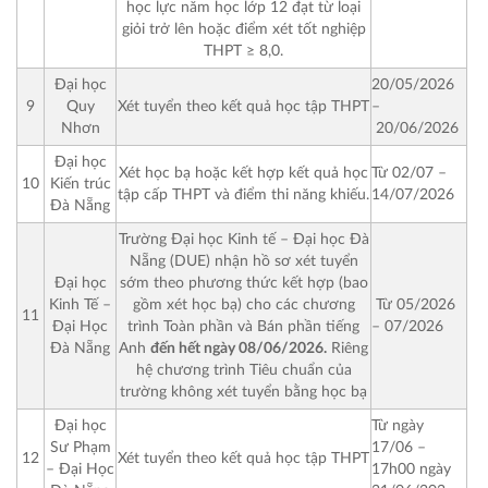
học lực năm học lớp 12 đạt từ loại
giỏi trở lên hoặc điểm xét tốt nghiệp
THPT ≥ 8,0.
20/05/2026
Đại học
–
9
Quy
Xét tuyển theo kết quả học tập THPT
20/06/2026
Nhơn
Đại học
Từ 02/07 –
Xét học bạ hoặc kết hợp kết quả học
10
Kiến trúc
14/07/2026
tập cấp THPT và điểm thi năng khiếu.
Đà Nẵng
Trường Đại học Kinh tế – Đại học Đà
Nẵng (DUE) nhận hồ sơ xét tuyển
sớm theo phương thức kết hợp (bao
Đại học
gồm xét học bạ) cho các chương
Từ 05/2026
Kinh Tế –
11
trình Toàn phần và Bán phần tiếng
– 07/2026
Đại Học
Anh
đến hết ngày 08/06/2026.
Riêng
Đà Nẵng
hệ chương trình Tiêu chuẩn của
trường không xét tuyển bằng học bạ
Từ ngày
Đại học
17/06 –
Sư Phạm
12
Xét tuyển theo kết quả học tập THPT
17h00 ngày
– Đại Học