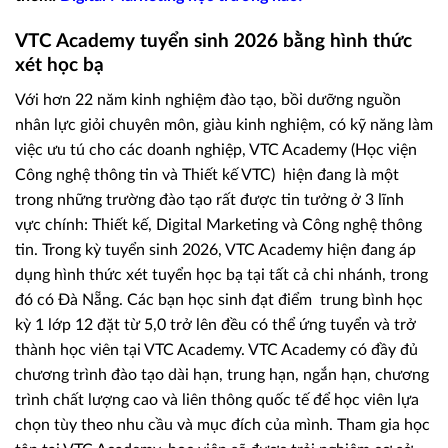
VTC Academy tuyển sinh 2026 bằng hình thức
xét học bạ
Với hơn 22 năm kinh nghiệm đào tạo, bồi dưỡng nguồn
nhân lực giỏi chuyên môn, giàu kinh nghiệm, có kỹ năng làm
việc ưu tú cho các doanh nghiệp, VTC Academy (Học viện
Công nghệ thông tin và Thiết kế VTC) hiện đang là một
trong những trường đào tạo rất được tin tưởng ở 3 lĩnh
vực chính: Thiết kế, Digital Marketing và Công nghệ thông
tin. Trong kỳ tuyển sinh 2026, VTC Academy hiện đang áp
dụng hình thức xét tuyển học bạ tại tất cả chi nhánh, trong
đó có Đà Nẵng. Các bạn học sinh đạt điểm trung bình học
kỳ 1 lớp 12 đặt từ 5,0 trở lên đều có thể ứng tuyển và trở
thành học viên tại VTC Academy. VTC Academy có đầy đủ
chương trình đào tạo dài hạn, trung hạn, ngắn hạn, chương
trình chất lượng cao và liên thông quốc tế để học viên lựa
chọn tùy theo nhu cầu và mục đích của mình. Tham gia học