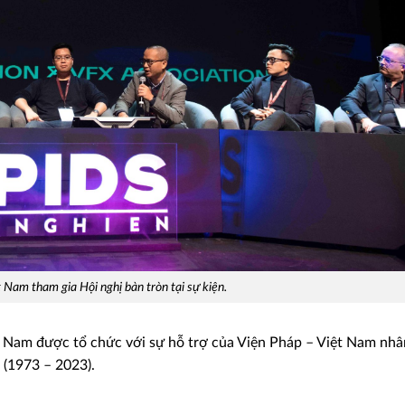
t Nam tham gia Hội nghị bàn tròn tại sự kiện.
iệt Nam được tổ chức với sự hỗ trợ của Viện Pháp – Việt Nam nhâ
 (1973 – 2023).