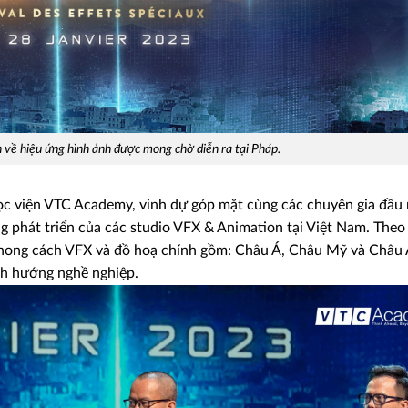
 về hiệu ứng hình ảnh được mong chờ diễn ra tại Pháp.
Học viện VTC Academy, vinh dự góp mặt cùng các chuyên gia đầu
g phát triển của các studio VFX & Animation tại Việt Nam. Theo 
hong cách VFX và đồ hoạ chính gồm: Châu Á, Châu Mỹ và Châu
ịnh hướng nghề nghiệp.