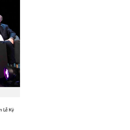
n Lễ Kỷ