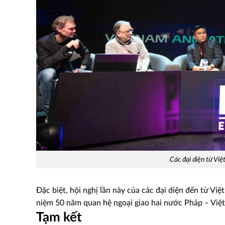
Các đại diện từ Việ
Đặc biệt, hội nghị lần này của các đại diện đến từ V
niệm 50 năm quan hệ ngoại giao hai nước Pháp – Việt
Tạm kết