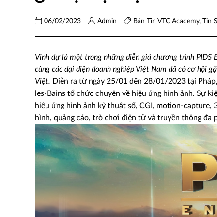
06/02/2023
Admin
Bản Tin VTC Academy
,
Tin 
Vinh dự là một trong những diễn giả chương trình PIDS
cùng các đại diện doanh nghiệp Việt Nam đã có cơ hội g
Việt.
Diễn ra từ ngày 25/01 đến 28/01/2023 tại Pháp,
les-Bains tổ chức chuyên về hiệu ứng hình ảnh. Sự ki
hiệu ứng hình ảnh kỹ thuật số, CGI, motion-capture,
hình, quảng cáo, trò chơi điện tử và truyền thông đa 