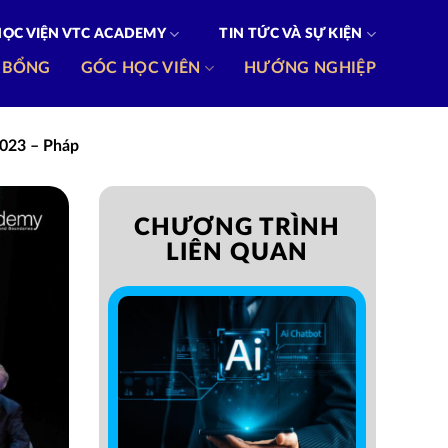
HỌC VIỆN VTC ACADEMY
TIN TỨC VÀ SỰ KIỆN
 BỔNG
GÓC HỌC VIÊN
HƯỚNG NGHIỆP
2023 – Pháp
CHƯƠNG TRÌNH
LIÊN QUAN