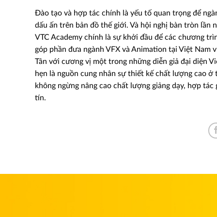
Đào tạo và hợp tác chính là yếu tố quan trọng để ngà
dấu ấn trên bản đồ thế giới. Và hội nghị bàn tròn lần 
VTC Academy chính là sự khởi đầu để các chương trình
góp phần đưa ngành VFX và Animation tại Việt Nam v
Tân với cương vị một trong những diễn giả đại diện 
hẹn là nguồn cung nhân sự thiết kế chất lượng cao ở t
không ngừng nâng cao chất lượng giảng dạy, hợp tác 
tín.