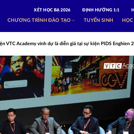
XÉT HỌC BẠ 2026
ĐỊNH HƯỚNG 1:1
CHƯƠNG TRÌNH ĐÀO TẠO
TUYỂN SINH
HỌC
ện VTC Academy vinh dự là diễn giả tại sự kiện PIDS Enghien 