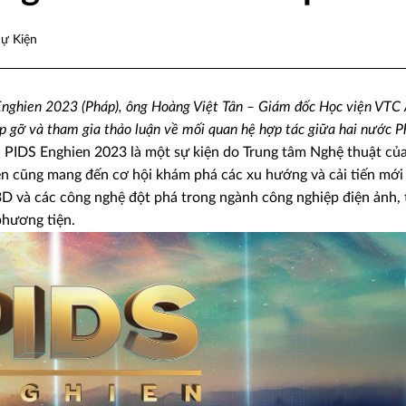
Sự Kiện
 Enghien 2023 (Pháp), ông Hoàng Việt Tân – Giám đốc Học viện VTC
ặp gỡ và tham gia thảo luận về mối quan hệ hợp tác giữa hai nước P
 PIDS Enghien 2023 là một sự kiện do Trung tâm Nghệ thuật củ
ện cũng mang đến cơ hội khám phá các xu hướng và cải tiến mới 
 3D và các công nghệ đột phá trong ngành công nghiệp điện ảnh,
phương tiện.