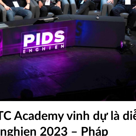
TC Academy vinh dự là di
 Enghien 2023 – Pháp