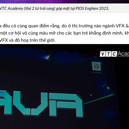
VTC Academy (thứ 2 từ trái sang) góp mặt tại PIDS Enghien 2023.
ia đều có cùng quan điểm rằng, dù ở thị trường nào ngành VFX &
à một cơ hội vô cùng màu mỡ cho các bạn trẻ khẳng định mình, k
FX và đồ hoạ trên thế giới.