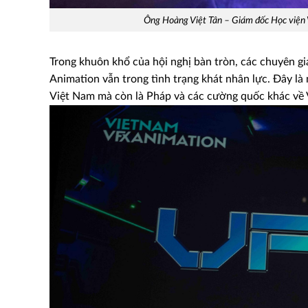
Ông Hoàng Việt Tân – Giám đốc Học viện 
Trong khuôn khổ của hội nghị bàn tròn, các chuyên g
Animation vẫn trong tình trạng khát nhân lực. Đây l
Việt Nam mà còn là Pháp và các cường quốc khác về V