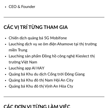
CEO & Founder
CÁC VỊ TRÍ
TỪNG THAM GIA
Chiến dịch quảng bá 5G Mobifone
Lauching dịch vụ xe ôm điện Ahamove tại thị trường
miền Trung
Lauching sản phẩm Đồng hồ công nghệ Kieslect thị
trường Việt Nam
Lauching app AI HAY
Quảng bá Khu du dịch Cổng trời Đông Giang
Quảng bá Khu đô thị Nam Hội An City
Quảng bá Khu đô thị Vịnh An Hòa Cty
CÁC ĐƠN VỊ
TỪNG LÀM VIỆC