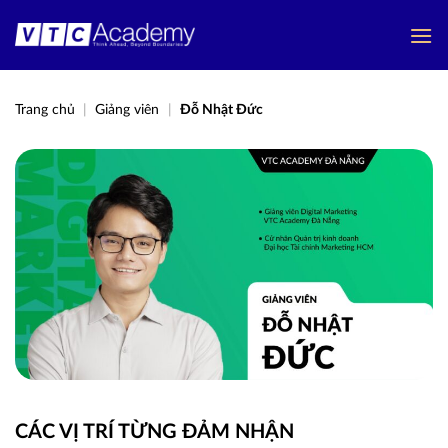
Bỏ
qua
nội
dung
Trang chủ
|
Giảng viên
|
Đỗ Nhật Đức
CÁC VỊ TRÍ
TỪNG ĐẢM NHẬN