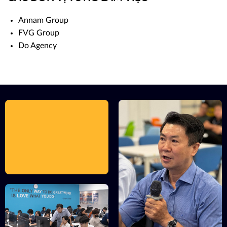
Annam Group
FVG Group
Do Agency