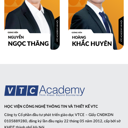
HỌC VIỆN CÔNG NGHỆ THÔNG TIN VÀ THIẾT KẾ VTC
Công ty Cổ phần đầu tư phát triển giáo dục VTCE – Giấy CNĐKDN
0105889280, đăng ký lần đầu ngày 22 tháng 05 năm 2012, cấp bởi sở
KHĐT thành phố Hà Nội