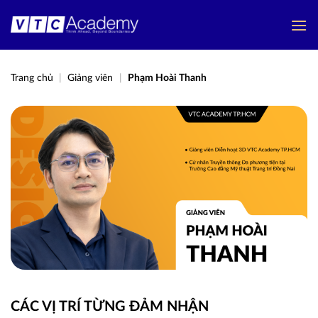
Bỏ
qua
nội
dung
Trang chủ
|
Giảng viên
|
Phạm Hoài Thanh
CÁC VỊ TRÍ
TỪNG ĐẢM NHẬN