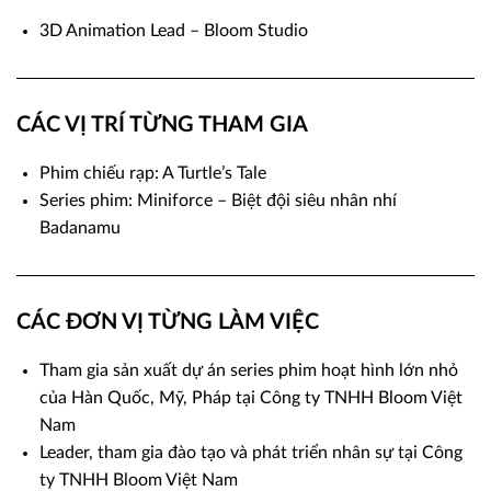
3D Animation Lead – Bloom Studio
CÁC VỊ TRÍ
TỪNG THAM GIA
Phim chiếu rạp: A Turtle’s Tale
Series phim: Miniforce – Biệt đội siêu nhân nhí
Badanamu
CÁC ĐƠN VỊ
TỪNG LÀM VIỆC
Tham gia sản xuất dự án series phim hoạt hình lớn nhỏ
của Hàn Quốc, Mỹ, Pháp tại Công ty TNHH Bloom Việt
Nam
Leader, tham gia đào tạo và phát triển nhân sự tại Công
ty TNHH Bloom Việt Nam