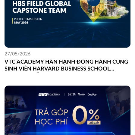
27/05/2026
VTC ACADEMY HÂN HẠNH ĐỒNG HÀNH CÙNG
SINH VIÊN HARVARD BUSINESS SCHOOL
TRONG DỰ ÁN FIELD GLOBAL CAPSTONE TẠI
VIỆT NAM