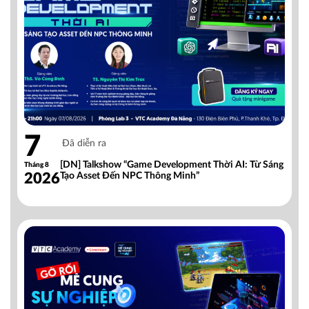
7
Đã diễn ra
[DN] Talkshow “Game Development Thời AI: Từ Sáng
Tháng 8
2026
Tạo Asset Đến NPC Thông Minh”