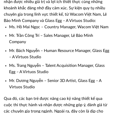
nhận được nhiều giá trị và lợi ích thiết thực cùng những
khoảnh khắc đáng nhớ đầy cảm xúc. Sự kiện quy tụ nhiều
chuyên gia trong lĩnh vực thiết kế, từ Wacom Việt Nam, Lê
Bảo Minh Company và Glass Egg – A Virtuos Studio:
Ms. Hồ Mai Ngọc – Country Manager, Wacom Việt Nam
Mr. Trần Công Trí – Sales Manager, Lê Bảo Minh
Company
Mr. Bách Nguyễn – Human Resource Manager, Glass Egg
– A Virtuos Studio
Ms. Trang Nguyễn – Talent Acquisition Manager, Glass
Egg – A Virtuos Studio
Mr. Dương Nguyễn – Senior 3D Artist, Glass Egg – A
Virtuos Studio
Qua đó, các bạn trẻ được nâng cao kỹ năng thiết kế qua
cuộc thi thực hành và nhận được những góp ý, đánh giá từ
các chuyên gia trong ngành. Ngoài ra, đây còn là dịp cho