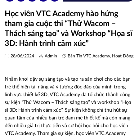
Học viên VTC Academy hào hứng
tham gia cuộc thi “Thử Wacom –
Thách sáng tạo” và Workshop “Họa sĩ
3D: Hành trình cảm xúc”
28/06/2024
Admin
Bản Tin VTC Academy
,
Hoạt Động
Nhằm khơi dậy sự sáng tạo và tạo ra sân chơi cho các bạn
trẻ thể hiện tài năng và ý tưởng độc đáo của mình trong
lĩnh vực thiết kế 3D, VTC Academy đã tổ chức thành công
sự kiện “Thử Wacom – Thách sáng tạo” và workshop “Họa
sĩ 3D: Hành trình cảm xúc”. Sự kiện không chỉ thu hút sự
quan tâm của nhiều bạn trẻ đam mê thiết kế mà còn mang
đến nhiều giá trị thực tiễn và cơ hội học hỏi cho học viên
VTC Academy. Tham gia sự kiện, học viên VTC Academy