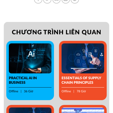
CHƯƠNG TRÌNH LIÊN QUAN
PRACTICAL AI IN
ESSENTIALS OF SUPPLY
BUSINESS
CHAIN PRINCIPLES
Offline
36 Giờ
Offline
78 Giờ