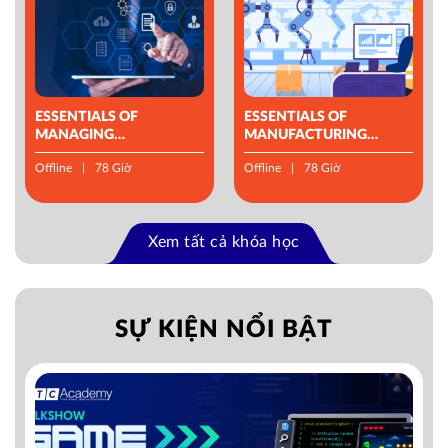
ESSENTIALS OF
ESSENTIALS OF
MANAGING
MANUFACTURING
OPERATIONS
MANAGEMENT
Offline
78 Giờ
Offline
78 Giờ
Xem tất cả khóa học
SỰ KIỆN NỔI BẬT