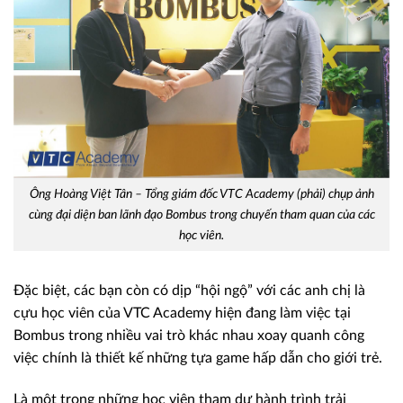
Ông Hoàng Việt Tân – Tổng giám đốc VTC Academy (phải) chụp ảnh
cùng đại diện ban lãnh đạo Bombus trong chuyến tham quan của các
học viên.
Đặc biệt, các bạn còn có dịp “hội ngộ” với các anh chị là
cựu học viên của VTC Academy hiện đang làm việc tại
Bombus trong nhiều vai trò khác nhau xoay quanh công
việc chính là thiết kế những tựa game hấp dẫn cho giới trẻ.
Là một trong những học viên tham dự hành trình trải