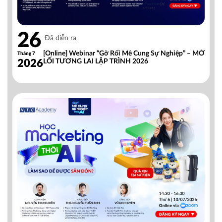
26
Đã diễn ra
[Online] Webinar “Gỡ Rối Mê Cung Sự Nghiệp” – MỞ
Tháng 7
2026
LỐI TƯƠNG LAI LẬP TRÌNH 2026