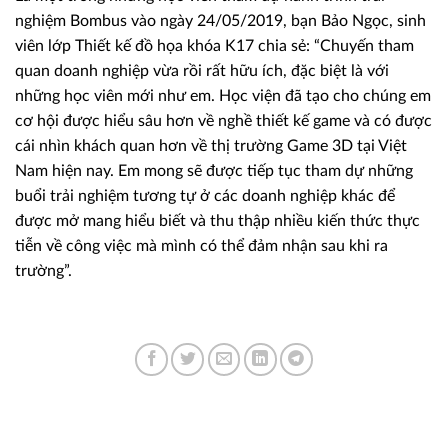
nghiệm Bombus vào ngày 24/05/2019, bạn Bảo Ngọc, sinh
viên lớp Thiết kế đồ họa khóa K17 chia sẻ: “Chuyến tham
quan doanh nghiệp vừa rồi rất hữu ích, đặc biệt là với
những học viên mới như em. Học viện đã tạo cho chúng em
cơ hội được hiểu sâu hơn về nghề thiết kế game và có được
cái nhìn khách quan hơn về thị trường Game 3D tại Việt
Nam hiện nay. Em mong sẽ được tiếp tục tham dự những
buổi trải nghiệm tương tự ở các doanh nghiệp khác để
được mở mang hiểu biết và thu thập nhiều kiến thức thực
tiễn về công việc mà mình có thể đảm nhận sau khi ra
trường”.