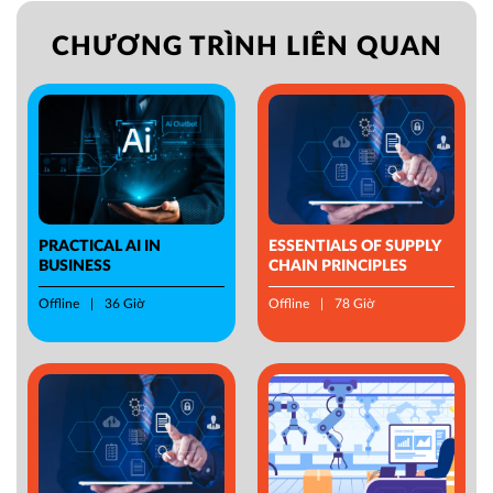
CHƯƠNG TRÌNH LIÊN QUAN
PRACTICAL AI IN
ESSENTIALS OF SUPPLY
BUSINESS
CHAIN PRINCIPLES
Offline
36 Giờ
Offline
78 Giờ