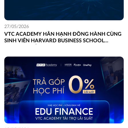
27/05/2026
VTC ACADEMY HÂN HẠNH ĐỒNG HÀNH CÙNG
SINH VIÊN HARVARD BUSINESS SCHOOL
TRONG DỰ ÁN FIELD GLOBAL CAPSTONE TẠI
VIỆT NAM