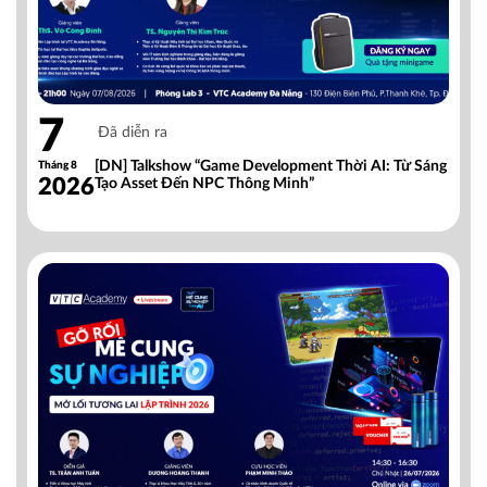
7
Đã diễn ra
[DN] Talkshow “Game Development Thời AI: Từ Sáng
Tháng 8
2026
Tạo Asset Đến NPC Thông Minh”