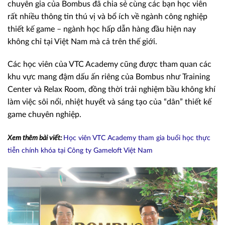
chuyên gia của Bombus đã chia sẻ cùng các bạn học viên
rất nhiều thông tin thú vị và bổ ích về ngành công nghiệp
thiết kế game – ngành học hấp dẫn hàng đầu hiện nay
không chỉ tại Việt Nam mà cả trên thế giới.
Các học viên của VTC Academy cũng được tham quan các
khu vực mang đậm dấu ấn riêng của Bombus như Training
Center và Relax Room, đồng thời trải nghiệm bầu không khí
làm việc sôi nổi, nhiệt huyết và sáng tạo của “dân” thiết kế
game chuyên nghiệp.
Xem thêm bài viết:
Học viên VTC Academy tham gia buổi học thực
tiễn chính khóa tại Công ty Gameloft Việt Nam