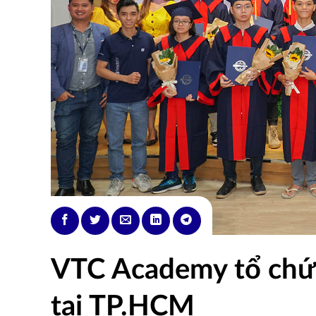
VTC Academy tổ chức 
tại TP.HCM