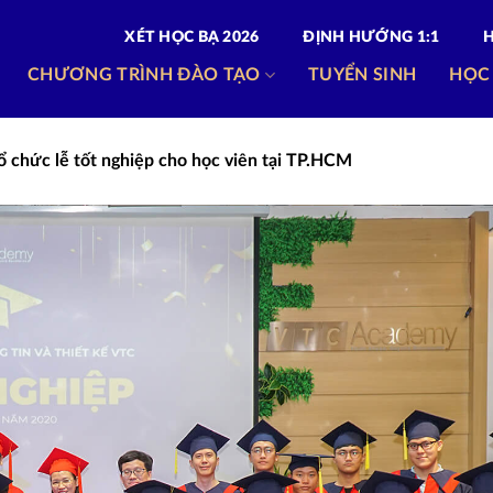
XÉT HỌC BẠ 2026
ĐỊNH HƯỚNG 1:1
CHƯƠNG TRÌNH ĐÀO TẠO
TUYỂN SINH
HỌC
 chức lễ tốt nghiệp cho học viên tại TP.HCM