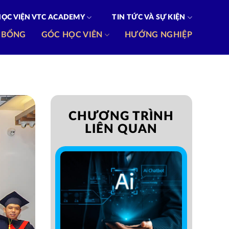
HỌC VIỆN VTC ACADEMY
TIN TỨC VÀ SỰ KIỆN
 BỔNG
GÓC HỌC VIÊN
HƯỚNG NGHIỆP
CHƯƠNG TRÌNH
LIÊN QUAN