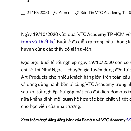
21/10/2020
Admin
Bản Tin VTC Academy
,
Tin 
Ngày 19/10/2020 vừa qua, VTC Academy TP.HCM vừa t
trình và Thiết kế
. Buổi lễ đã diễn ra trong bầu không 
huynh cùng các thầy cô giảng viên.
Đặc biệt, buổi lễ tốt nghiệp ngày 19/10/2020 còn có 
chị Lê Thị Như Ngọc – chuyên gia tuyển dụng đến từ 
Art Products cho nhiều khách hàng lớn trên toàn cầ
và đang đồng hành bền bỉ cùng VTC Academy trong nh
sau khi tốt nghiệp. Sự góp mặt của đại diện Bombus 
nữa khẳng định mối quan hệ hợp tác bền chặt và tốt 
cho học viên của nhà trường.
Xem thêm hoạt động đồng hành của Bombus và VTC Academy:
V