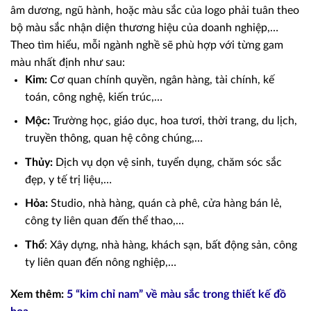
âm dương, ngũ hành, hoặc màu sắc của logo phải tuân theo
bộ màu sắc nhận diện thương hiệu của doanh nghiệp,…
Theo tìm hiểu, mỗi ngành nghề sẽ phù hợp với từng gam
màu nhất định như sau:
Kim:
Cơ quan chính quyền, ngân hàng, tài chính, kế
toán, công nghệ, kiến trúc,…
Mộc:
Trường học, giáo dục, hoa tươi, thời trang, du lịch,
truyền thông, quan hệ công chúng,…
Thủy:
Dịch vụ dọn vệ sinh, tuyển dụng, chăm sóc sắc
đẹp, y tế trị liệu,…
Hỏa:
Studio, nhà hàng, quán cà phê, cửa hàng bán lẻ,
công ty liên quan đến thể thao,…
Thổ
: Xây dựng, nhà hàng, khách sạn, bất động sản, công
ty liên quan đến nông nghiệp,…
Xem thêm:
5 “kim chỉ nam” về màu sắc trong thiết kế đồ