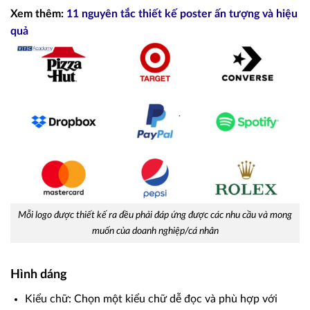
Xem thêm:
11 nguyên tắc thiết kế poster ấn tượng và hiệu
quả
Mỗi logo được thiết kế ra đều phải đáp ứng được các nhu cầu và mong
muốn của doanh nghiệp/cá nhân
Hình dáng
Kiểu chữ: Chọn một kiểu chữ dễ đọc và phù hợp với