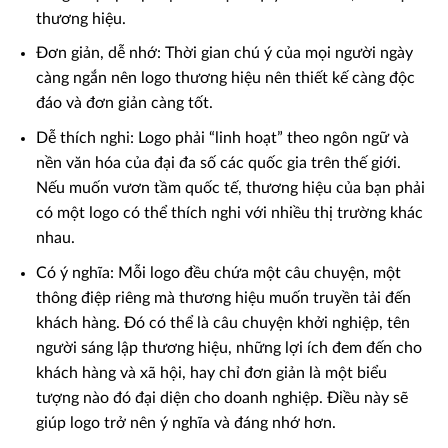
thương hiệu.
Đơn giản, dễ nhớ: Thời gian chú ý của mọi người ngày
càng ngắn nên logo thương hiệu nên thiết kế càng độc
đáo và đơn giản càng tốt.
Dễ thích nghi: Logo phải “linh hoạt” theo ngôn ngữ và
nền văn hóa của đại đa số các quốc gia trên thế giới.
Nếu muốn vươn tầm quốc tế, thương hiệu của bạn phải
có một logo có thể thích nghi với nhiều thị trường khác
nhau.
Có ý nghĩa: Mỗi logo đều chứa một câu chuyện, một
thông điệp riêng mà thương hiệu muốn truyền tải đến
khách hàng. Đó có thể là câu chuyện khởi nghiệp, tên
người sáng lập thương hiệu, những lợi ích đem đến cho
khách hàng và xã hội, hay chỉ đơn giản là một biểu
tượng nào đó đại diện cho doanh nghiệp. Điều này sẽ
giúp logo trở nên ý nghĩa và đáng nhớ hơn.