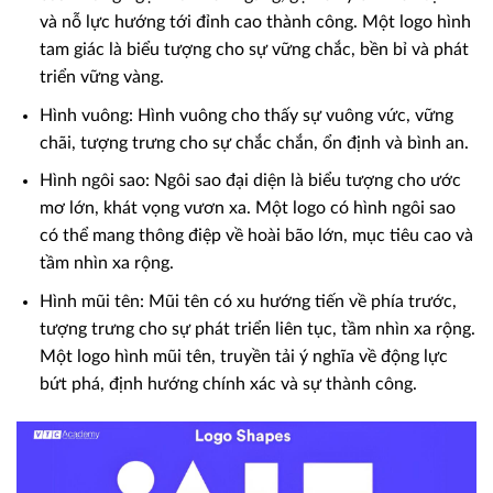
và nỗ lực hướng tới đỉnh cao thành công. Một logo hình
tam giác là biểu tượng cho sự vững chắc, bền bỉ và phát
triển vững vàng.
Hình vuông: Hình vuông cho thấy sự vuông vức, vững
chãi, tượng trưng cho sự chắc chắn, ổn định và bình an.
Hình ngôi sao: Ngôi sao đại diện là biểu tượng cho ước
mơ lớn, khát vọng vươn xa. Một logo có hình ngôi sao
có thể mang thông điệp về hoài bão lớn, mục tiêu cao và
tầm nhìn xa rộng.
Hình mũi tên: Mũi tên có xu hướng tiến về phía trước,
tượng trưng cho sự phát triển liên tục, tầm nhìn xa rộng.
Một logo hình mũi tên, truyền tải ý nghĩa về động lực
bứt phá, định hướng chính xác và sự thành công.