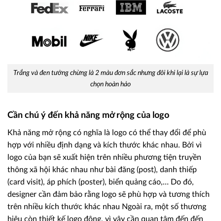
Trắng và đen tưởng chừng là 2 màu đơn sắc nhưng đôi khi lại là sự lựa
chọn hoàn hảo
Cần chú ý đến khả năng mở rộng của logo
Khả năng mở rộng có nghĩa là logo có thể thay đổi để phù
hợp với nhiều định dạng và kích thước khác nhau. Bởi vì
logo của bạn sẽ xuất hiện trên nhiều phương tiện truyền
thông xã hội khác nhau như bài đăng (post), danh thiếp
(card visit), áp phích (poster), biển quảng cáo,… Do đó,
designer cần đảm bảo rằng logo sẽ phù hợp và tương thích
trên nhiều kích thước khác nhau Ngoài ra, một số thương
hiệu còn thiết kế logo động, vì vậy cần quan tâm đến đến