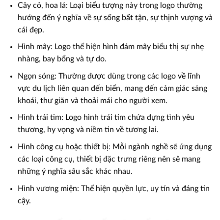
Cây cỏ, hoa lá: Loại biểu tượng này trong logo thường
hướng đến ý nghĩa về sự sống bất tận, sự thịnh vượng và
cái đẹp.
Hình mây: Logo thể hiện hình đám mây biểu thị sự nhẹ
nhàng, bay bổng và tự do.
Ngọn sóng: Thường được dùng trong các logo về lĩnh
vực du lịch liên quan đến biển, mang đến cảm giác sảng
khoái, thư giãn và thoải mái cho người xem.
Hình trái tim: Logo hình trái tim chứa đựng tình yêu
thương, hy vọng và niềm tin về tương lai.
Hình công cụ hoặc thiết bị: Mỗi ngành nghề sẽ ứng dụng
các loại công cụ, thiết bị đặc trưng riêng nên sẽ mang
những ý nghĩa sâu sắc khác nhau.
Hình vương miện: Thể hiện quyền lực, uy tín và đáng tin
cậy.