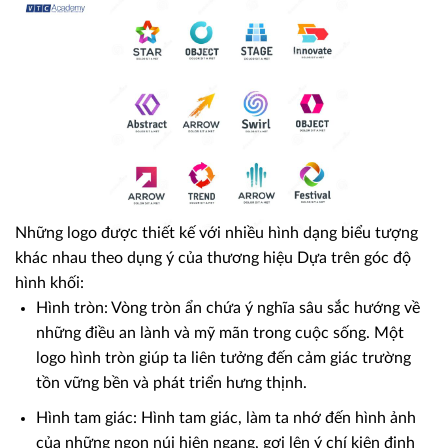
Những logo được thiết kế với nhiều hình dạng biểu tượng
khác nhau theo dụng ý của thương hiệu Dựa trên góc độ
hình khối:
Hình tròn: Vòng tròn ẩn chứa ý nghĩa sâu sắc hướng về
những điều an lành và mỹ mãn trong cuộc sống. Một
logo hình tròn giúp ta liên tưởng đến cảm giác trường
tồn vững bền và phát triển hưng thịnh.
Hình tam giác: Hình tam giác, làm ta nhớ đến hình ảnh
của những ngọn núi hiên ngang, gợi lên ý chí kiên định