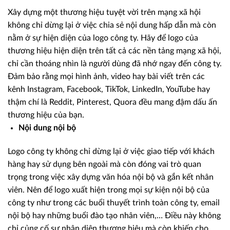
Xây dựng một thương hiệu tuyệt vời trên mạng xã hội
không chỉ dừng lại ở việc chia sẻ nội dung hấp dẫn mà còn
nằm ở sự hiện diện của logo công ty. Hãy để logo của
thương hiệu hiện diện trên tất cả các nền tảng mạng xã hội,
chỉ cần thoáng nhìn là người dùng đã nhớ ngay đến công ty.
Đảm bảo rằng mọi hình ảnh, video hay bài viết trên các
kênh Instagram, Facebook, TikTok, LinkedIn, YouTube hay
thậm chí là Reddit, Pinterest, Quora đều mang đậm dấu ấn
thương hiệu của bạn.
Nội dung nội bộ
Logo công ty không chỉ dừng lại ở việc giao tiếp với khách
hàng hay sử dụng bên ngoài mà còn đóng vai trò quan
trọng trong việc xây dựng văn hóa nội bộ và gắn kết nhân
viên. Nên để logo xuất hiện trong mọi sự kiện nội bộ của
công ty như trong các buổi thuyết trình toàn công ty, email
nội bộ hay những buổi đào tạo nhân viên,… Điều này không
chỉ củng cố sự nhận diện thương hiệu mà còn khiến cho