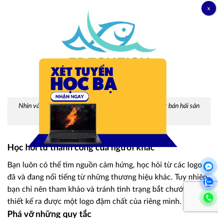
Nhìn vào logo này có thể biết được đây là một công ty bán hải sản
chuyên cung cấp cá tươi (Freshfish)
Học hỏi từ thành công của người khác
Bạn luôn có thể tìm nguồn cảm hứng, học hỏi từ các logo
đã và đang nổi tiếng từ những thương hiệu khác. Tuy nhiên,
bạn chỉ nên tham khảo và tránh tình trạng bắt chước để
thiết kế ra được một logo đậm chất của riêng mình.
Phá vỡ những quy tắc