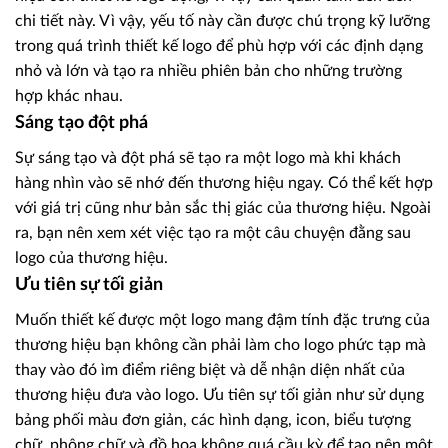
chi tiết này. Vì vậy, yếu tố này cần được chú trọng kỹ lưỡng
trong quá trình thiết kế logo để phù hợp với các định dạng
nhỏ và lớn và tạo ra nhiều phiên bản cho những trường
hợp khác nhau.
Sáng tạo đột phá
Sự sáng tạo và đột phá sẽ tạo ra một logo mà khi khách
hàng nhìn vào sẽ nhớ đến thương hiệu ngay. Có thể kết hợp
với giá trị cũng như bản sắc thị giác của thương hiệu. Ngoài
ra, bạn nên xem xét việc tạo ra một câu chuyện đằng sau
logo của thương hiệu.
Ưu tiên sự tối giản
Muốn thiết kế được một logo mang đậm tính đặc trưng của
thương hiệu bạn không cần phải làm cho logo phức tạp mà
thay vào đó ìm điểm riêng biệt và dễ nhận diện nhất của
thương hiệu đưa vào logo. Ưu tiên sự tối giản như sử dụng
bảng phối màu đơn giản, các hình dạng, icon, biểu tượng
chữ, phông chữ và đồ họa không quá cầu kỳ để tạo nên một