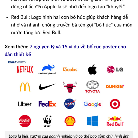
dùng nhắc đến Apple là sẽ nhớ đến logo táo “khuyết”.
Red Bull: Logo hình hai con bò húc giúp khách hàng dễ
nhớ và nhanh chóng truyền bá tên gọi “bò húc” của món
nước tăng lực Red Bull.
Xem thêm:
7 nguyên lý và 15 ví dụ về bố cục poster cho
dân thiết kế
Logo là biểu tượng của doanh nghiệp và có thể bao gồm chữ, hình ảnh