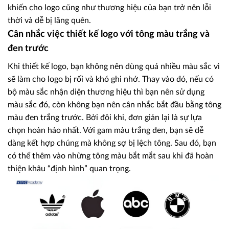
khiến cho logo cũng như thương hiệu của bạn trở nên lỗi
thời và dễ bị lãng quên.
Cân nhắc việc thiết kế logo với tông màu trắng và
đen trước
Khi thiết kế logo, bạn không nên dùng quá nhiều màu sắc vì
sẽ làm cho logo bị rối và khó ghi nhớ. Thay vào đó, nếu có
bộ màu sắc nhận diện thương hiệu thì bạn nên sử dụng
màu sắc đó, còn không bạn nên cân nhắc bắt đầu bằng tông
màu đen trắng trước. Bởi đôi khi, đơn giản lại là sự lựa
chọn hoàn hảo nhất. Với gam màu trắng đen, bạn sẽ dễ
dàng kết hợp chúng mà không sợ bị lệch tông. Sau đó, bạn
có thể thêm vào những tông màu bắt mắt sau khi đã hoàn
thiện khâu “định hình” quan trọng.