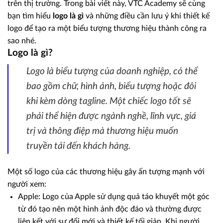
trên thị trường. Trong bài viết này, VTC Academy sẽ cùng
bạn tìm hiểu
logo là gì
và những điều cần lưu ý khi thiết kế
logo để tạo ra một biểu tượng thương hiệu thành công ra
sao nhé.
Logo là gì?
Logo là biểu tượng của doanh nghiệp, có thể
bao gồm chữ, hình ảnh, biểu tượng hoặc đôi
khi kèm dòng tagline. Một chiếc logo tốt sẽ
phải thể hiện được ngành nghề, lĩnh vực, giá
trị và thông điệp mà thương hiệu muốn
truyền tải đến khách hàng.
Một số logo của các thương hiệu gây ấn tượng mạnh với
người xem:
Apple: Logo của Apple sử dụng quả táo khuyết một góc
từ đó tạo nên một hình ảnh độc đáo và thường được
liên kết với sự đổi mới và thiết kế tối giản. Khi người