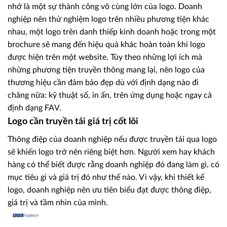
nhớ là một sự thành công vô cùng lớn của logo. Doanh
nghiệp nên thử nghiệm logo trên nhiều phương tiện khác
nhau, một logo trên danh thiếp kinh doanh hoặc trong một
brochure sẽ mang đến hiệu quả khác hoàn toàn khi logo
được hiện trên một website. Tùy theo những lợi ích mà
những phương tiện truyền thông mang lại, nên logo của
thương hiệu cần đảm bảo đẹp dù với định dạng nào đi
chăng nữa: kỹ thuật số, in ấn, trên ứng dụng hoặc ngay cả
định dạng FAV.
Logo cần truyền tải giá trị cốt lõi
Thông điệp của doanh nghiệp nếu được truyền tải qua logo
sẽ khiến logo trở nên riêng biệt hơn. Người xem hay khách
hàng có thể biết được rằng doanh nghiệp đó đang làm gì, có
mục tiêu gì và giá trị đó như thế nào. Vì vậy, khi thiết kế
logo, doanh nghiệp nên ưu tiên biểu đạt được thông điệp,
giá trị và tầm nhìn của mình.