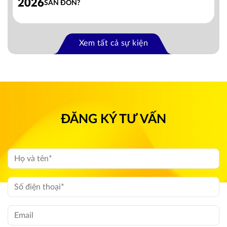
2026
SĂN ĐÓN?
Xem tất cả sự kiện
ĐĂNG KÝ TƯ VẤN