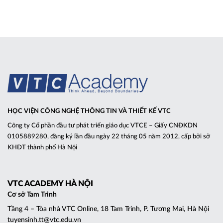
ĐAM MÊ
HỌC VIỆN CÔNG NGHỆ THÔNG TIN VÀ THIẾT KẾ VTC
Công ty Cổ phần đầu tư phát triển giáo dục VTCE – Giấy CNĐKDN
0105889280, đăng ký lần đầu ngày 22 tháng 05 năm 2012, cấp bởi sở
KHĐT thành phố Hà Nội
VTC ACADEMY HÀ NỘI
Cơ sở Tam Trinh
Tầng 4 – Tòa nhà VTC Online, 18 Tam Trinh, P. Tương Mai, Hà Nội
tuyensinh.tt@vtc.edu.vn