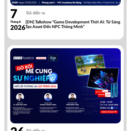
7
Đã diễn ra
[DN] Talkshow “Game Development Thời AI: Từ Sáng
Tháng 8
2026
Tạo Asset Đến NPC Thông Minh”