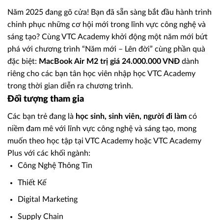
Năm 2025 đang gõ cửa! Bạn đã sẵn sàng bắt đầu hành trình
chinh phục những cơ hội mới trong lĩnh vực công nghệ và
sáng tạo? Cùng VTC Academy khởi động một năm mới bứt
phá với chương trình “Năm mới – Lên đời” cùng phần quà
đặc biệt:
MacBook Air M2 trị giá 24.000.000 VNĐ
dành
riêng cho các bạn tân học viên nhập học VTC Academy
trong thời gian diễn ra chương trình.
Đối tượng tham gia
Các bạn trẻ đang là
học sinh, sinh viên, người đi làm
có
niềm đam mê với lĩnh vực công nghệ và sáng tạo, mong
muốn theo học tập tại VTC Academy hoặc VTC Academy
Plus với các khối ngành:
Công Nghệ Thông Tin
Thiết Kế
Digital Marketing
Supply Chain