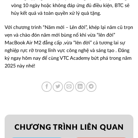
vòng 10 ngày hoặc không đáp ứng đủ điều kiện, BTC sẽ
hủy kết quả và toàn quyền xử lý quà tặng.
Với chương trình “Năm mới – Lên đời”, khép lại năm cũ trọn
vẹn và chào đón năm mới bùng nổ khi vừa “lên đời”
MacBook Air M2 đẳng cấp ,vừa “lên đời” cả tương lai sự
nghiệp rực rỡ trong lĩnh vực công nghệ và sáng tạo . Đăng
ký ngay hôm nay để cùng VTC Academy bứt phá trong năm
2025 này nhé!
CHƯƠNG TRÌNH LIÊN QUAN