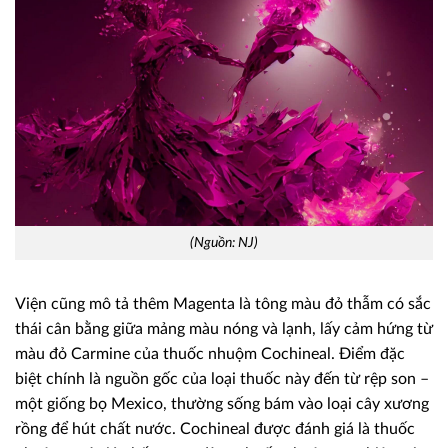
(Nguồn: NJ)
Viện cũng mô tả thêm Magenta là tông màu đỏ thẫm có sắc
thái cân bằng giữa mảng màu nóng và lạnh, lấy cảm hứng từ
màu đỏ Carmine của thuốc nhuộm Cochineal. Điểm đặc
biệt chính là nguồn gốc của loại thuốc này đến từ rệp son –
một giống bọ Mexico, thường sống bám vào loại cây xương
rồng để hút chất nước. Cochineal được đánh giá là thuốc