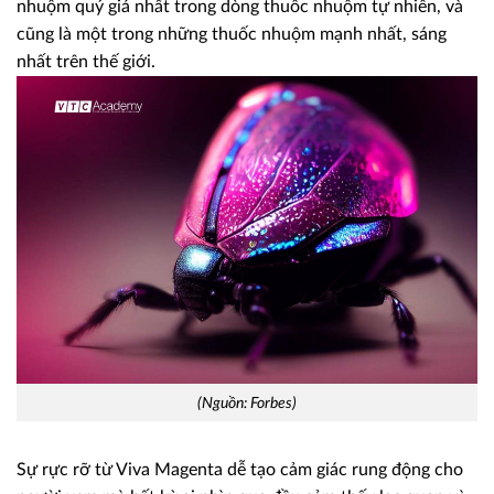
nhuộm quý giá nhất trong dòng thuốc nhuộm tự nhiên, và
cũng là một trong những thuốc nhuộm mạnh nhất, sáng
nhất trên thế giới.
(Nguồn: Forbes)
Sự rực rỡ từ Viva Magenta dễ tạo cảm giác rung động cho