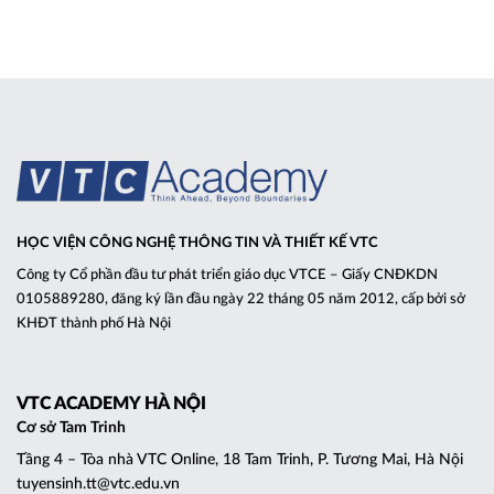
HỌC VIỆN CÔNG NGHỆ THÔNG TIN VÀ THIẾT KẾ VTC
Công ty Cổ phần đầu tư phát triển giáo dục VTCE – Giấy CNĐKDN
0105889280, đăng ký lần đầu ngày 22 tháng 05 năm 2012, cấp bởi sở
KHĐT thành phố Hà Nội
VTC ACADEMY HÀ NỘI
Cơ sở Tam Trinh
Tầng 4 – Tòa nhà VTC Online, 18 Tam Trinh, P. Tương Mai, Hà Nội
tuyensinh.tt@vtc.edu.vn