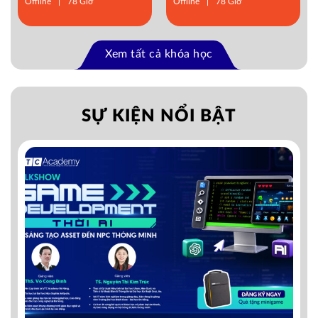
Offline
78 Giờ
Offline
78 Giờ
Xem tất cả khóa học
SỰ KIỆN NỔI BẬT