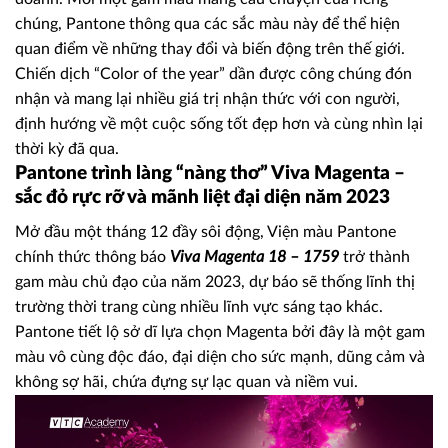
chúng, Pantone thông qua các sắc màu này để thể hiện
quan điểm về những thay đổi và biến động trên thế giới.
Chiến dịch “Color of the year” dần được công chúng đón
nhận và mang lại nhiều giá trị nhận thức với con người,
định hướng về một cuộc sống tốt đẹp hơn và cùng nhìn lại
thời kỳ đã qua.
Pantone trình làng “nàng thơ” Viva Magenta –
sắc đỏ rực rỡ và mãnh liệt đại diện năm 2023
Mở đầu một tháng 12 đầy sôi động, Viện màu Pantone
chính thức thông báo
Viva Magenta 18 – 1759
trở thành
gam màu chủ đạo của năm 2023, dự báo sẽ thống lĩnh thị
trường thời trang cùng nhiều lĩnh vực sáng tạo khác.
Pantone tiết lộ sở dĩ lựa chọn Magenta bởi đây là một gam
màu vô cùng độc đáo, đại diện cho sức mạnh, dũng cảm và
không sợ hãi, chứa đựng sự lạc quan và niềm vui.