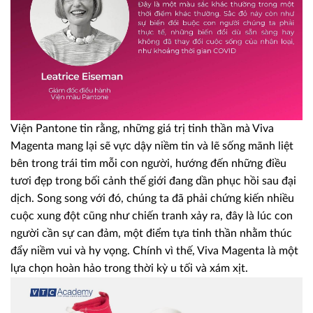
Viện Pantone tin rằng, những giá trị tinh thần mà Viva
Magenta mang lại sẽ vực dậy niềm tin và lẽ sống mãnh liệt
bên trong trái tim mỗi con người, hướng đến những điều
tươi đẹp trong bối cảnh thế giới đang dần phục hồi sau đại
dịch. Song song với đó, chúng ta đã phải chứng kiến nhiều
cuộc xung đột cũng như chiến tranh xảy ra, đây là lúc con
người cần sự can đảm, một điểm tựa tinh thần nhằm thúc
đẩy niềm vui và hy vọng. Chính vì thế, Viva Magenta là một
lựa chọn hoàn hảo trong thời kỳ u tối và xám xịt.