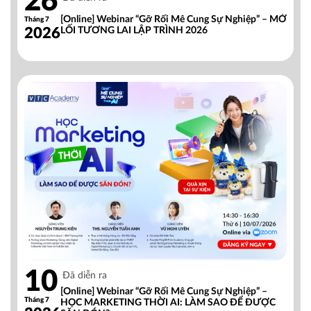
26
[Online] Webinar “Gỡ Rối Mê Cung Sự Nghiệp” – MỞ
Tháng 7
2026
LỐI TƯƠNG LAI LẬP TRÌNH 2026
10
Đã diễn ra
[Online] Webinar “Gỡ Rối Mê Cung Sự Nghiệp” –
Tháng 7
HỌC MARKETING THỜI AI: LÀM SAO ĐỂ ĐƯỢC