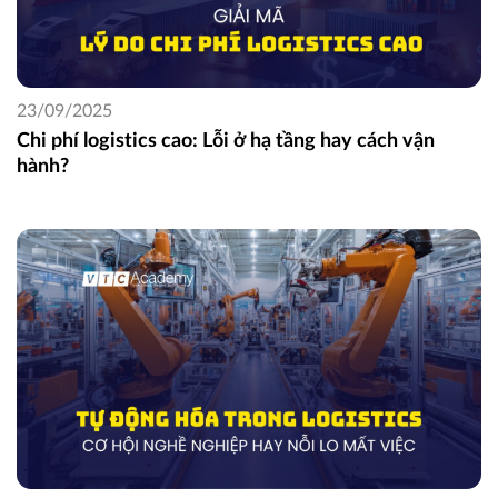
23/09/2025
Chi phí logistics cao: Lỗi ở hạ tầng hay cách vận
hành?