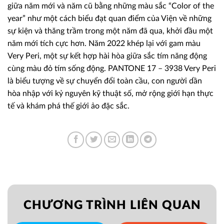
giữa năm mới và năm cũ bằng những màu sắc “Color of the
year” như một cách biểu đạt quan điểm của Viện về những
sự kiện và thăng trầm trong một năm đã qua, khởi đầu một
năm mới tích cực hơn. Năm 2022 khép lại với gam màu
Very Peri, một sự kết hợp hài hòa giữa sắc tím năng động
cùng màu đỏ tím sống động. PANTONE 17 – 3938 Very Peri
là biểu tượng về sự chuyển đổi toàn cầu, con người dần
hòa nhập với kỷ nguyên kỹ thuật số, mở rộng giới hạn thực
tế và khám phá thế giới ảo đặc sắc.
CHƯƠNG TRÌNH LIÊN QUAN