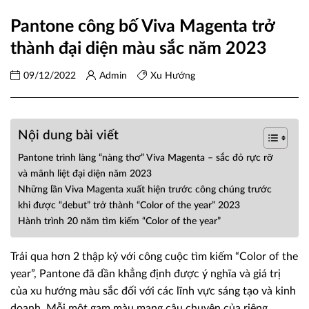
Pantone công bố Viva Magenta trở
thành đại diện màu sắc năm 2023
09/12/2022
Admin
Xu Hướng
Nội dung bài viết
Pantone trình làng “nàng thơ” Viva Magenta – sắc đỏ rực rỡ
và mãnh liệt đại diện năm 2023
Những lần Viva Magenta xuất hiện trước công chúng trước
khi được “debut” trở thành “Color of the year” 2023
Hành trình 20 năm tìm kiếm “Color of the year”
Trải qua hơn 2 thập kỷ với công cuộc tìm kiếm “Color of the
year”, Pantone đã dần khẳng định được ý nghĩa và giá trị
của xu hướng màu sắc đối với các lĩnh vực sáng tạo và kinh
doanh. Mỗi một gam màu mang câu chuyện của riêng