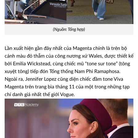
(Nguồn: Tổng hợp)
Lần xuất hiện gần đây nhất của Magenta chính là trên bộ
cánh màu đỏ thẫm của công nương xứ Wales, được thiết kế
bởi Emilia Wickstead, cùng chiếc mũ “tone sur tone” (tông
xuyệt tông) tiếp đón Tổng thống Nam Phi Ramaphosa.
Ngoài ra, Jennifer Lopez cũng diện chiếc đầm tone Viva
Magenta trên trang bìa tháng 11 của một trong những tạp
chí danh giá nhất thế giới Vogue.