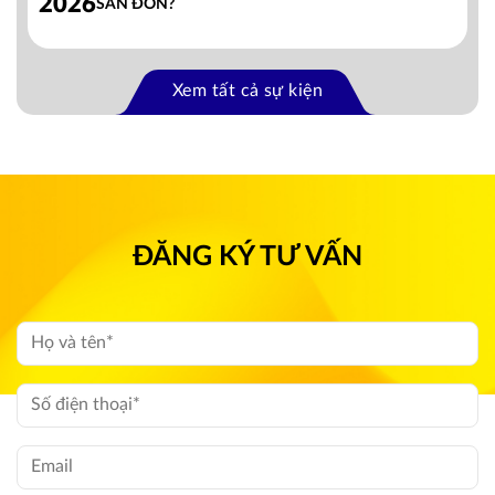
2026
SĂN ĐÓN?
Xem tất cả sự kiện
ĐĂNG KÝ TƯ VẤN