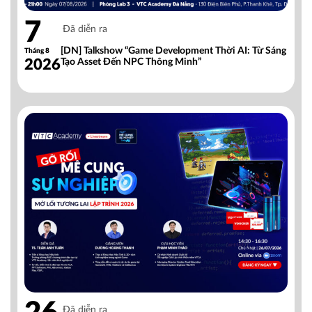
7
Đã diễn ra
[DN] Talkshow “Game Development Thời AI: Từ Sáng
Tháng 8
2026
Tạo Asset Đến NPC Thông Minh”
Đã diễn ra