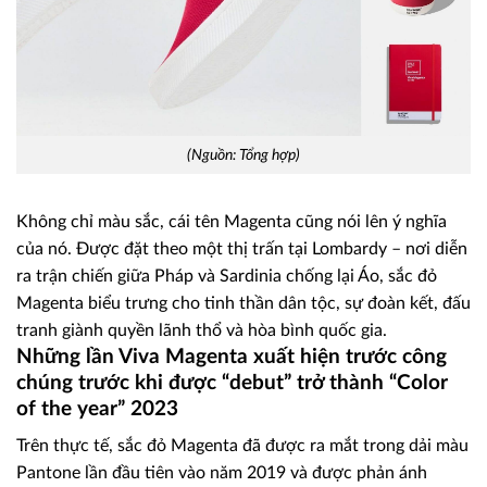
(Nguồn: Tổng hợp)
Không chỉ màu sắc, cái tên Magenta cũng nói lên ý nghĩa
của nó. Được đặt theo một thị trấn tại Lombardy – nơi diễn
ra trận chiến giữa Pháp và Sardinia chống lại Áo, sắc đỏ
Magenta biểu trưng cho tinh thần dân tộc, sự đoàn kết, đấu
tranh giành quyền lãnh thổ và hòa bình quốc gia.
Những lần Viva Magenta xuất hiện trước công
chúng trước khi được “debut” trở thành “Color
of the year” 2023
Trên thực tế, sắc đỏ Magenta đã được ra mắt trong dải màu
Pantone lần đầu tiên vào năm 2019 và được phản ánh