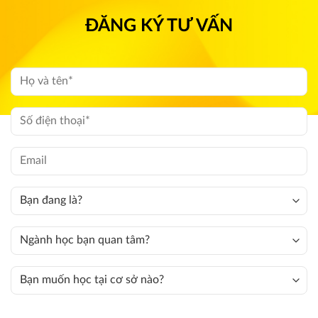
ĐĂNG KÝ TƯ VẤN