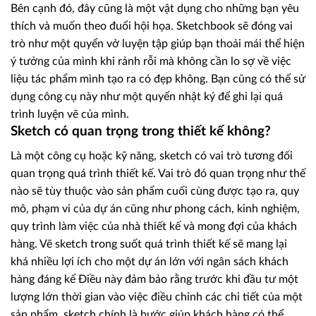
Bên cạnh đó, đây cũng là một vật dụng cho những bạn yêu
thích và muốn theo đuổi hội họa. Sketchbook sẽ đóng vai
trò như một quyển vở luyện tập giúp bạn thoải mái thể hiện
ý tưởng của mình khi rảnh rỗi mà không cần lo sợ về việc
liệu tác phẩm mình tạo ra có đẹp không. Bạn cũng có thể sử
dụng công cụ này như một quyển nhật ký để ghi lại quá
trình luyện vẽ của mình.
Sketch có quan trọng trong thiết kế không?
Là một công cụ hoặc kỹ năng, sketch có vai trò tương đối
quan trọng quá trình thiết kế. Vai trò đó quan trọng như thế
nào sẽ tùy thuộc vào sản phẩm cuối cùng được tạo ra, quy
mô, phạm vi của dự án cũng như phong cách, kinh nghiệm,
quy trình làm việc của nhà thiết kế và mong đợi của khách
hàng. Vẽ sketch trong suốt quá trình thiết kế sẽ mang lại
khá nhiều lợi ích cho một dự án lớn với ngân sách khách
hàng đáng kể Điều này đảm bảo rằng trước khi đầu tư một
lượng lớn thời gian vào việc điều chỉnh các chi tiết của một
sản phẩm, sketch chính là bước giúp khách hàng có thể