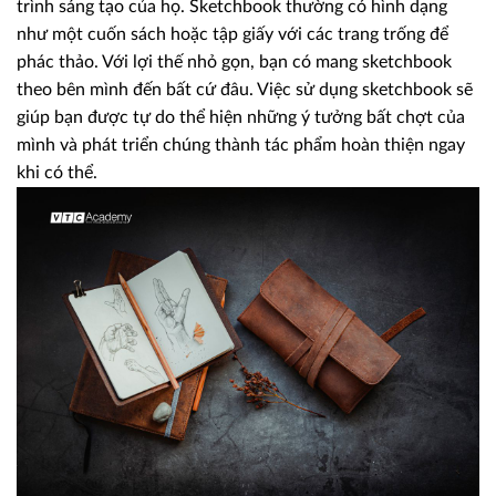
trình sáng tạo của họ. Sketchbook thường có hình dạng
như một cuốn sách hoặc tập giấy với các trang trống để
phác thảo. Với lợi thế nhỏ gọn, bạn có mang sketchbook
theo bên mình đến bất cứ đâu. Việc sử dụng sketchbook sẽ
giúp bạn được tự do thể hiện những ý tưởng bất chợt của
mình và phát triển chúng thành tác phẩm hoàn thiện ngay
khi có thể.