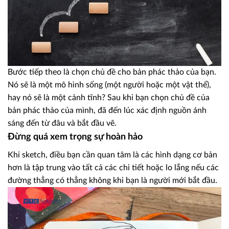
Bước tiếp theo là chọn chủ đề cho bản phác thảo của bạn.
Nó sẽ là một mô hình sống (một người hoặc một vật thể),
hay nó sẽ là một cảnh tĩnh? Sau khi bạn chọn chủ đề của
bản phác thảo của mình, đã đến lúc xác định nguồn ánh
sáng đến từ đâu và bắt đầu vẽ.
Đừng quá xem trọng sự hoàn hảo
Khi sketch, điều bạn cần quan tâm là các hình dạng cơ bản
hơn là tập trung vào tất cả các chi tiết hoặc lo lắng nếu các
đường thẳng có thẳng không khi bạn là người mới bắt đầu.