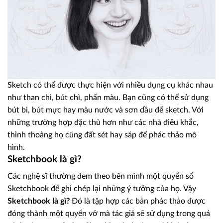
Sketch có thể được thực hiện với nhiều dụng cụ khác nhau
như than chì, bút chì, phấn màu. Bạn cũng có thể sử dụng
bút bi, bút mực hay màu nước và sơn dầu để sketch. Với
những trường hợp đặc thù hơn như các nhà điêu khắc,
thỉnh thoảng họ cũng đất sét hay sáp để phác thảo mô
hình.
Sketchbook là gì?
Các nghệ sĩ thường đem theo bên mình một quyển sổ
Sketchbook để ghi chép lại những ý tưởng của họ. Vậy
Sketchbook là gì?
Đó là tập hợp các bản phác thảo được
đóng thành một quyển vở mà tác giả sẽ sử dụng trong quá