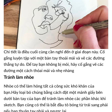
Chi tiết là điều cuối cùng cần nghĩ đến ở giai đoạn này. Cố
gắng luyện tập với một bàn tay thoải mái và vẽ các đường
thẳng tự do. Để tay bạn không bị mỏi, hãy cố gắng vẽ các
đường một cách thỏai mái và nhẹ nhàng
Tránh làm nhòe
Nhòe có thể làm hỏng tất cả công sức khó khăn của
bạn.Hãy loại bỏ chúng bằng cách đặt một mảnh giấy bên
dưới bàn tay của bạn để tránh làm nhòe các phần khác khi
sketch. Bạn cũng có thể là bắt đầu tô bóng từ trái sang phải
nếu bạn thuận tay phải và ngược lại.