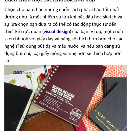
Chọn cho bản thân những cuốn sách phác thảo tốt nhất
dường như là một nhiệm vụ lớn khi bắt đầu học sketch và
sự lựa chọn bạn đưa ra có thể có tác động thực sự đến
thiết kế trực quan (
visual design
) của bạn. Ví dụ, một cuốn
sketchbook với giấy dày và nặng sẽ thích hợp hơn cho các
nghệ sĩ sử dụng bút dạ và màu nước, và nếu bạn đang sử
dụng bút chì, loại giấy mỏng và nhẹ hơn sẽ thích hợp hơn
cả.