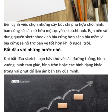
Bên cạnh việc chọn những cây bút chì phù hợp cho mình,
bạn cũng sẽ cần sở hữu một quyển sketchbook. Bạn nên sử
dụng quyển sketchbook có bìa cứng hơn sách bìa mềm vì
bìa cứng sẽ hỗ trợ bạn vẽ tốt hơn khi ở ngoài trời.
Bắt đầu với những bước nhỏ
Khi bắt đầu sketch, bạn hãy thử vẽ các đường thẳng, hình
vuông, hình tam giác, hình tròn hoặc các hình dạng khác
trong vài phút để làm ấm bàn tay của mình.