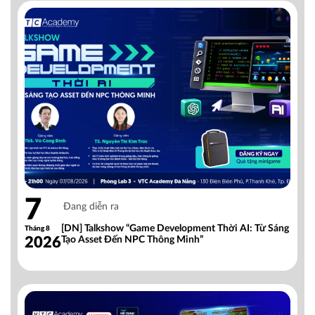
7
Đang diễn ra
[DN] Talkshow “Game Development Thời AI: Từ Sáng
Tháng 8
2026
Tạo Asset Đến NPC Thông Minh”