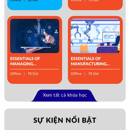
ESSENTIALS OF
ESSENTIALS OF
MANAGING
MANUFACTURING
OPERATIONS
MANAGEMENT
Offline
78 Giờ
Offline
78 Giờ
Xem tất cả khóa học
SỰ KIỆN NỔI BẬT