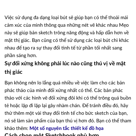
Việc sử dụng đa dạng loại bút sẽ giúp bạn có thể thoải mái
cảm xúc của mình thông qua những nét vẽ khác nhau Mẹo
này sẽ giúp bản sketch trông năng động và hấp dẫn hơn về
mặt thị giác. Bạn cũng có thể sử dụng các loại bút chì khác
nhau để tạo ra sự thay đổi tinh tế từ phần tối nhất sang
phần sáng hơn.
Sự đối xứng không phải lúc nào cũng thú vị về mặt
thị giác
Bạn không nên lo lắng quá nhiều về việc làm cho các bản
phác thảo của mình đối xứng nhất có thể. Các bản phác
thảo với các hình vẽ đối xứng đôi khi có thể trông quá buồn
tẻ hoặc lặp đi lặp lại gây nhàm chán. Để tránh điều đó, hãy
thử thêm một vài thay đổi tinh tế cho bức sketch của bạn,
nó sẽ làm sản phẩm của bạn thú vị hơn đó. Bạn có thể tham
khảo thêm:
Một số nguyên tắc thiết kế đồ họa
Cách chọn một Sketchbook phù hợp