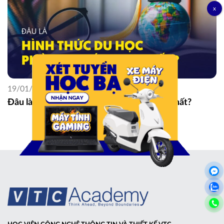
19/01/2025
Đâu là hình thức du học phù hợp với bạn nhất?