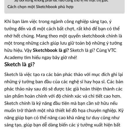
Sự đối xứng không phải lúc nào cũng thú vị về mặt thị giác
Cách chọn một Sketchbook phù hợp
Khi bạn làm việc trong ngành công nghiệp sáng tạo, ý
tưởng đến và đi một cách bất chợt, rất khó để bạn có thể
nhớ hết chúng. Mang theo một quyển sketchbook chính là
một trong những cách giúp lưu giữ toàn bộ những ý tưởng
hữu hiệu. Vậy
Sketchbook là gì?
Sketch là gì? Cùng VTC
Academy tìm hiểu ngay bây giờ nhé!
Sketch là gì?
Sketch là việc tạo ra các bản phác thảo với mục đích ghi lại
những ý tưởng ban đầu của các nghệ sĩ hay họa sĩ. Các bản
phác thảo này sau đó sẽ được tác giả hoàn thiện thành các
sản phẩm hoàn chỉnh với độ chính xác và chi tiết cao hơn.
Sketch chính là kỹ năng đầu tiên mà bạn cần sở hữu nếu
muốn trở thành một nhà thiết kế đồ họa chuyên nghiệp. Kỹ
năng giúp bạn có thể nâng cao khả năng tư duy cũng như
sáng tạo, giúp bạn dễ dàng biến các ý tưởng xuất hiện bất