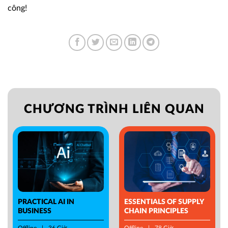
công!
CHƯƠNG TRÌNH LIÊN QUAN
PRACTICAL AI IN
ESSENTIALS OF SUPPLY
BUSINESS
CHAIN PRINCIPLES
Offline
36 Giờ
Offline
78 Giờ