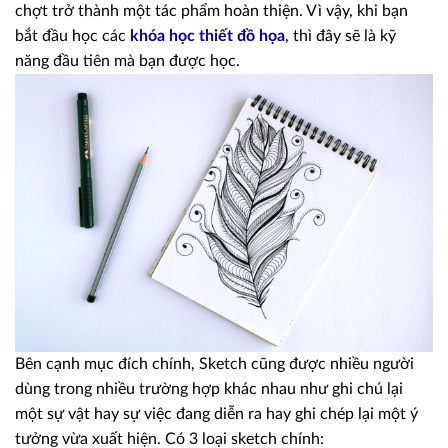
chợt trở thành một tác phẩm hoàn thiện. Vì vậy, khi bạn
bắt đầu học các
khóa học thiết đồ họa
, thì đây sẽ là kỹ
năng đầu tiên mà bạn được học.
Bên cạnh mục đích chính, Sketch cũng được nhiều người
dùng trong nhiều trường hợp khác nhau như ghi chú lại
một sự vật hay sự việc đang diễn ra hay ghi chép lại một ý
tưởng vừa xuất hiện. Có 3 loại sketch chính: