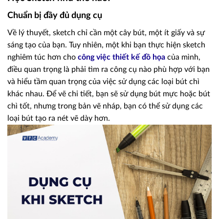
Chuẩn bị đầy đủ dụng cụ
Về lý thuyết, sketch chỉ cần một cây bút, một ít giấy và sự
sáng tạo của bạn. Tuy nhiên, một khi bạn thực hiện sketch
nghiêm túc hơn cho
công việc thiết kế đồ họa
của mình,
điều quan trọng là phải tìm ra công cụ nào phù hợp với bạn
và hiểu tầm quan trọng của việc sử dụng các loại bút chì
khác nhau. Để vẽ chi tiết, bạn sẽ sử dụng bút mực hoặc bút
chì tốt, nhưng trong bản vẽ nháp, bạn có thể sử dụng các
loại bút tạo ra nét vẽ dày hơn.