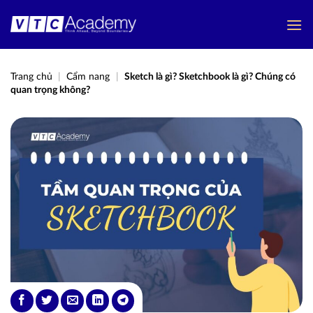
Bỏ
qua
nội
dung
Trang chủ
|
Cẩm nang
|
Sketch là gì? Sketchbook là gì? Chúng có
quan trọng không?