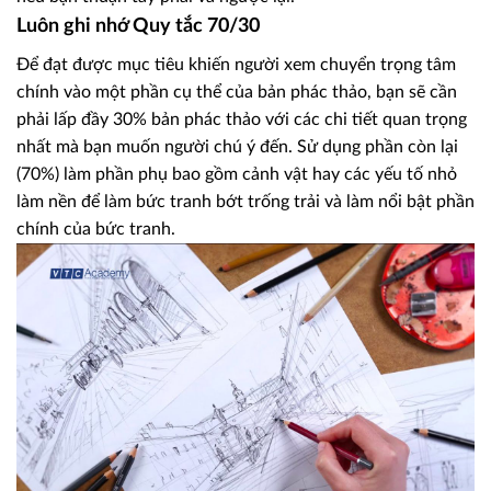
Luôn ghi nhớ Quy tắc 70/30
Để đạt được mục tiêu khiến người xem chuyển trọng tâm
chính vào một phần cụ thể của bản phác thảo, bạn sẽ cần
phải lấp đầy 30% bản phác thảo với các chi tiết quan trọng
nhất mà bạn muốn người chú ý đến. Sử dụng phần còn lại
(70%) làm phần phụ bao gồm cảnh vật hay các yếu tố nhỏ
làm nền để làm bức tranh bớt trống trải và làm nổi bật phần
chính của bức tranh.