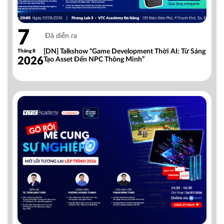
7
Đã diễn ra
[DN] Talkshow “Game Development Thời AI: Từ Sáng
Tháng 8
2026
Tạo Asset Đến NPC Thông Minh”