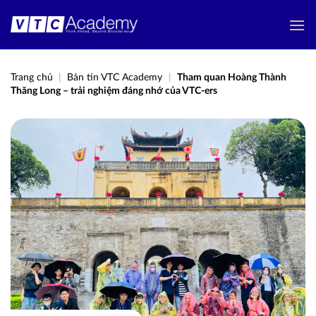
Bỏ
qua
nội
dung
Trang chủ
|
Bản tin VTC Academy
|
Tham quan Hoàng Thành
Thăng Long – trải nghiệm đáng nhớ của VTC-ers