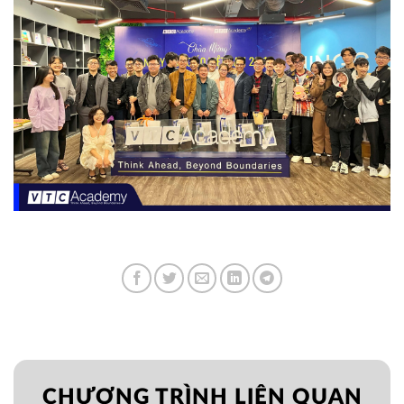
CHƯƠNG TRÌNH LIÊN QUAN