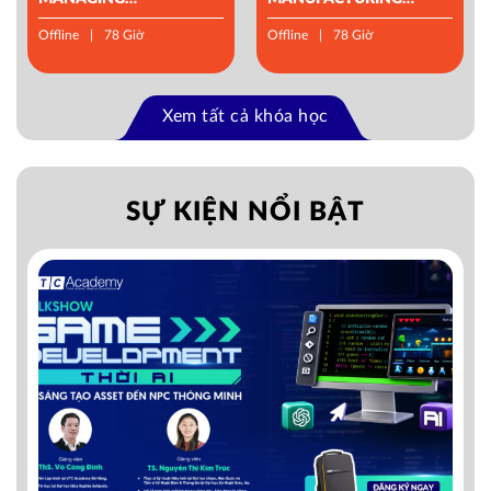
OPERATIONS
MANAGEMENT
Offline
78 Giờ
Offline
78 Giờ
Xem tất cả khóa học
SỰ KIỆN NỔI BẬT