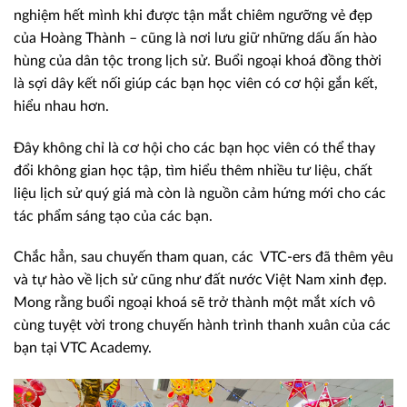
nghiệm hết mình khi được tận mắt chiêm ngưỡng vẻ đẹp
của Hoàng Thành – cũng là nơi lưu giữ những dấu ấn hào
hùng của dân tộc trong lịch sử. Buổi ngoại khoá đồng thời
là sợi dây kết nối giúp các bạn học viên có cơ hội gắn kết,
hiểu nhau hơn.
Đây không chỉ là cơ hội cho các bạn học viên có thể thay
đổi không gian học tập, tìm hiểu thêm nhiều tư liệu, chất
liệu lịch sử quý giá mà còn là nguồn cảm hứng mới cho các
tác phẩm sáng tạo của các bạn.
Chắc hẳn, sau chuyến tham quan, các VTC-ers đã thêm yêu
và tự hào về lịch sử cũng như đất nước Việt Nam xinh đẹp.
Mong rằng buổi ngoại khoá sẽ trở thành một mắt xích vô
cùng tuyệt vời trong chuyến hành trình thanh xuân của các
bạn tại VTC Academy.