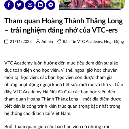
Tham quan Hoàng Thành Thăng Long
– trải nghiệm đáng nhớ của VTC-ers
21/11/2023
Admin
Bản Tin VTC Academy
,
Hoạt Động
VTC Academy luôn hướng đến mục tiêu đem đến sự giáo
dục toàn diện cho học viên, vì thế, ngoài giờ học chuyên
môn tại học viện, các bạn học viên còn được tham gia
những hoạt động ngoại khoá hết sức mới mẻ và thú vị. Gần
đây, VTC Academy Hà Nội đã đưa các bạn học viên đến
tham quan Hoàng Thành Thăng Long – một địa điểm được
biết đến là công trình kiến trúc quan trọng bậc nhất trong
hệ thống các di tích tại Việt Nam.
Buổi tham quan giúp các bạn học viên có những trải