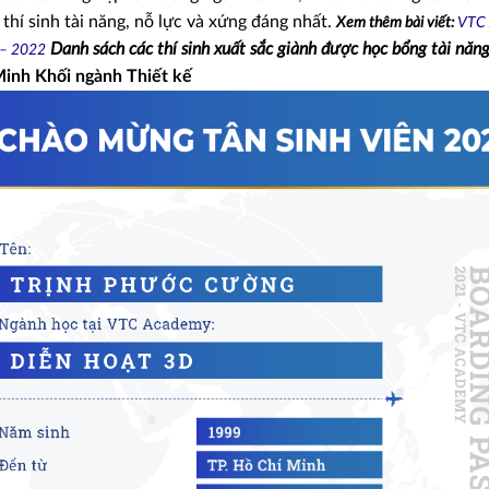
thí sinh tài năng, nỗ lực và xứng đáng nhất.
Xem thêm bài viết:
VTC
Danh sách các thí sinh xuất sắc giành được học bổng tài năn
1 – 2022
Minh
Khối ngành Thiết kế