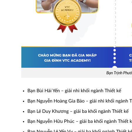
Bạn Trịnh Phướ
Bạn Bùi Hải Yến – giải nhì khối ngành Thiết kế
Bạn Nguyễn Hoàng Gia Bảo – giải nhì khối ngành T
Bạn Lê Duy Khương – giải ba khối ngành Thiết kế
Bạn Nguyễn Hữu Phúc – giải ba khối ngành Thiết 
Bạn Nguyễn Lê Yến Vy – giải ba khối ngành Thiết k