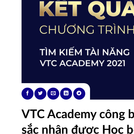
VTC Academy công bố
sắc nhận được Học b