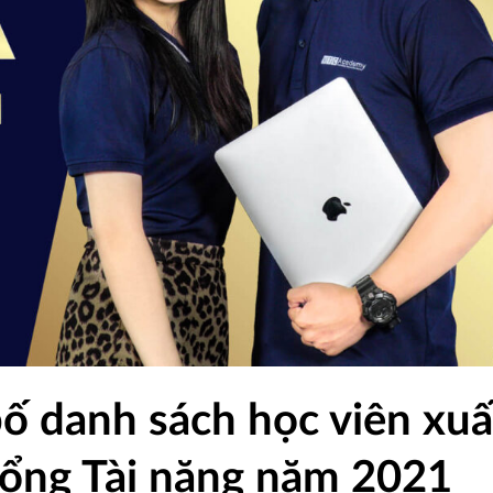
 danh sách học viên xuấ
ổng Tài năng năm 2021