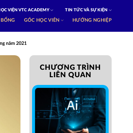
HỌC VIỆN VTC ACADEMY
TIN TỨC VÀ SỰ KIỆN
 BỔNG
GÓC HỌC VIÊN
HƯỚNG NGHIỆP
ăng năm 2021
CHƯƠNG TRÌNH
LIÊN QUAN