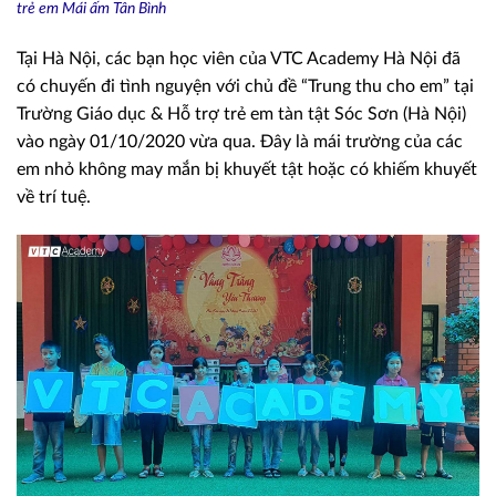
trẻ em Mái ấm Tân Bình
Tại Hà Nội, các bạn học viên của VTC Academy Hà Nội đã
có chuyến đi tình nguyện với chủ đề “Trung thu cho em” tại
Trường Giáo dục & Hỗ trợ trẻ em tàn tật Sóc Sơn (Hà Nội)
vào ngày 01/10/2020 vừa qua. Đây là mái trường của các
em nhỏ không may mắn bị khuyết tật hoặc có khiếm khuyết
về trí tuệ.