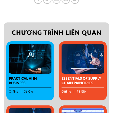
CHƯƠNG TRÌNH LIÊN QUAN
PRACTICAL AI IN
ESSENTIALS OF SUPPLY
BUSINESS
CHAIN PRINCIPLES
Offline
36 Giờ
Offline
78 Giờ