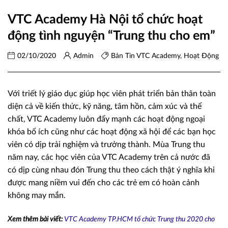
VTC Academy Hà Nội tổ chức hoạt
động tình nguyện “Trung thu cho em”
02/10/2020
Admin
Bản Tin VTC Academy
,
Hoạt Động
Với triết lý giáo dục giúp học viên phát triển bản thân toàn
diện cả về kiến thức, kỹ năng, tâm hồn, cảm xúc và thể
chất, VTC Academy luôn đẩy mạnh các hoạt động ngoại
khóa bổ ích cũng như các hoạt động xã hội để các bạn học
viên có dịp trải nghiệm và trưởng thành. Mùa Trung thu
năm nay, các học viên của VTC Academy trên cả nước đã
có dịp cùng nhau đón Trung thu theo cách thật ý nghĩa khi
được mang niềm vui đến cho các trẻ em có hoàn cảnh
không may mắn.
Xem thêm bài viết:
VTC Academy TP.HCM tổ chức Trung thu 2020 cho