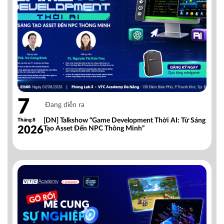
7
Đang diễn ra
[DN] Talkshow “Game Development Thời AI: Từ Sáng
Tháng 8
2026
Tạo Asset Đến NPC Thông Minh”