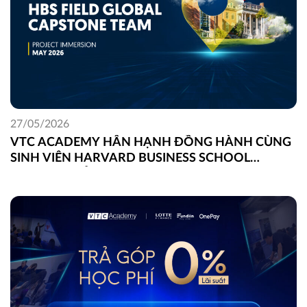
27/05/2026
VTC ACADEMY HÂN HẠNH ĐỒNG HÀNH CÙNG
SINH VIÊN HARVARD BUSINESS SCHOOL
TRONG DỰ ÁN FIELD GLOBAL CAPSTONE TẠI
VIỆT NAM