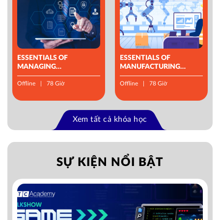
ESSENTIALS OF
ESSENTIALS OF
MANAGING
MANUFACTURING
OPERATIONS
MANAGEMENT
Offline
78 Giờ
Offline
78 Giờ
Xem tất cả khóa học
SỰ KIỆN NỔI BẬT