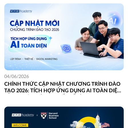
04/06/2026
CHÍNH THỨC CẬP NHẬT CHƯƠNG TRÌNH ĐÀO
TẠO 2026: TÍCH HỢP ỨNG DỤNG AI TOÀN DIỆN
TRONG LẬP TRÌNH, THIẾT KẾ VÀ DIGITAL
MARKETING