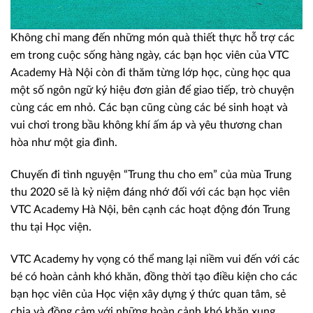
Không chỉ mang đến những món quà thiết thực hỗ trợ các
em trong cuộc sống hàng ngày, các bạn học viên của VTC
Academy Hà Nội còn đi thăm từng lớp học, cùng học qua
một số ngôn ngữ ký hiệu đơn giản để giao tiếp, trò chuyện
cùng các em nhỏ. Các bạn cũng cùng các bé sinh hoạt và
vui chơi trong bầu không khí ấm áp và yêu thương chan
hòa như một gia đình.
Chuyến đi tình nguyện “Trung thu cho em” của mùa Trung
thu 2020 sẽ là kỷ niệm đáng nhớ đối với các bạn học viên
VTC Academy Hà Nội, bên cạnh các hoạt động đón Trung
thu tại Học viện.
VTC Academy hy vọng có thể mang lại niềm vui đến với các
bé có hoàn cảnh khó khăn, đồng thời tạo điều kiện cho các
bạn học viên của Học viện xây dựng ý thức quan tâm, sẻ
chia và đồng cảm với những hoàn cảnh khó khăn xung