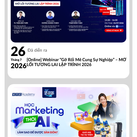
26
Đã diễn ra
[Online] Webinar “Gỡ Rối Mê Cung Sự Nghiệp” – MỞ
Tháng 7
2026
LỐI TƯƠNG LAI LẬP TRÌNH 2026