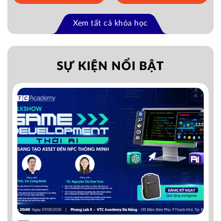
Xem tất cả khóa học
SỰ KIỆN NỔI BẬT