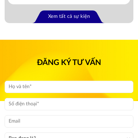
Xem tất cả sự kiện
ĐĂNG KÝ TƯ VẤN