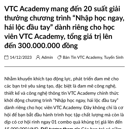
VTC Academy mang đến 20 suất giải
thưởng chương trình “Nhập học ngay,
hái lộc đầu tay” dành riêng cho học
viên VTC Academy, tổng giá trị lên
đến 300.000.000 đồng
14/12/2023
Admin
Bản Tin VTC Academy
,
Tuyển Sinh
Nhằm khuyến khích tạo động lực, phát triển đam mê cho
các bạn trẻ yêu sáng tạo, đặc biệt là đam mê công nghệ,
thiết kế và công nghệ thông tin VTC Academy chính thức
khởi động chương trình “Nhập học ngay, hái lộc đầu tay”
dành riêng cho học viên VTC Academy. Đây không chỉ là cơ
hội để bạn bắt đầu hành trình học tập chất lượng mà còn là
dịp có cơ hội rinh ngay 01 combo quà khủng trị giá lên đến