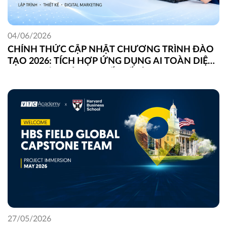
04/06/2026
CHÍNH THỨC CẬP NHẬT CHƯƠNG TRÌNH ĐÀO
TẠO 2026: TÍCH HỢP ỨNG DỤNG AI TOÀN DIỆN
TRONG LẬP TRÌNH, THIẾT KẾ VÀ DIGITAL
MARKETING
27/05/2026