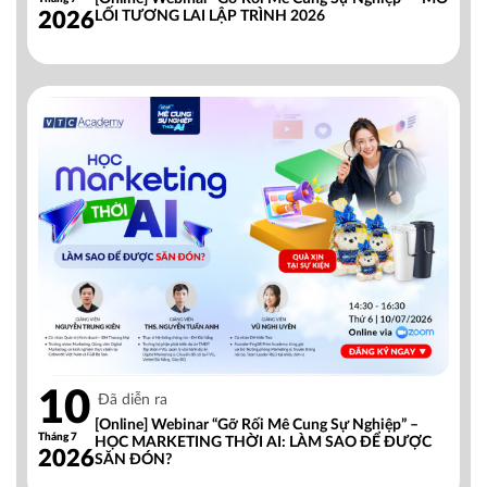
2026
LỐI TƯƠNG LAI LẬP TRÌNH 2026
10
Đã diễn ra
[Online] Webinar “Gỡ Rối Mê Cung Sự Nghiệp” –
Tháng 7
HỌC MARKETING THỜI AI: LÀM SAO ĐỂ ĐƯỢC
2026
SĂN ĐÓN?