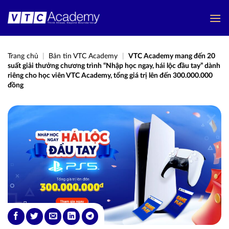
Bỏ
qua
nội
dung
Trang chủ
|
Bản tin VTC Academy
|
VTC Academy mang đến 20
suất giải thưởng chương trình “Nhập học ngay, hái lộc đầu tay” dành
riêng cho học viên VTC Academy, tổng giá trị lên đến 300.000.000
đồng