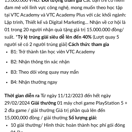
15.000.000 VNĐ.
Đối tượng tham gia
Các bạn trẻ có niềm
đam mê với lĩnh vực công nghệ, mong muốn theo học tập
tại VTC Academy và VTC Academy Plus với các khối ngành:
Lập trình, Thiết kế và Digital Marketing… Nhận về cơ hội là
01 trong 20 người nhận quà tặng giá trị 15.000.000 đồng/
suất. *
Tỷ lệ trúng giải siêu dễ lên đến 40%
(Lượt quay 5
người sẽ có 2 người trúng giải)
Cách thức tham gia
B1: Trở thành tân học viên VTC Academy
B2: Nhận thông tin xác nhận
B3: Theo dõi vòng quay may mắn
B4: Nhận thưởng ngay
Thời gian diễn ra
Từ ngày 11/12/2023 đến hết ngày
29/02/2024
Giải thưởng
01 máy chơi game PlayStation 5 +
2 đĩa game / giải thưởng Giá trị phần quà lên đến
15,000,000 đồng / giải thưởng
Số lượng giải:
10 giải thưởng/ Hình thức hoàn thành học phí gói đóng