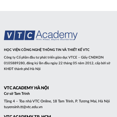
HỌC VIỆN CÔNG NGHỆ THÔNG TIN VÀ THIẾT KẾ VTC
Công ty Cổ phần đầu tư phát triển giáo dục VTCE – Giấy CNĐKDN
0105889280, đăng ký lần đầu ngày 22 tháng 05 năm 2012, cấp bởi sở
KHĐT thành phố Hà Nội
VTC ACADEMY HÀ NỘI
Cơ sở Tam Trinh
Tầng 4 – Tòa nhà VTC Online, 18 Tam Trinh, P. Tương Mai, Hà Nội
tuyensinh.tt@vtc.edu.vn