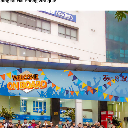
lding tại Hải Phòng vừa qua: