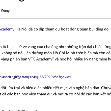
t Động
Academy
Hà Nội đã có dịp tham dự hoạt động team building do 
ến tích lịch sử vẻ vang của cha ông như những trận đại chiến lừn
u không số nối liền đường mòn Hồ Chí Minh trên biển mà còn có
g vàng phiên bản VTC Academy” và học hỏi nhiều kỹ năng mềm h
 doanh nghiệp trong tháng 12/2020 cho học viên
đốt lửa trại và biểu diễn nhiều tiết mục văn nghệ hấp dẫn. Chuy
t cả các bạn học viên tham dự và mở ra cơ hội để các bạn kết nối