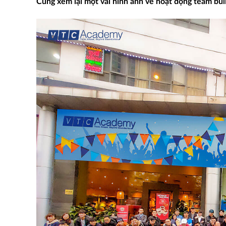
Cùng xem lại một vài hình ảnh về hoạt động team bui