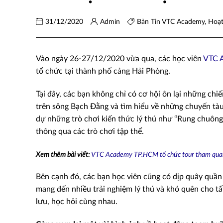
31/12/2020
Admin
Bản Tin VTC Academy
,
Hoạ
Vào ngày 26-27/12/2020 vừa qua, các học viên
VTC 
tổ chức tại thành phố cảng Hải Phòng.
Tại đây, các bạn không chỉ có cơ hội ôn lại những chi
trên sông Bạch Đằng và tìm hiểu về những chuyến tà
dự những trò chơi kiến thức lý thú như “Rung chuôn
thông qua các trò chơi tập thể.
Xem thêm bài viết:
VTC Academy TP.HCM tổ chức tour tham quan
Bên cạnh đó, các bạn học viên cũng có dịp quây quần 
mang đến nhiều trải nghiệm lý thú và khó quên cho tấ
lưu, học hỏi cùng nhau.