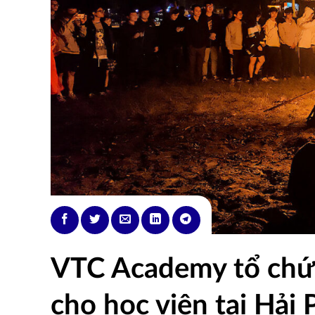
VTC Academy tổ chức
cho học viên tại Hải