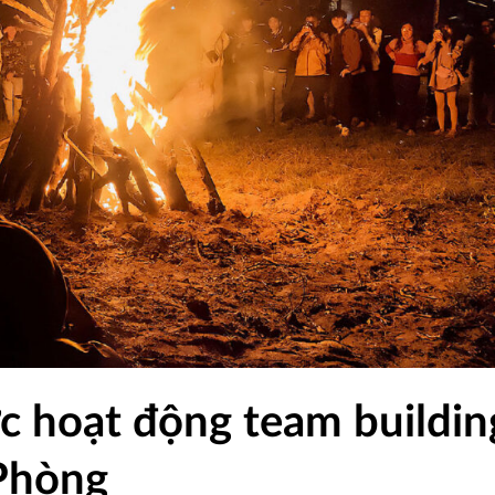
 hoạt động team buildin
 Phòng