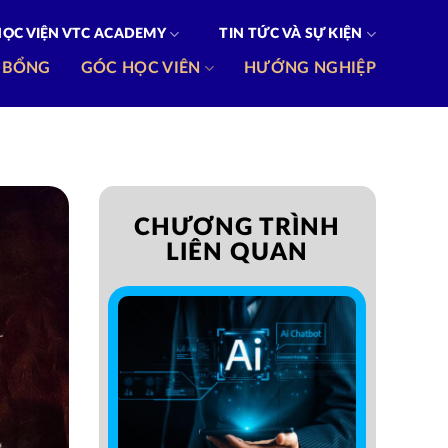
HỌC VIỆN VTC ACADEMY
TIN TỨC VÀ SỰ KIỆN
 BỔNG
GÓC HỌC VIÊN
HƯỚNG NGHIỆP
CHƯƠNG TRÌNH
LIÊN QUAN