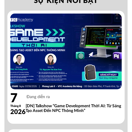
SỰ KIỆN NỔI BẬT
7
Đang diễn ra
[DN] Talkshow “Game Development Thời AI: Từ Sáng
Tháng 8
2026
Tạo Asset Đến NPC Thông Minh”