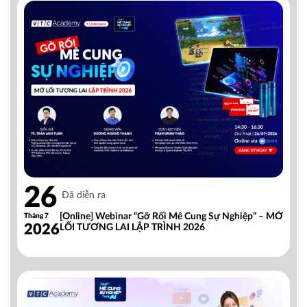
26
Đã diễn ra
[Online] Webinar “Gỡ Rối Mê Cung Sự Nghiệp” – MỞ
Tháng 7
2026
LỐI TƯƠNG LAI LẬP TRÌNH 2026