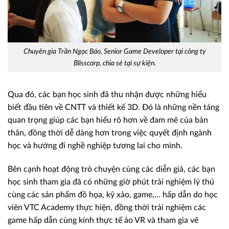
Chuyên gia Trần Ngọc Bảo, Senior Game Developer tại công ty
Blisscorp, chia sẻ tại sự kiện.
Qua đó, các bạn học sinh đã thu nhận được những hiểu
biết đầu tiên về CNTT và thiết kế 3D. Đó là những nền tảng
quan trọng giúp các bạn hiểu rõ hơn về đam mê của bản
thân, đồng thời dễ dàng hơn trong việc quyết định ngành
học và hướng đi nghề nghiệp tương lai cho mình.
Bên cạnh hoạt động trò chuyện cùng các diễn giả, các bạn
học sinh tham gia đã có những giờ phút trải nghiệm lý thú
cùng các sản phẩm đồ họa, kỹ xảo, game,… hấp dẫn do học
viên VTC Academy thực hiện, đồng thời trải nghiệm các
game hấp dẫn cùng kính thực tế ảo VR và tham gia vẽ