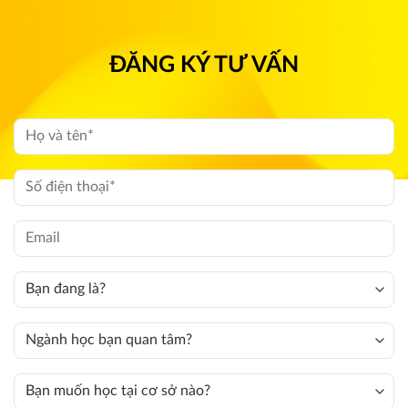
ĐĂNG KÝ TƯ VẤN