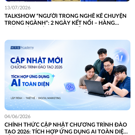
13/07/2026
TALKSHOW “NGƯỜI TRONG NGHỀ KỂ CHUYỆN
TRONG NGÀNH”: 2 NGÀY KẾT NỐI – HÀNG
TRĂM GÓC NHÌN THỰC CHIẾN
04/06/2026
CHÍNH THỨC CẬP NHẬT CHƯƠNG TRÌNH ĐÀO
TẠO 2026: TÍCH HỢP ỨNG DỤNG AI TOÀN DIỆN