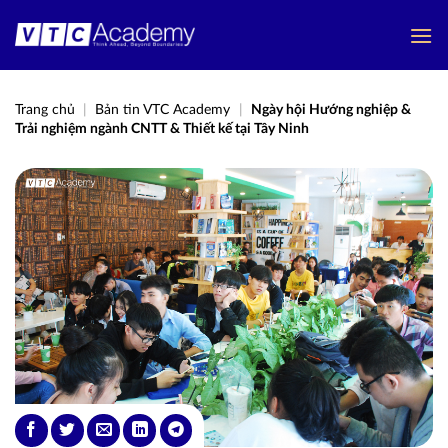
Bỏ
qua
nội
dung
Trang chủ
|
Bản tin VTC Academy
|
Ngày hội Hướng nghiệp &
Trải nghiệm ngành CNTT & Thiết kế tại Tây Ninh