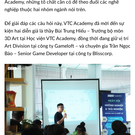
Academy, những tố chất cần có để theo đuổi các nghề
nghiệp thuộc hai nhóm ngành nói trên.
Để giải đáp các câu hỏi này, VTC Academy đã mời đến sự
kiện hai diễn giả là thầy Bùi Trung Hiếu – Trưởng bộ môn
3D Art tại Học viện VTC Academy, đồng thời đang giữ vị trí
Art Division tại công ty Gameloft – và chuyên gia Trần Ngọc
Bảo – Senior Game Developer tại công ty Blisscorp.