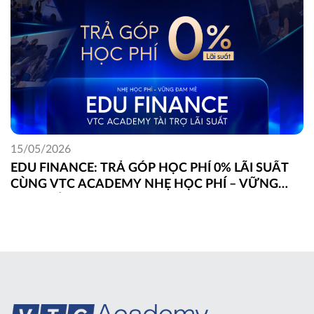
15/05/2026
EDU FINANCE: TRẢ GÓP HỌC PHÍ 0% LÃI SUẤT
CÙNG VTC ACADEMY NHẸ HỌC PHÍ – VỮNG
ĐAM MÊ