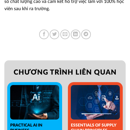
số chất lượng cao và cam kết hỗ trợ việc làm với 100% học
viên sau khi ra trường.
CHƯƠNG TRÌNH LIÊN QUAN
PRACTICAL AI IN
ESSENTIALS OF SUPPLY