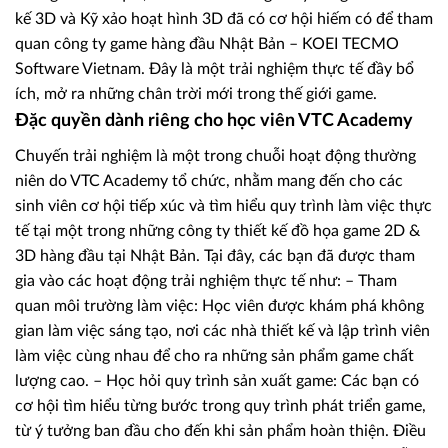
kế 3D và Kỹ xảo hoạt hình 3D đã có cơ hội hiếm có để tham
quan công ty game hàng đầu Nhật Bản – KOEI TECMO
Software Vietnam. Đây là một trải nghiệm thực tế đầy bổ
ích, mở ra những chân trời mới trong thế giới game.
Đặc quyền dành riêng cho học viên VTC Academy
Chuyến trải nghiệm là một trong chuỗi hoạt động thường
niên do VTC Academy tổ chức, nhằm mang đến cho các
sinh viên cơ hội tiếp xúc và tìm hiểu quy trình làm việc thực
tế tại một trong những công ty thiết kế đồ họa game 2D &
3D hàng đầu tại Nhật Bản. Tại đây, các bạn đã được tham
gia vào các hoạt động trải nghiệm thực tế như: – Tham
quan môi trường làm việc: Học viên được khám phá không
gian làm việc sáng tạo, nơi các nhà thiết kế và lập trình viên
làm việc cùng nhau để cho ra những sản phẩm game chất
lượng cao. – Học hỏi quy trình sản xuất game: Các bạn có
cơ hội tìm hiểu từng bước trong quy trình phát triển game,
từ ý tưởng ban đầu cho đến khi sản phẩm hoàn thiện. Điều