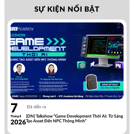
SỰ KIỆN NỔI BẬT
7
Đã diễn ra
[DN] Talkshow “Game Development Thời AI: Từ Sáng
Tháng 8
2026
Tạo Asset Đến NPC Thông Minh”