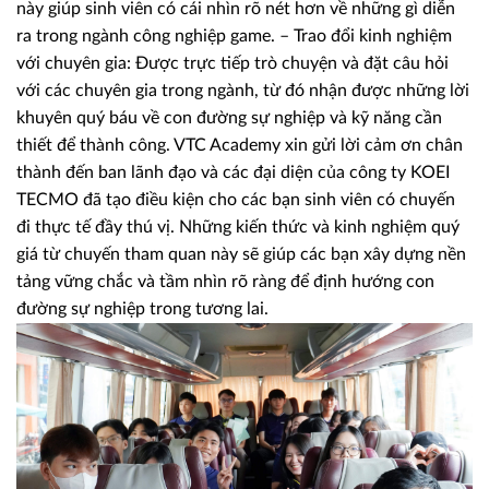
này giúp sinh viên có cái nhìn rõ nét hơn về những gì diễn
ra trong ngành công nghiệp game. – Trao đổi kinh nghiệm
với chuyên gia: Được trực tiếp trò chuyện và đặt câu hỏi
với các chuyên gia trong ngành, từ đó nhận được những lời
khuyên quý báu về con đường sự nghiệp và kỹ năng cần
thiết để thành công. VTC Academy xin gửi lời cảm ơn chân
thành đến ban lãnh đạo và các đại diện của công ty KOEI
TECMO đã tạo điều kiện cho các bạn sinh viên có chuyến
đi thực tế đầy thú vị. Những kiến thức và kinh nghiệm quý
giá từ chuyến tham quan này sẽ giúp các bạn xây dựng nền
tảng vững chắc và tầm nhìn rõ ràng để định hướng con
đường sự nghiệp trong tương lai.