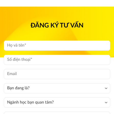
ĐĂNG KÝ TƯ VẤN