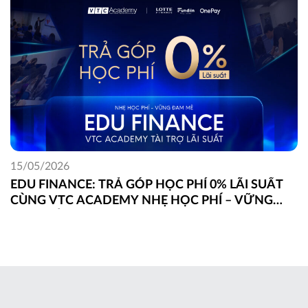
15/05/2026
EDU FINANCE: TRẢ GÓP HỌC PHÍ 0% LÃI SUẤT
CÙNG VTC ACADEMY NHẸ HỌC PHÍ – VỮNG
ĐAM MÊ