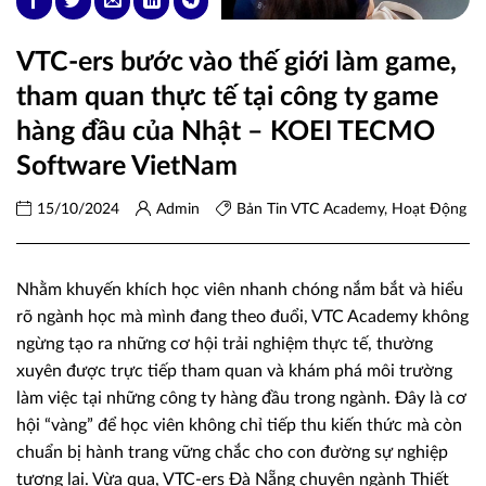
VTC-ers bước vào thế giới làm game,
tham quan thực tế tại công ty game
hàng đầu của Nhật – KOEI TECMO
Software VietNam
15/10/2024
Admin
Bản Tin VTC Academy
,
Hoạt Động
Nhằm khuyến khích học viên nhanh chóng nắm bắt và hiểu
rõ ngành học mà mình đang theo đuổi, VTC Academy không
ngừng tạo ra những cơ hội trải nghiệm thực tế, thường
xuyên được trực tiếp tham quan và khám phá môi trường
làm việc tại những công ty hàng đầu trong ngành. Đây là cơ
hội “vàng” để học viên không chỉ tiếp thu kiến thức mà còn
chuẩn bị hành trang vững chắc cho con đường sự nghiệp
tương lai. Vừa qua, VTC-ers Đà Nẵng chuyên ngành Thiết