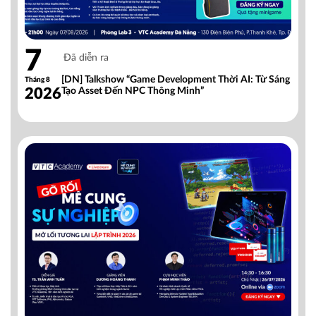
7
Đã diễn ra
[DN] Talkshow “Game Development Thời AI: Từ Sáng
Tháng 8
2026
Tạo Asset Đến NPC Thông Minh”