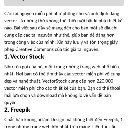
Các tài nguyên miễn phí như phông chữ và ảnh định dạng
vector là những thứ không thể thiếu với bất kì nhà thiết kế
nào. Bài viết sau đây sẽ mang đến cho bạn một số địa chỉ
cung cấp các tài nguyên như thế, giúp bạn dễ dàng hơn
trong công việc của mình. Xin hãy lưu ý và tôn trọng giấy
phép Creative Commons của tác giả tài nguyên.
1. Vector Stock
Như tên gọi của nó, một trong những trang web phổ biến
nhất. Nơi bạn có thể tìm thấy các vector miễn phí vô cùng
đẹp và nghệ thuật. VectorStock cung cấp hơn 220.000
vector miễn phí cho các thiết kế của bạn. Bạn có thể thoải
mái lựa chọn và download mà không lo về vấn đề bản
quyền.
2. Freepik
Chắc hản không ai làm Design mà không biết đến Freepik, 1
trong những trang web lớn nhất trên mạng. Liên tục cập