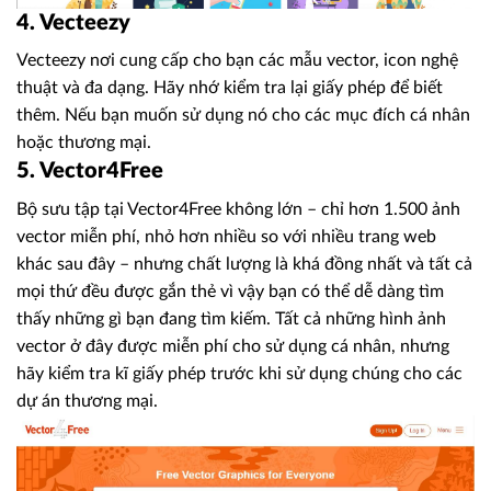
4. Vecteezy
Vecteezy nơi cung cấp cho bạn các mẫu vector, icon nghệ
thuật và đa dạng. Hãy nhớ kiểm tra lại giấy phép để biết
thêm. Nếu bạn muốn sử dụng nó cho các mục đích cá nhân
hoặc thương mại.
5. Vector4Free
Bộ sưu tập tại Vector4Free không lớn – chỉ hơn 1.500 ảnh
vector miễn phí, nhỏ hơn nhiều so với nhiều trang web
khác sau đây – nhưng chất lượng là khá đồng nhất và tất cả
mọi thứ đều được gắn thẻ vì vậy bạn có thể dễ dàng tìm
thấy những gì bạn đang tìm kiếm. Tất cả những hình ảnh
vector ở đây được miễn phí cho sử dụng cá nhân, nhưng
hãy kiểm tra kĩ giấy phép trước khi sử dụng chúng cho các
dự án thương mại.