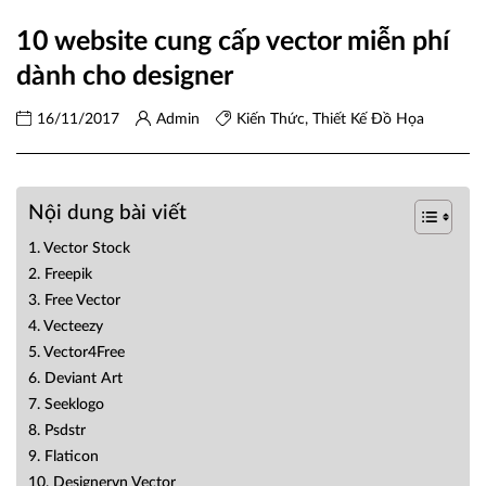
10 website cung cấp vector miễn phí
dành cho designer
16/11/2017
Admin
Kiến Thức
,
Thiết Kế Đồ Họa
Nội dung bài viết
1. Vector Stock
2. Freepik
3. Free Vector
4. Vecteezy
5. Vector4Free
6. Deviant Art
7. Seeklogo
8. Psdstr
9. Flaticon
10. Designervn Vector