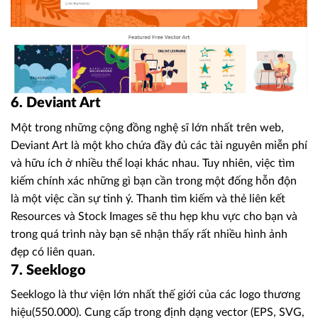
6. Deviant Art
Một trong những cộng đồng nghệ sĩ lớn nhất trên web,
Deviant Art là một kho chứa đầy đủ các tài nguyên miễn phí
và hữu ích ở nhiều thể loại khác nhau. Tuy nhiên, việc tìm
kiếm chính xác những gì bạn cần trong một đống hỗn độn
là một việc cần sự tinh ý. Thanh tìm kiếm và thẻ liên kết
Resources và Stock Images sẽ thu hẹp khu vực cho bạn và
trong quá trình này bạn sẽ nhận thấy rất nhiều hình ảnh
đẹp có liên quan.
7. Seeklogo
Seeklogo là thư viện lớn nhất thế giới của các logo thương
hiệu(550.000). Cung cấp trong định dạng vector (EPS, SVG,