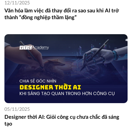
12/11/2025
Văn hóa làm việc đã thay đổi ra sao sau khi AI trở
thành “đồng nghiệp thầm lặng”
05/11/2025
Designer thời AI: Giỏi công cụ chưa chắc đã sáng
tạo