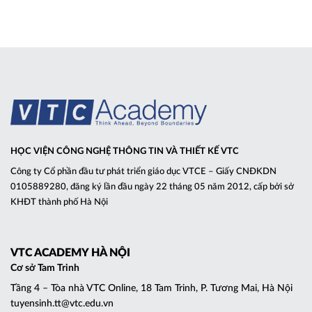
HỌC VIỆN CÔNG NGHỆ THÔNG TIN VÀ THIẾT KẾ VTC
Công ty Cổ phần đầu tư phát triển giáo dục VTCE – Giấy CNĐKDN
0105889280, đăng ký lần đầu ngày 22 tháng 05 năm 2012, cấp bởi sở
KHĐT thành phố Hà Nội
VTC ACADEMY HÀ NỘI
Cơ sở Tam Trinh
Tầng 4 – Tòa nhà VTC Online, 18 Tam Trinh, P. Tương Mai, Hà Nội
tuyensinh.tt@vtc.edu.vn