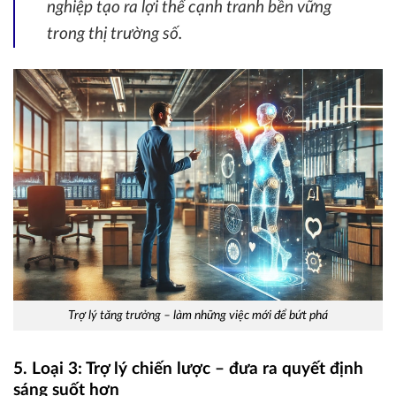
nghiệp tạo ra lợi thế cạnh tranh bền vững
trong thị trường số.
Trợ lý tăng trưởng – làm những việc mới để bứt phá
5. Loại 3: Trợ lý chiến lược – đưa ra quyết định
sáng suốt hơn