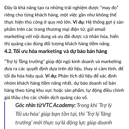
Đây là khả năng tạo ra những trải nghiệm được “may đo”
riêng cho từng khách hàng, một việc gần như không thể
thực hiện thủ công ở quy mô lớn.
Ví dụ:
Hệ thống gợi ý sản
phẩm trên các trang thương mại điện tử, gửi email
marketing với nội dung và ưu đãi được cá nhân hóa, hiển
thị quảng cáo đúng đối tượng khách hàng tiềm năng.
4.2. Tối ưu hóa marketing và dự báo bán hàng
“Trợ lý Tăng trưởng” giúp đội ngũ kinh doanh và marketing
đưa ra các quyết định dựa trên dữ liệu, thay vì cảm tính, để
tối đa hóa hiệu quả.
Ví dụ:
Phân tích dữ liệu để xác định
nhóm khách hàng tiềm năng nhất, dự báo doanh số bán
hàng theo từng khu vực hoặc sản phẩm, tự động điều chỉnh
giá thầu cho các chiến dịch quảng cáo số.
Góc nhìn từ VTC Academy:
Trong khi ‘Trợ lý
Tối ưu hóa’ giúp bạn tồn tại, thì ‘Trợ lý Tăng
trưởng’ mới thực sự là động lực giúp doanh