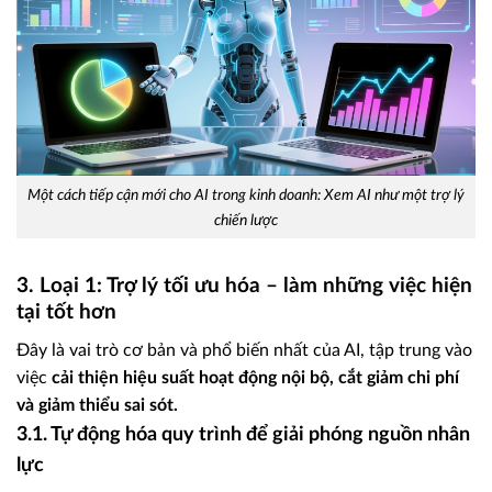
Một cách tiếp cận mới cho AI trong kinh doanh: Xem AI như một trợ lý
chiến lược
3. Loại 1: Trợ lý tối ưu hóa – làm những việc hiện
tại tốt hơn
Đây là vai trò cơ bản và phổ biến nhất của AI, tập trung vào
việc
cải thiện hiệu suất hoạt động nội bộ, cắt giảm chi phí
và giảm thiểu sai sót.
3.1. Tự động hóa quy trình để giải phóng nguồn nhân
lực