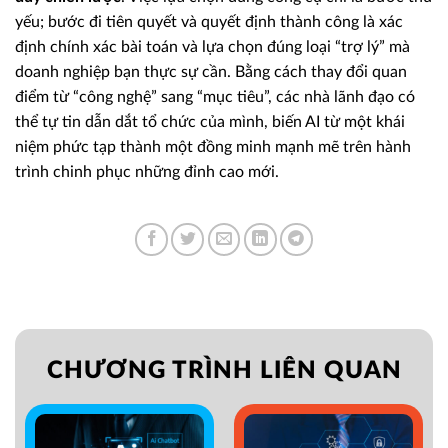
yếu; bước đi tiên quyết và quyết định thành công là xác
định chính xác bài toán và lựa chọn đúng loại “trợ lý” mà
doanh nghiệp bạn thực sự cần. Bằng cách thay đổi quan
điểm từ “công nghệ” sang “mục tiêu”, các nhà lãnh đạo có
thể tự tin dẫn dắt tổ chức của mình, biến AI từ một khái
niệm phức tạp thành một đồng minh mạnh mẽ trên hành
trình chinh phục những đỉnh cao mới.
CHƯƠNG TRÌNH LIÊN QUAN