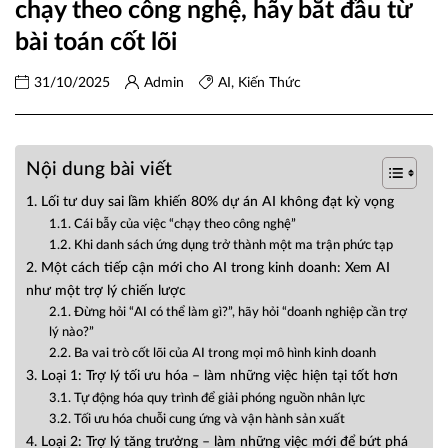
chạy theo công nghệ, hãy bắt đầu từ
bài toán cốt lõi
31/10/2025
Admin
AI
,
Kiến Thức
Nội dung bài viết
1. Lối tư duy sai lầm khiến 80% dự án AI không đạt kỳ vọng
1.1. Cái bẫy của việc “chạy theo công nghệ”
1.2. Khi danh sách ứng dụng trở thành một ma trận phức tạp
2. Một cách tiếp cận mới cho AI trong kinh doanh: Xem AI
như một trợ lý chiến lược
2.1. Đừng hỏi “AI có thể làm gì?”, hãy hỏi “doanh nghiệp cần trợ
lý nào?”
2.2. Ba vai trò cốt lõi của AI trong mọi mô hình kinh doanh
3. Loại 1: Trợ lý tối ưu hóa – làm những việc hiện tại tốt hơn
3.1. Tự động hóa quy trình để giải phóng nguồn nhân lực
3.2. Tối ưu hóa chuỗi cung ứng và vận hành sản xuất
4. Loại 2: Trợ lý tăng trưởng – làm những việc mới để bứt phá