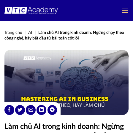
Bỏ
qua
nội
dung
Trang chủ
|
AI
|
Làm chủ AI trong kinh doanh: Ngừng chạy theo
công nghệ, hãy bắt đầu từ bài toán cốt lõi
Làm chủ AI trong kinh doanh: Ngừng