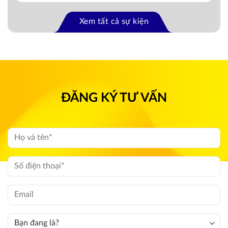
Xem tất cả sự kiện
ĐĂNG KÝ TƯ VẤN