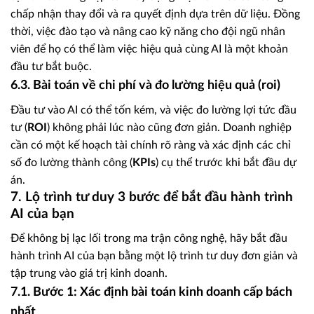
chấp nhận thay đổi và ra quyết định dựa trên dữ liệu. Đồng
thời, việc đào tạo và nâng cao kỹ năng cho đội ngũ nhân
viên để họ có thể làm việc hiệu quả cùng AI là một khoản
đầu tư bắt buộc.
6.3. Bài toán về chi phí và đo lường hiệu quả (roi)
Đầu tư vào AI có thể tốn kém, và việc đo lường lợi tức đầu
tư (
ROI
) không phải lúc nào cũng đơn giản. Doanh nghiệp
cần có một kế hoạch tài chính rõ ràng và xác định các chỉ
số đo lường thành công (
KPIs
) cụ thể trước khi bắt đầu dự
án.
7. Lộ trình tư duy 3 bước để bắt đầu hành trình
AI của bạn
Để không bị lạc lối trong ma trận công nghệ, hãy bắt đầu
hành trình AI của bạn bằng một lộ trình tư duy đơn giản và
tập trung vào giá trị kinh doanh.
7.1. Bước 1: Xác định bài toán kinh doanh cấp bách
nhất