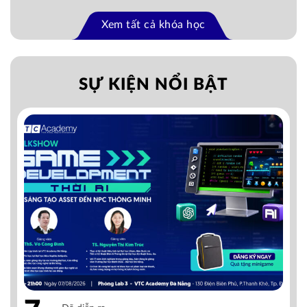
Xem tất cả khóa học
SỰ KIỆN NỔI BẬT