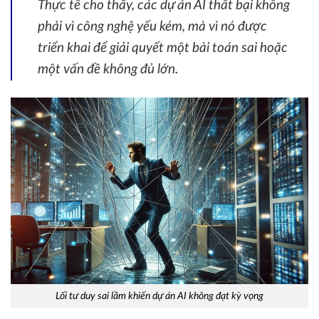
Thực tế cho thấy, các dự án AI thất bại không
phải vì công nghệ yếu kém, mà vì nó được
triển khai để giải quyết một bài toán sai hoặc
một vấn đề không đủ lớn.
Lối tư duy sai lầm khiến dự án AI không đạt kỳ vọng