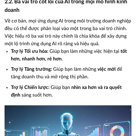
2.2. Ba vai trò cốt lõi của AI trong mọi mô hình kinh
doanh
Về cơ bản, mọi ứng dụng AI trong môi trường doanh nghiệp
đều có thể được phân loại vào một trong ba vai trò chính.
Việc hiểu rõ ba vai trò này chính là chìa khóa để xây dựng
một lộ trình ứng dụng AI rõ ràng và hiệu quả.
Trợ lý Tối ưu hóa:
Giúp bạn làm những việc hiện tại
tốt
hơn, nhanh hơn, rẻ hơn
.
Trợ lý Tăng trưởng:
Giúp bạn làm những
việc mới
để
tăng doanh thu và mở rộng thị phần.
Trợ lý Chiến lược:
Giúp bạn
nhìn xa hơn và ra quyết
định
sáng suốt hơn.