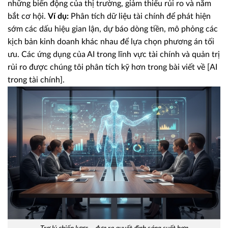
những biến động của thị trường, giảm thiểu rủi ro và nắm
bắt cơ hội.
Ví dụ:
Phân tích dữ liệu tài chính để phát hiện
sớm các dấu hiệu gian lận, dự báo dòng tiền, mô phỏng các
kịch bản kinh doanh khác nhau để lựa chọn phương án tối
ưu. Các ứng dụng của AI trong lĩnh vực tài chính và quản trị
rủi ro được chúng tôi phân tích kỹ hơn trong bài viết về [AI
trong tài chính].