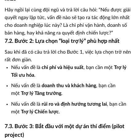
Hãy ngồi lại cùng đội ngũ và trả lời câu hỏi: “Nếu được giải
quyết ngay lập tức, vấn đề nào sẽ tạo ra tác động lớn nhất
cho doanh nghiệp lúc này? Là chi phí vận hành, doanh số
bán hàng, hay khả năng ra quyết định chiến lược?”
7.2. Bước 2: Lựa chọn “loại trợ lý” phù hợp nhất
Sau khi đã có câu trả lời cho Bước 1, việc lựa chọn trở nên
rất đơn giản.
Nếu vấn đề là
chi phí và hiệu suất
, bạn cần một
Trợ lý
Tối ưu hóa
.
Nếu vấn đề là
doanh thu và khách hàng
, bạn cần
một
Trợ lý Tăng trưởng
.
Nếu vấn đề là
rủi ro và định hướng tương lai
, bạn cần
một
Trợ lý Chiến lược
.
7.3. Bước 3: Bắt đầu với một dự án thí điểm (pilot
project)