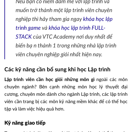
Nếu bạn có niềm đam mê với lập trình và
muốn trở thành một lập trình viên chuyên
nghiệp thì hãy tham gia ngay
khóa học lập
trình game
và
khóa học lập trình FULL-
STACK
của VTC Academy nơi duy nhất để
biến bạ n thành 1 trong những nhà lập trình
viên chuyên nghiệp giỏi nhất hiện nay.
Các kỹ năng cần bổ sung khi học Lập trình
Lập trình viên cần học giỏi những môn gì
ngoài các môn
chuyên ngành? Bên cạnh những môn học lý thuyết đại
cương, chuyên môn dành cho ngành Lập trình, các lập trình
viên cần trang bị các môn kỹ năng mềm khác để có thể học
tập và làm việc hiệu quả hơn.
Kỹ năng giao tiếp