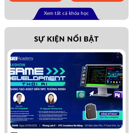
Xem tất cả khóa học
SỰ KIỆN NỔI BẬT