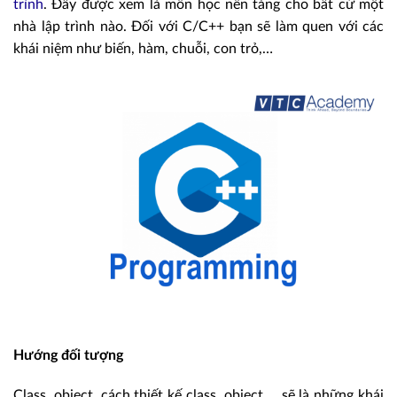
trình
. Đây được xem là môn học nền tảng cho bất cứ một
nhà lập trình nào. Đối với C/C++ bạn sẽ làm quen với các
khái niệm như biến, hàm, chuỗi, con trỏ,…
Hướng đối tượng
Class, object, cách thiết kế class, object,… sẽ là những khái