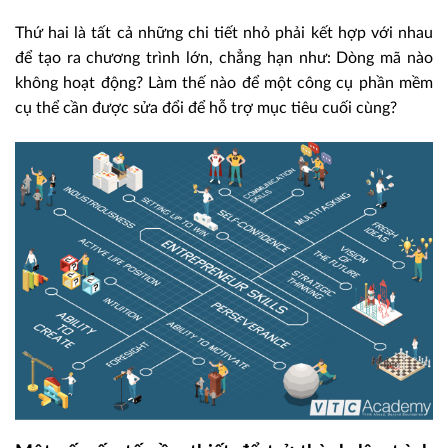
Thứ hai là tất cả những chi tiết nhỏ phải kết hợp với nhau
để tạo ra chương trình lớn, chẳng hạn như: Dòng mã nào
không hoạt động? Làm thế nào để một công cụ phần mềm
cụ thể cần được sửa đổi để hỗ trợ mục tiêu cuối cùng?