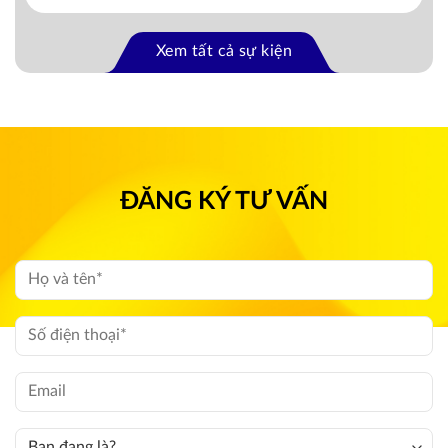
Xem tất cả sự kiện
ĐĂNG KÝ TƯ VẤN