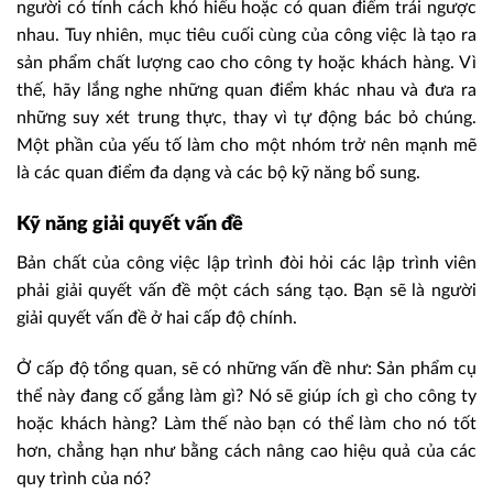
người có tính cách khó hiểu hoặc có quan điểm trái ngược
nhau. Tuy nhiên, mục tiêu cuối cùng của công việc là tạo ra
sản phẩm chất lượng cao cho công ty hoặc khách hàng. Vì
thế, hãy lắng nghe những quan điểm khác nhau và đưa ra
những suy xét trung thực, thay vì tự động bác bỏ chúng.
Một phần của yếu tố làm cho một nhóm trở nên mạnh mẽ
là các quan điểm đa dạng và các bộ kỹ năng bổ sung.
Kỹ năng giải quyết vấn đề
Bản chất của công việc lập trình đòi hỏi các lập trình viên
phải giải quyết vấn đề một cách sáng tạo. Bạn sẽ là người
giải quyết vấn đề ở hai cấp độ chính.
Ở cấp độ tổng quan, sẽ có những vấn đề như: Sản phẩm cụ
thể này đang cố gắng làm gì? Nó sẽ giúp ích gì cho công ty
hoặc khách hàng? Làm thế nào bạn có thể làm cho nó tốt
hơn, chẳng hạn như bằng cách nâng cao hiệu quả của các
quy trình của nó?