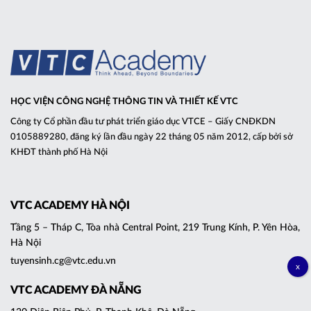
HỌC VIỆN CÔNG NGHỆ THÔNG TIN VÀ THIẾT KẾ VTC
Công ty Cổ phần đầu tư phát triển giáo dục VTCE – Giấy CNĐKDN
0105889280, đăng ký lần đầu ngày 22 tháng 05 năm 2012, cấp bởi sở
KHĐT thành phố Hà Nội
VTC ACADEMY HÀ NỘI
Tầng 5 – Tháp C, Tòa nhà Central Point, 219 Trung Kính, P. Yên Hòa,
Hà Nội
tuyensinh.cg@vtc.edu.vn
VTC ACADEMY ĐÀ NẴNG