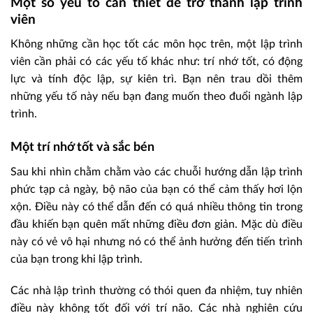
Một số yếu tố cần thiết để trở thành lập trình
viên
Không những cần học tốt các môn học trên, một lập trình
viên cần phải có các yếu tố khác như: trí nhớ tốt, có động
lực và tính độc lập, sự kiên trì. Bạn nên trau dồi thêm
những yếu tố này nếu bạn đang muốn theo đuổi ngành lập
trình.
Một trí nhớ tốt và sắc bén
Sau khi nhìn chằm chằm vào các chuỗi hướng dẫn lập trình
phức tạp cả ngày, bộ não của bạn có thể cảm thấy hơi lộn
xộn. Điều này có thể dẫn đến có quá nhiều thông tin trong
đầu khiến bạn quên mất những điều đơn giản. Mặc dù điều
này có vẻ vô hại nhưng nó có thể ảnh hưởng đến tiến trình
của bạn trong khi lập trình.
Các nhà lập trình thường có thói quen đa nhiệm, tuy nhiên
điều này không tốt đối với trí não. Các nhà nghiên cứu