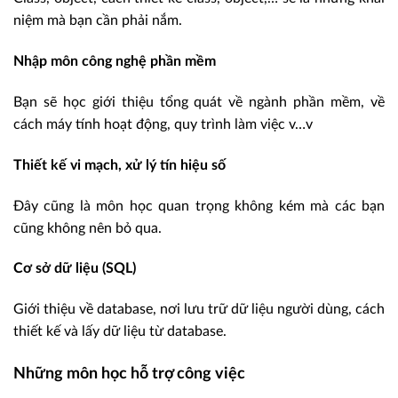
niệm mà bạn cần phải nắm.
Nhập môn công nghệ phần mềm
Bạn sẽ học giới thiệu tổng quát về ngành phần mềm, về
cách máy tính hoạt động, quy trình làm việc v…v
Thiết kế vi mạch, xử lý tín hiệu số
Đây cũng là môn học quan trọng không kém mà các bạn
cũng không nên bỏ qua.
Cơ sở dữ liệu (SQL)
Giới thiệu về database, nơi lưu trữ dữ liệu người dùng, cách
thiết kế và lấy dữ liệu từ database.
Những môn học hỗ trợ công việc