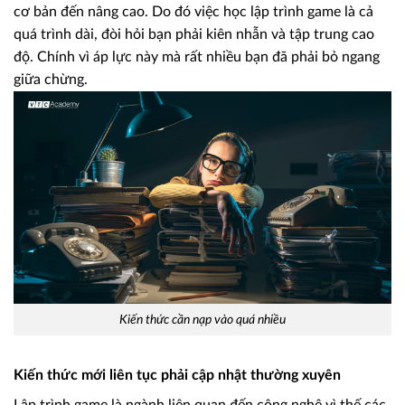
cơ bản đến nâng cao. Do đó việc học lập trình game là cả
quá trình dài, đòi hỏi bạn phải kiên nhẫn và tập trung cao
độ. Chính vì áp lực này mà rất nhiều bạn đã phải bỏ ngang
giữa chừng.
Kiến thức cần nạp vào quá nhiều
Kiến thức mới liên tục phải cập nhật thường xuyên
Lập trình game là ngành liên quan đến công nghệ vì thế các