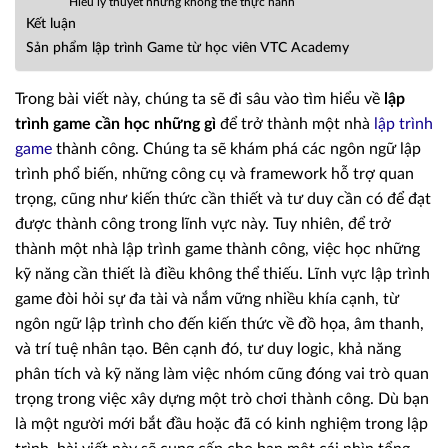
Hiểu lý thuyết nhưng không thể thực hành
Kết luận
Sản phẩm lập trình Game từ học viên VTC Academy
Trong bài viết này, chúng ta sẽ đi sâu vào tìm hiểu về
lập
trình game cần học những gì
để trở thành một nhà
lập trình
game
thành công. Chúng ta sẽ khám phá các ngôn ngữ lập
trình phổ biến, những công cụ và framework hỗ trợ quan
trọng, cũng như kiến thức cần thiết và tư duy cần có để đạt
được thành công trong lĩnh vực này. Tuy nhiên, để trở
thành một nhà lập trình game thành công, việc học những
kỹ năng cần thiết là điều không thể thiếu. Lĩnh vực lập trình
game đòi hỏi sự đa tài và nắm vững nhiều khía cạnh, từ
ngôn ngữ lập trình cho đến kiến thức về đồ họa, âm thanh,
và trí tuệ nhân tạo. Bên cạnh đó, tư duy logic, khả năng
phân tích và kỹ năng làm việc nhóm cũng đóng vai trò quan
trọng trong việc xây dựng một trò chơi thành công. Dù bạn
là một người mới bắt đầu hoặc đã có kinh nghiệm trong lập