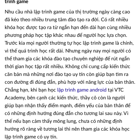
trình game
Nhu cầu nhà lập trình game của thị trường ngày càng cao
đã kéo theo nhiều trung tâm đào tạo ra đời. Có rất nhiều
khóa học được tạo ra từ ngắn hạn đến dài hạn cùng nhiều
phương pháp học tập khác nhau để người học lựa chọn.
Trước kia mọi người thường tự học lập trình game là chính,
vì thế quá trình học rất dài. Nhưng ngày nay mọi người có
thể tham gia các khóa đào tạo chuyên nghiệp để rút ngắn
thời gian học tập rất nhiều. Không chỉ cung cấp kiến thức
căn bản mà những nơi đào tạo uy tín còn giúp bạn tìm ra
con đường đi đúng đắn, phù hợp với năng lực của bản thân.
Chẳng hạn, khi bạn học
lập trình game android
tại VTC
Academy, bên cạnh các kiến thức, thầy cô còn là người
giúp bạn nhận thấy điểm mạnh, điểm yếu của bản thân để
có những định hướng đúng đắn cho tương lai sau này. Vì
thế nếu bạn cảm thấy mông lung, chưa có những định
hướng rõ ràng về tương lai thì nên tham gia các khóa học
lập trình game có uy tín.