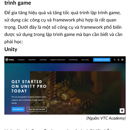
trình game
Để gia tăng hiệu quả và tăng tốc quá trình lập trình game,
sử dụng các công cụ và framework phù hợp là rất quan
trọng. Dưới đây là một số công cụ và framework phổ biến
được sử dụng trong lập trình game mà bạn cần biết và cần
phải học:
Unity
(Nguồn: VTC Academy)