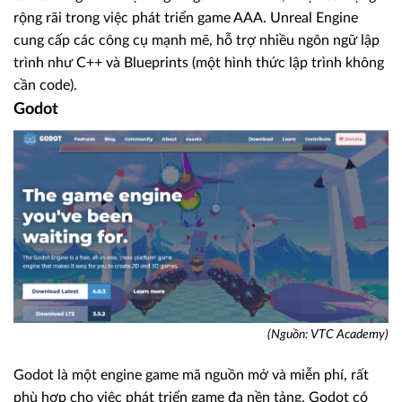
rộng rãi trong việc phát triển game AAA. Unreal Engine
cung cấp các công cụ mạnh mẽ, hỗ trợ nhiều ngôn ngữ lập
trình như C++ và Blueprints (một hình thức lập trình không
cần code).
Godot
(Nguồn: VTC Academy)
Godot là một engine game mã nguồn mở và miễn phí, rất
phù hợp cho việc phát triển game đa nền tảng. Godot có