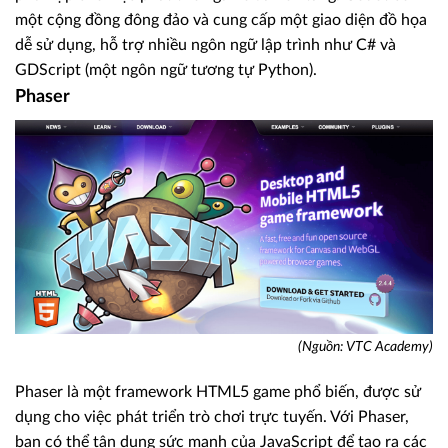
một cộng đồng đông đảo và cung cấp một giao diện đồ họa
dễ sử dụng, hỗ trợ nhiều ngôn ngữ lập trình như C# và
GDScript (một ngôn ngữ tương tự Python).
Phaser
(Nguồn: VTC Academy)
Phaser là một framework HTML5 game phổ biến, được sử
dụng cho việc phát triển trò chơi trực tuyến. Với Phaser,
bạn có thể tận dụng sức mạnh của JavaScript để tạo ra các