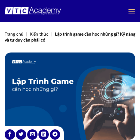
Bỏ
qua
nội
dung
Trang chủ
|
Kiến thức
|
Lập trình game cần học những gì? Kỹ năng
và tư duy cần phải có