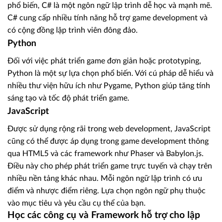
phổ biến, C# là một ngôn ngữ lập trình dễ học và mạnh mẽ.
C# cung cấp nhiều tính năng hỗ trợ game development và
có cộng đồng lập trình viên đông đảo.
Python
Đối với việc phát triển game đơn giản hoặc prototyping,
Python là một sự lựa chọn phổ biến. Với cú pháp dễ hiểu và
nhiều thư viện hữu ích như Pygame, Python giúp tăng tính
sáng tạo và tốc độ phát triển game.
JavaScript
Được sử dụng rộng rãi trong web development, JavaScript
cũng có thể được áp dụng trong game development thông
qua HTML5 và các framework như Phaser và Babylon.js.
Điều này cho phép phát triển game trực tuyến và chạy trên
nhiều nền tảng khác nhau. Mỗi ngôn ngữ lập trình có ưu
điểm và nhược điểm riêng. Lựa chọn ngôn ngữ phụ thuộc
vào mục tiêu và yêu cầu cụ thể của bạn.
Học các công cụ và Framework hỗ trợ cho lập