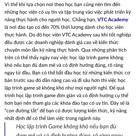
Vì thế khi lựa chọn nơi theo học bạn cũng nên tìm đến
những học viện có uy tín và tập trung vào việc phát triển kỹ
năng thực hành cho người học. Chẳng hạn,
VTC Academy
là nơi đào tạo có đến 70% thời lượng dành cho học viên
thực hành. Do đó học viên VTC Academy sau khi tốt nghiệp
đều được các doanh nghiệp đánh giá cao về kiến thức
chuyên môn lẫn kỹ năng thực hành. Qua những phân tích
trên có thể thấy ngày nay việc học lập trình game không
khó nếu bạn đủ đam mê và có định hướng đúng, rõ ràng
ngay từ đầu. Bạn có thể bắt đầu học từ những kiến thức cơ
bản trước sau đó dần nâng cao và đi sâu hơn thì việc học
lập trình game sẽ không khó như mọi người nghĩ. Để quá
trình học lập trình game đơn giản và có định hướng cụ thể
hơn bạn nên tham gia các khóa đào tạo có uy tín. Đây sẽ là
“con đường tắt” để bạn có được lượng kiến thức, kỹ năng
nhất định để có thể làm việc trong ngành này.
Học lập trình Game không khó nếu bạn đủ
đam mê và có định hướng đúng, rõ ràng ngay