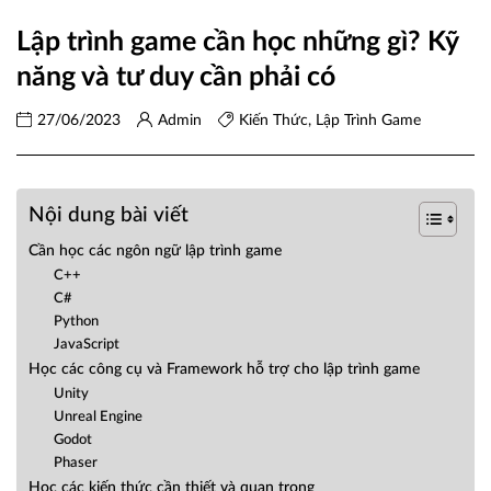
Lập trình game cần học những gì? Kỹ
năng và tư duy cần phải có
27/06/2023
Admin
Kiến Thức
,
Lập Trình Game
Nội dung bài viết
Cần học các ngôn ngữ lập trình game
C++
C#
Python
JavaScript
Học các công cụ và Framework hỗ trợ cho lập trình game
Unity
Unreal Engine
Godot
Phaser
Học các kiến thức cần thiết và quan trọng