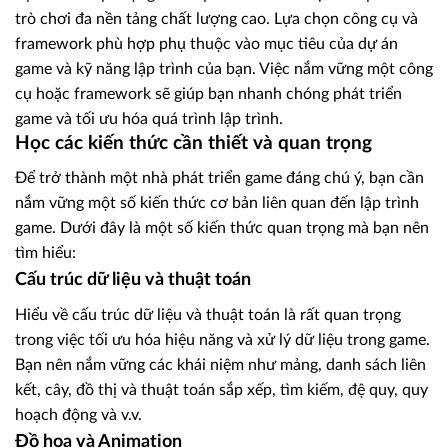
trò chơi đa nền tảng chất lượng cao. Lựa chọn công cụ và
framework phù hợp phụ thuộc vào mục tiêu của dự án
game và kỹ năng lập trình của bạn. Việc nắm vững một công
cụ hoặc framework sẽ giúp bạn nhanh chóng phát triển
game và tối ưu hóa quá trình lập trình.
Học các kiến thức cần thiết và quan trọng
Để trở thành một nhà phát triển game đáng chú ý, bạn cần
nắm vững một số kiến thức cơ bản liên quan đến lập trình
game. Dưới đây là một số kiến thức quan trọng mà bạn nên
tìm hiểu:
Cấu trúc dữ liệu và thuật toán
Hiểu về cấu trúc dữ liệu và thuật toán là rất quan trọng
trong việc tối ưu hóa hiệu năng và xử lý dữ liệu trong game.
Bạn nên nắm vững các khái niệm như mảng, danh sách liên
kết, cây, đồ thị và thuật toán sắp xếp, tìm kiếm, đệ quy, quy
hoạch động và v.v.
Đồ họa và Animation