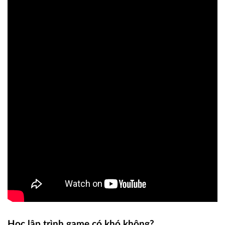
Học lập trình game có khó không?