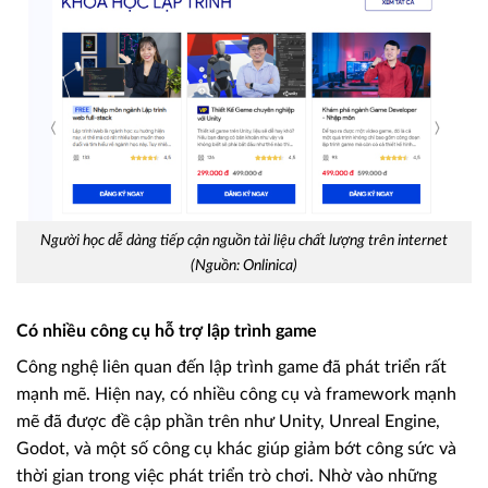
Người học dễ dàng tiếp cận nguồn tài liệu chất lượng trên internet
(Nguồn: Onlinica)
Có nhiều công cụ hỗ trợ lập trình game
Công nghệ liên quan đến lập trình game đã phát triển rất
mạnh mẽ. Hiện nay, có nhiều công cụ và framework mạnh
mẽ đã được đề cập phần trên như Unity, Unreal Engine,
Godot, và một số công cụ khác giúp giảm bớt công sức và
thời gian trong việc phát triển trò chơi. Nhờ vào những