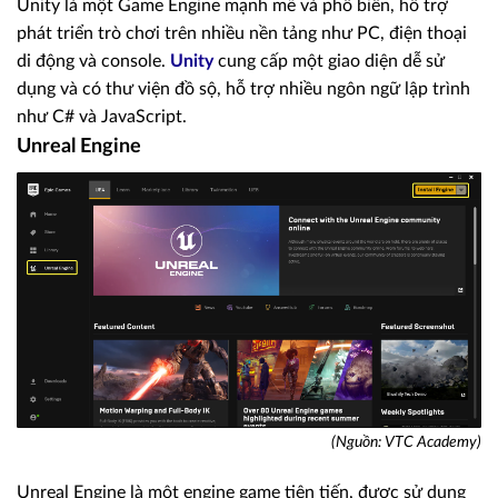
Unity là một Game Engine mạnh mẽ và phổ biến, hỗ trợ
phát triển trò chơi trên nhiều nền tảng như PC, điện thoại
di động và console.
Unity
cung cấp một giao diện dễ sử
dụng và có thư viện đồ sộ, hỗ trợ nhiều ngôn ngữ lập trình
như C# và JavaScript.
Unreal Engine
(Nguồn: VTC Academy)
Unreal Engine là một engine game tiên tiến, được sử dụng