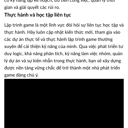
có kỹ năng lập kế hoạch, ưu tiên công việc, quản lý thời
gian và giải quyết các rủi ro.
Thực hành và học tập liên tục
Lập trình game là một lĩnh vực đòi hỏi sự liên tục học tập và
thực hành. Hãy luôn cập nhật kiến thức mới, tham gia vào
các dự án thực tế và thực hành lập trình game thường
xuyên để cải thiện kỹ năng của mình. Qua việc phát triển tư
duy logic, khả năng phân tích, kỹ năng làm việc nhóm, quản
lý dự án và sự kiên nhẫn trong thực hành, bạn sẽ xây dựng
được nền tảng vững chắc để trở thành một nhà phát triển
game đáng chú ý.