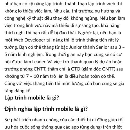
như bạn có kỹ năng lập trình, thành thạo lập trình web thì
không lo thiếu việc làm. Nhu cầu thị trường, xu hướng và
công nghệ kỹ thuật đều thay đổi không ngừng. Nếu bạn làm
việc trong lĩnh vực này mà thiếu đi sự sáng tạo, khả năng
thích nghi thì bạn rất dễ bị đào thải. Ngược lại, nếu bạn là
một Web Developer tài năng thì lộ trình thăng tiến rất lý
tưởng. Bạn có thể thăng từ bậc Junior thành Senior sau 3 –
5 năm kinh nghiệm. Trong thời gian này bạn cũng sẽ có cơ
hội được làm Leader. Và việc trở thành quản lý dự án hoặc
trưởng phòng CNTT, thậm chí là CTO (giám đốc CNTT) sau
khoảng từ 7 – 10 năm trở lên là điều hoàn toàn có thể.
Cùng với việc thăng tiến thì mức lương của bạn cũng sẽ gia
tăng đáng kể.
Lập trình mobile là gì?
Định nghĩa lập trình mobile là gì?
Sự phát triển nhanh chóng của các thiết bị di động giúp tối
ưu hóa cuộc sống thông qua các app (ứng dụng) trên thiết