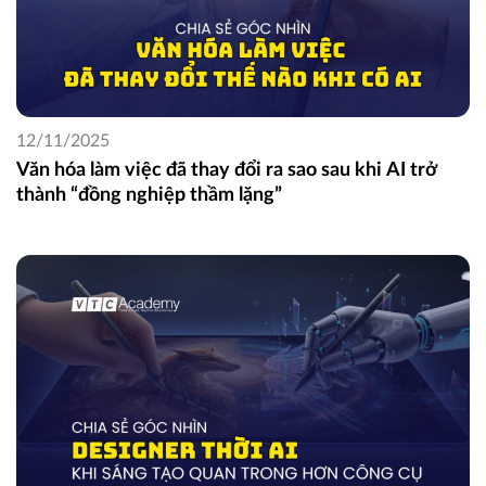
12/11/2025
Văn hóa làm việc đã thay đổi ra sao sau khi AI trở
thành “đồng nghiệp thầm lặng”