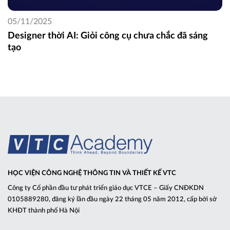
05/11/2025
Designer thời AI: Giỏi công cụ chưa chắc đã sáng
tạo
HỌC VIỆN CÔNG NGHỆ THÔNG TIN VÀ THIẾT KẾ VTC
Công ty Cổ phần đầu tư phát triển giáo dục VTCE – Giấy CNĐKDN
0105889280, đăng ký lần đầu ngày 22 tháng 05 năm 2012, cấp bởi sở
KHĐT thành phố Hà Nội