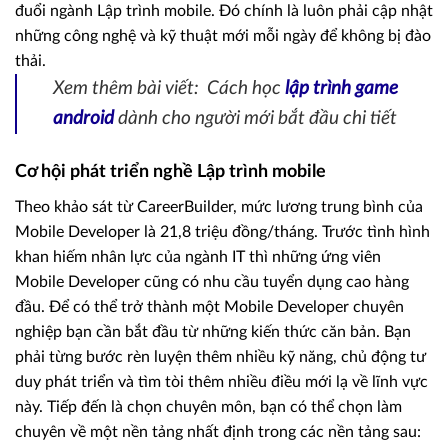
đuổi ngành Lập trình mobile. Đó chính là luôn phải cập nhật
những công nghệ và kỹ thuật mới mỗi ngày để không bị đào
thải.
Xem thêm bài viết: Cách học
lập trình game
android
dành cho người mới bắt đầu chi tiết
Cơ hội phát triển nghề Lập trình mobile
Theo khảo sát từ CareerBuilder, mức lương trung bình của
Mobile Developer là 21,8 triệu đồng/tháng. Trước tình hình
khan hiếm nhân lực của ngành IT thì những ứng viên
Mobile Developer cũng có nhu cầu tuyển dụng cao hàng
đầu. Để có thể trở thành một Mobile Developer chuyên
nghiệp bạn cần bắt đầu từ những kiến thức căn bản. Bạn
phải từng bước rèn luyện thêm nhiều kỹ năng, chủ động tư
duy phát triển và tìm tòi thêm nhiều điều mới lạ về lĩnh vực
này. Tiếp đến là chọn chuyên môn, bạn có thể chọn làm
chuyên về một nền tảng nhất định trong các nền tảng sau: