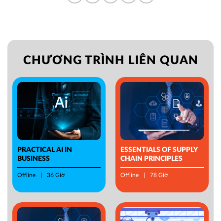
CHƯƠNG TRÌNH LIÊN QUAN
PRACTICAL AI IN
ESSENTIALS OF SUPPLY
BUSINESS
CHAIN PRINCIPLES
Offline
36 Giờ
Offline
78 Giờ