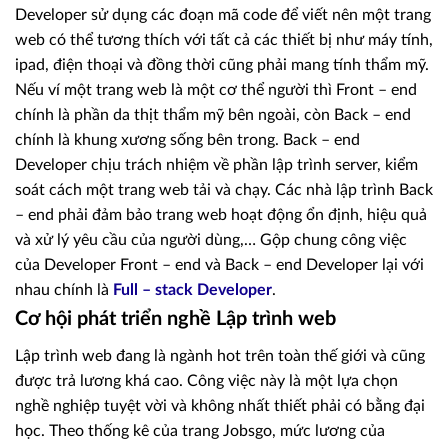
Developer sử dụng các đoạn mã code để viết nên một trang
web có thể tương thích với tất cả các thiết bị như máy tính,
ipad, điện thoại và đồng thời cũng phải mang tính thẩm mỹ.
Nếu ví một trang web là một cơ thể người thì Front – end
chính là phần da thịt thẩm mỹ bên ngoài, còn Back – end
chính là khung xương sống bên trong. Back – end
Developer chịu trách nhiệm về phần lập trình server, kiểm
soát cách một trang web tải và chạy. Các nhà lập trình Back
– end phải đảm bảo trang web hoạt động ổn định, hiệu quả
và xử lý yêu cầu của người dùng,… Gộp chung công việc
của Developer Front – end và Back – end Developer lại với
nhau chính là
Full – stack Developer
.
Cơ hội phát triển nghề Lập trình web
Lập trình web đang là ngành hot trên toàn thế giới và cũng
được trả lương khá cao. Công việc này là một lựa chọn
nghề nghiệp tuyệt vời và không nhất thiết phải có bằng đại
học. Theo thống kê của trang Jobsgo, mức lương của