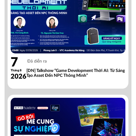
7
Đã diễn ra
[DN] Talkshow “Game Development Thời AI: Từ Sáng
Tháng 8
2026
Tạo Asset Đến NPC Thông Minh”