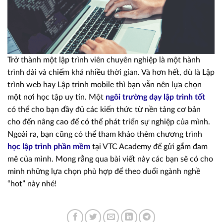
Trở thành một lập trình viên chuyên nghiệp là một hành
trình dài và chiếm khá nhiều thời gian. Và hơn hết, dù là Lập
trình web hay Lập trình mobile thì bạn vẫn nên lựa chọn
một nơi học tập uy tín. Một
ngôi trường dạy lập trình tốt
có thể cho bạn đầy đủ các kiến thức từ nền tảng cơ bản
cho đến nâng cao để có thể phát triển sự nghiệp của mình.
Ngoài ra, bạn cũng có thể tham khảo thêm chương trình
học lập trình phần mềm
tại VTC Academy để gửi gắm đam
mê của mình. Mong rằng qua bài viết này các bạn sẽ có cho
mình những lựa chọn phù hợp để theo đuổi ngành nghề
“hot” này nhé!