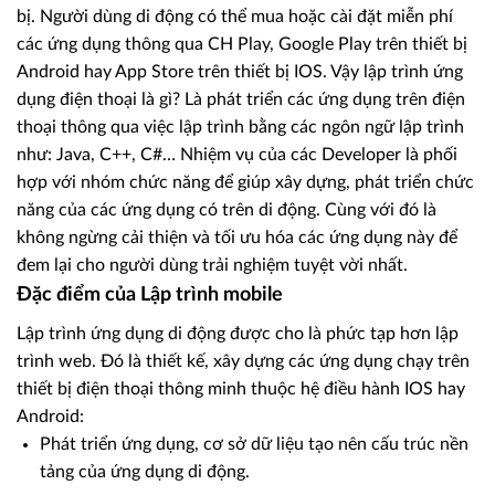
bị. Người dùng di động có thể mua hoặc cài đặt miễn phí
các ứng dụng thông qua CH Play, Google Play trên thiết bị
Android hay App Store trên thiết bị IOS. Vậy lập trình ứng
dụng điện thoại là gì? Là phát triển các ứng dụng trên điện
thoại thông qua việc lập trình bằng các ngôn ngữ lập trình
như: Java, C++, C#… Nhiệm vụ của các Developer là phối
hợp với nhóm chức năng để giúp xây dựng, phát triển chức
năng của các ứng dụng có trên di động. Cùng với đó là
không ngừng cải thiện và tối ưu hóa các ứng dụng này để
đem lại cho người dùng trải nghiệm tuyệt vời nhất.
Đặc điểm của Lập trình mobile
Lập trình ứng dụng di động được cho là phức tạp hơn lập
trình web. Đó là thiết kế, xây dựng các ứng dụng chạy trên
thiết bị điện thoại thông minh thuộc hệ điều hành IOS hay
Android:
Phát triển ứng dụng, cơ sở dữ liệu tạo nên cấu trúc nền
tảng của ứng dụng di động.