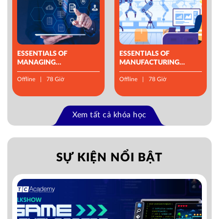
ESSENTIALS OF
ESSENTIALS OF
MANAGING
MANUFACTURING
OPERATIONS
MANAGEMENT
Offline
78 Giờ
Offline
78 Giờ
Xem tất cả khóa học
SỰ KIỆN NỔI BẬT