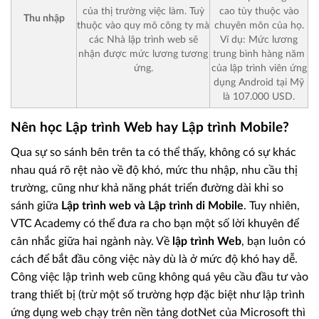
của thị trường việc làm. Tuỳ
cao tùy thuộc vào
Thu nhập
thuộc vào quy mô công ty mà
chuyên môn của họ.
các Nhà lập trình web sẽ
Ví dụ: Mức lương
nhận được mức lương tương
trung bình hàng năm
ứng.
của lập trình viên ứng
dụng Android tại Mỹ
là 107.000 USD.
Nên học Lập trình Web hay Lập trình Mobile?
Qua sự so sánh bên trên ta có thể thấy, không có sự khác
nhau quá rõ rệt nào về độ khó, mức thu nhập, nhu cầu thị
trường, cũng như khả năng phát triển đường dài khi so
sánh giữa
Lập trình web và Lập trình di Mobile
. Tuy nhiên,
VTC Academy có thể đưa ra cho bạn một số lời khuyên để
cân nhắc giữa hai ngành này. Về
lập trình Web
, bạn luôn có
cách để bắt đầu công việc này dù là ở mức độ khó hay dễ.
Công việc lập trình web cũng không quá yêu cầu đầu tư vào
trang thiết bị (trừ một số trường hợp đặc biệt như lập trình
ứng dụng web chạy trên nền tảng dotNet của Microsoft thì