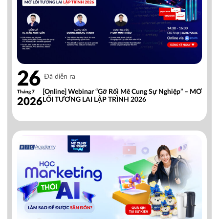
26
Đã diễn ra
[Online] Webinar “Gỡ Rối Mê Cung Sự Nghiệp” – MỞ
Tháng 7
2026
LỐI TƯƠNG LAI LẬP TRÌNH 2026