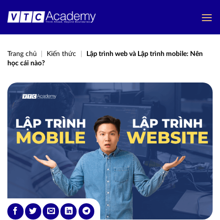
Bỏ
qua
nội
dung
Trang chủ
|
Kiến thức
|
Lập trình web và Lập trình mobile: Nên
học cái nào?