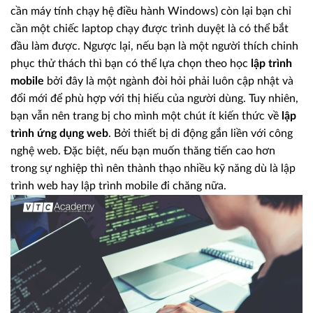
cần máy tính chạy hệ điều hành Windows) còn lại bạn chỉ
cần một chiếc laptop chạy được trình duyệt là có thể bắt
đầu làm được. Ngược lại, nếu bạn là một người thích chinh
phục thử thách thì bạn có thể lựa chọn theo học
lập trình
mobile
bởi đây là một ngành đòi hỏi phải luôn cập nhật và
đổi mới để phù hợp với thị hiếu của người dùng. Tuy nhiên,
bạn vẫn nên trang bị cho mình một chút ít kiến thức về
lập
trình ứng dụng web
. Bởi thiết bị di động gắn liền với công
nghệ web. Đặc biệt, nếu bạn muốn thăng tiến cao hơn
trong sự nghiệp thì nên thành thạo nhiều kỹ năng dù là lập
trình web hay lập trình mobile đi chăng nữa.