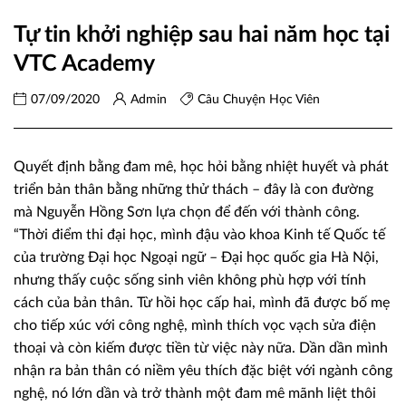
Tự tin khởi nghiệp sau hai năm học tại
VTC Academy
07/09/2020
Admin
Câu Chuyện Học Viên
Quyết định bằng đam mê, học hỏi bằng nhiệt huyết và phát
triển bản thân bằng những thử thách – đây là con đường
mà Nguyễn Hồng Sơn lựa chọn để đến với thành công.
“Thời điểm thi đại học, mình đậu vào khoa Kinh tế Quốc tế
của trường Đại học Ngoại ngữ – Đại học quốc gia Hà Nội,
nhưng thấy cuộc sống sinh viên không phù hợp với tính
cách của bản thân. Từ hồi học cấp hai, mình đã được bố mẹ
cho tiếp xúc với công nghệ, mình thích vọc vạch sửa điện
thoại và còn kiếm được tiền từ việc này nữa. Dần dần mình
nhận ra bản thân có niềm yêu thích đặc biệt với ngành công
nghệ, nó lớn dần và trở thành một đam mê mãnh liệt thôi