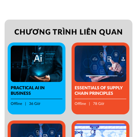
CHƯƠNG TRÌNH LIÊN QUAN
PRACTICAL AI IN
ESSENTIALS OF SUPPLY
BUSINESS
CHAIN PRINCIPLES
Offline
36 Giờ
Offline
78 Giờ