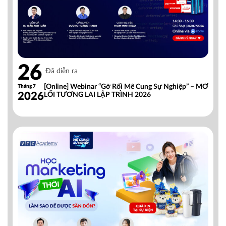
26
Đã diễn ra
[Online] Webinar “Gỡ Rối Mê Cung Sự Nghiệp” – MỞ
Tháng 7
2026
LỐI TƯƠNG LAI LẬP TRÌNH 2026