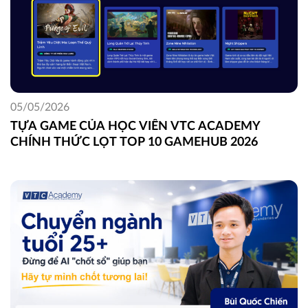
05/05/2026
TỰA GAME CỦA HỌC VIÊN VTC ACADEMY
CHÍNH THỨC LỌT TOP 10 GAMEHUB 2026