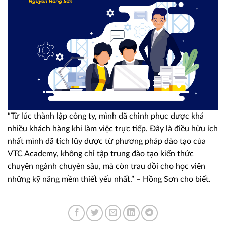
“Từ lúc thành lập công ty, mình đã chinh phục được khá
nhiều khách hàng khi làm việc trực tiếp. Đây là điều hữu ích
nhất mình đã tích lũy được từ phương pháp đào tạo của
VTC Academy, không chỉ tập trung đào tạo kiến thức
chuyên ngành chuyên sâu, mà còn trau dồi cho học viên
những kỹ năng mềm thiết yếu nhất.” – Hồng Sơn cho biết.