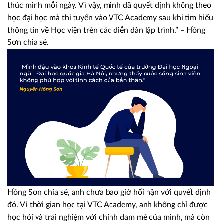
thúc mình mỗi ngày. Vì vậy, mình đã quyết định không theo
học đại học mà thi tuyển vào VTC Academy sau khi tìm hiểu
thông tin về Học viện trên các diễn đàn lập trình.” – Hồng
Sơn chia sẻ.
Hồng Sơn chia sẻ, anh chưa bao giờ hối hận với quyết định
đó. Vì thời gian học tại VTC Academy, anh không chỉ được
học hỏi và trải nghiệm với chính đam mê của mình, mà còn