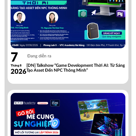
7
Đang diễn ra
[DN] Talkshow “Game Development Thời AI: Từ Sáng
Tháng 8
2026
Tạo Asset Đến NPC Thông Minh”