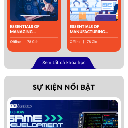
ESSENTIALS OF
ESSENTIALS OF
MANAGING
MANUFACTURING
OPERATIONS
MANAGEMENT
Offline
78 Giờ
Offline
78 Giờ
Xem tất cả khóa học
SỰ KIỆN NỔI BẬT