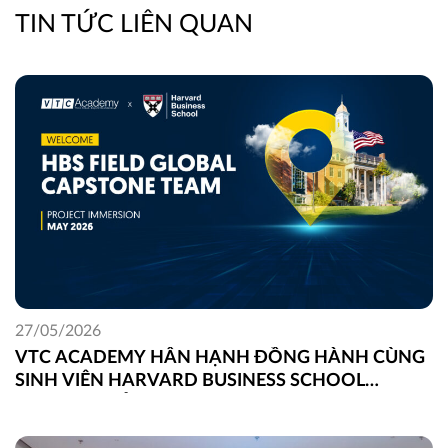
TIN TỨC LIÊN QUAN
27/05/2026
VTC ACADEMY HÂN HẠNH ĐỒNG HÀNH CÙNG
SINH VIÊN HARVARD BUSINESS SCHOOL
TRONG DỰ ÁN FIELD GLOBAL CAPSTONE TẠI
VIỆT NAM