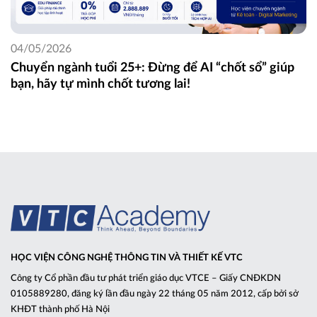
04/05/2026
Chuyển ngành tuổi 25+: Đừng để AI “chốt sổ” giúp
bạn, hãy tự mình chốt tương lai!
HỌC VIỆN CÔNG NGHỆ THÔNG TIN VÀ THIẾT KẾ VTC
Công ty Cổ phần đầu tư phát triển giáo dục VTCE – Giấy CNĐKDN
0105889280, đăng ký lần đầu ngày 22 tháng 05 năm 2012, cấp bởi sở
KHĐT thành phố Hà Nội