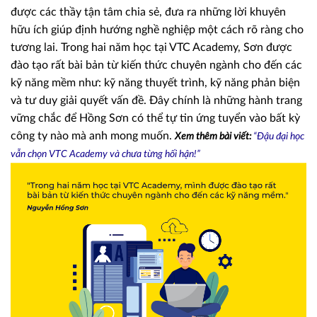
được các thầy tận tâm chia sẻ, đưa ra những lời khuyên
hữu ích giúp định hướng nghề nghiệp một cách rõ ràng cho
tương lai. Trong hai năm học tại VTC Academy, Sơn được
đào tạo rất bài bản từ kiến thức chuyên ngành cho đến các
kỹ năng mềm như: kỹ năng thuyết trình, kỹ năng phản biện
và tư duy giải quyết vấn đề. Đây chính là những hành trang
vững chắc để Hồng Sơn có thể tự tin ứng tuyển vào bất kỳ
công ty nào mà anh mong muốn.
Xem thêm bài viết:
“Đậu đại học
vẫn chọn VTC Academy và chưa từng hối hận!”