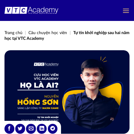
Bỏ
qua
nội
dung
Trang chủ
|
Câu chuyện học viên
|
Tự tin khởi nghiệp sau hai năm
học tại VTC Academy