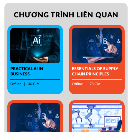
CHƯƠNG TRÌNH LIÊN QUAN
PRACTICAL AI IN
ESSENTIALS OF SUPPLY
BUSINESS
CHAIN PRINCIPLES
Offline
36 Giờ
Offline
78 Giờ