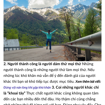
2. Người thành công là người dám thử mọi thứ
Những
người thành công là những người thử làm mọi thứ. Nếu
những lúc khó khăn mà vẫn để ý đến đánh giá của người
khác thì bạn sẽ khó tiếp tục được mục tiêu.
Xem thêm bài viết:
3. Coi những người khác chỉ
Đừng vội nản lòng khi gặp khó khăn
là “khoai tây”
Thực chất người khác cũng không quan tâm
đến các bạn nhiều đến thế đâu. Họ thậm chí cũng chẳng
nhớ những thứ đã từng nói với bạn. Đúng như vậy đấy. Cho