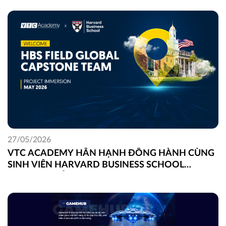
27/05/2026
VTC ACADEMY HÂN HẠNH ĐỒNG HÀNH CÙNG
SINH VIÊN HARVARD BUSINESS SCHOOL
TRONG DỰ ÁN FIELD GLOBAL CAPSTONE TẠI
VIỆT NAM