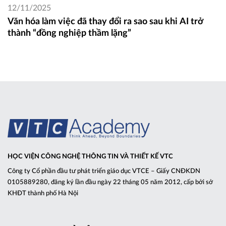
12/11/2025
Văn hóa làm việc đã thay đổi ra sao sau khi AI trở
thành “đồng nghiệp thầm lặng”
HỌC VIỆN CÔNG NGHỆ THÔNG TIN VÀ THIẾT KẾ VTC
Công ty Cổ phần đầu tư phát triển giáo dục VTCE – Giấy CNĐKDN
0105889280, đăng ký lần đầu ngày 22 tháng 05 năm 2012, cấp bởi sở
KHĐT thành phố Hà Nội