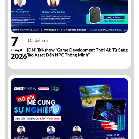
7
Đã diễn ra
[DN] Talkshow “Game Development Thời AI: Từ Sáng
Tháng 8
2026
Tạo Asset Đến NPC Thông Minh”