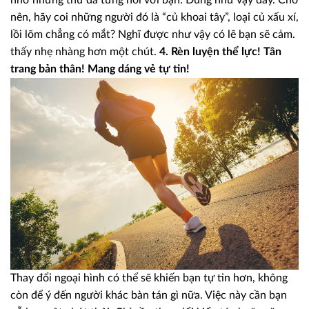
nên, hãy coi những người đó là “củ khoai tây”, loại củ xấu xí,
lồi lõm chẳng có mắt? Nghĩ được như vậy có lẽ bạn sẽ cảm.
thấy nhẹ nhàng hơn một chút.
4. Rèn luyện thể lực! Tân
trang bản thân! Mang dáng vẻ tự tin!
Thay đổi ngoại hình có thể sẽ khiến bạn tự tin hơn, không
còn để ý đến người khác bàn tán gì nữa. Việc này cần bạn