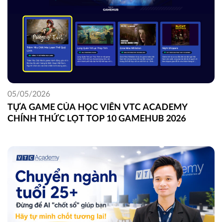
05/05/2026
TỰA GAME CỦA HỌC VIÊN VTC ACADEMY
CHÍNH THỨC LỌT TOP 10 GAMEHUB 2026