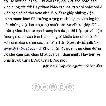
nỗ lực một chút thôi. Chỉ cần thay đổi kiểu tóc hoặc cặp
kính cũng tốt rồi! Hãy tham khảo các loại tạp chí hoặc hỏi ý
kiến bạn bè để thử xem nhé.
5. Viết ra giấy những việc
mình muốn làm! Rồi tưởng tượng ra chúng!
Hãy thống kê
hết những việc bạn thực sự muốn làm và viết ra giấy. Dù là
những việc thực tế bạn không làm được thì tiếp tục vùi dập
“mong muốn” của bản thân cũng sẽ khiến bạn rất khổ sở.
Hãy giải phóng cảm xúc của bản thân.
Xem thêm bài viết:
Phải
Không làm được nhưng cũng đừng
làm gì khi không có ước mơ?
ức chế cảm xúc khao khát của bản thân mình. Hãy tiến về
phía trước từng bước từng bước một.
(Nguồn: Bí kíp cho người mới bắt đầu)