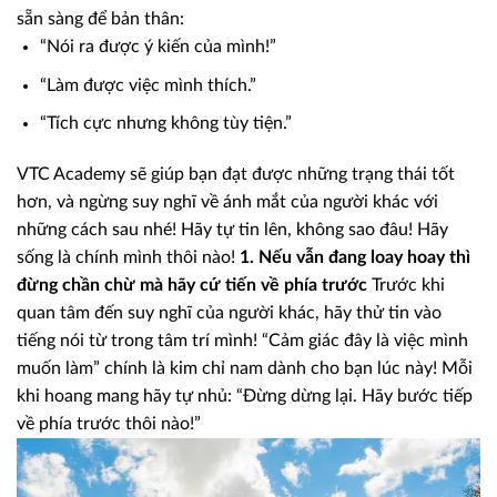
sẵn sàng để bản thân:
“Nói ra được ý kiến của mình!”
“Làm được việc mình thích.”
“Tích cực nhưng không tùy tiện.”
VTC Academy sẽ giúp bạn đạt được những trạng thái tốt
hơn, và ngừng suy nghĩ về ánh mắt của người khác với
những cách sau nhé! Hãy tự tin lên, không sao đâu! Hãy
sống là chính mình thôi nào!
1. Nếu vẫn đang loay hoay thì
đừng chần chừ mà hãy cứ tiến về phía trước
Trước khi
quan tâm đến suy nghĩ của người khác, hãy thử tin vào
tiếng nói từ trong tâm trí mình! “Cảm giác đây là việc mình
muốn làm” chính là kim chỉ nam dành cho bạn lúc này! Mỗi
khi hoang mang hãy tự nhủ: “Đừng dừng lại. Hãy bước tiếp
về phía trước thôi nào!”