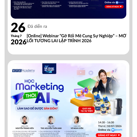
26
Đã diễn ra
[Online] Webinar “Gỡ Rối Mê Cung Sự Nghiệp” – MỞ
Tháng 7
2026
LỐI TƯƠNG LAI LẬP TRÌNH 2026