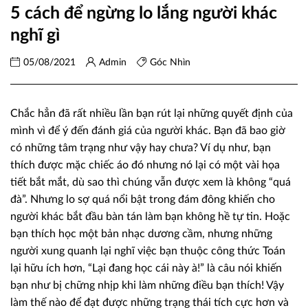
5 cách để ngừng lo lắng người khác
nghĩ gì
05/08/2021
Admin
Góc Nhìn
Chắc hẳn đã rất nhiều lần bạn rút lại những quyết định của
mình vì để ý đến đánh giá của người khác. Bạn đã bao giờ
có những tâm trạng như vậy hay chưa? Ví dụ như, bạn
thích được mặc chiếc áo đó nhưng nó lại có một vài họa
tiết bắt mắt, dù sao thì chúng vẫn được xem là không “quá
đà”. Nhưng lo sợ quá nổi bật trong đám đông khiến cho
người khác bắt đầu bàn tán làm bạn không hề tự tin. Hoặc
bạn thích học một bản nhạc dương cầm, nhưng những
người xung quanh lại nghĩ việc bạn thuộc công thức Toán
lại hữu ích hơn, “Lại đang học cái này à!” là câu nói khiến
bạn như bị chững nhịp khi làm những điều bạn thích! Vậy
làm thế nào để đạt được những trạng thái tích cực hơn và