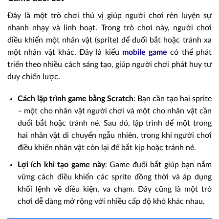
Đây là một trò chơi thú vị giúp người chơi rèn luyện sự
nhanh nhạy và linh hoạt. Trong trò chơi này, người chơi
điều khiển một nhân vật (sprite) để đuổi bắt hoặc tránh xa
một nhân vật khác. Đây là kiểu
mobile game
có thể phát
triển theo nhiều cách sáng tạo, giúp người chơi phát huy tư
duy chiến lược.
Cách lập trình game bằng Scratch
: Bạn cần tạo hai sprite
– một cho nhân vật người chơi và một cho nhân vật cần
đuổi bắt hoặc tránh né. Sau đó, lập trình để một trong
hai nhân vật di chuyển ngẫu nhiên, trong khi người chơi
điều khiển nhân vật còn lại để bắt kịp hoặc tránh né.
Lợi ích khi tạo game này
: Game đuổi bắt giúp bạn nắm
vững cách điều khiển các sprite đồng thời và áp dụng
khối lệnh về điều kiện, va chạm. Đây cũng là một trò
chơi dễ dàng mở rộng với nhiều cấp độ khó khác nhau.