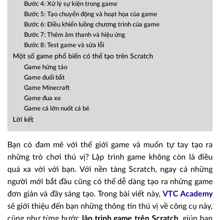
Bước 4: Xử lý sự kiện trong game
Bước 5: Tạo chuyển động và hoạt họa của game
Bước 6: Điều khiển luồng chương trình của game
Bước 7: Thêm âm thanh và hiệu ứng
Bước 8: Test game và sửa lỗi
Một số game phổ biến có thể tạo trên Scratch
Game hứng táo
Game đuổi bắt
Game Minecraft
Game đua xe
Game cá lớn nuốt cá bé
Lời kết
Bạn có đam mê với thế giới game và muốn tự tay tạo ra
những trò chơi thú vị? Lập trình game không còn là điều
quá xa vời với bạn. Với nền tảng Scratch, ngay cả những
người mới bắt đầu cũng có thể dễ dàng tạo ra những game
đơn giản và đầy sáng tạo. Trong bài viết này,
VTC Academy
sẽ giới thiệu đến bạn những thông tin thú vị về công cụ này,
cũng như từng bước
lập trình game trên Scratch
, giúp bạn