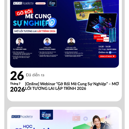
26
Đã diễn ra
[Online] Webinar “Gỡ Rối Mê Cung Sự Nghiệp” – MỞ
Tháng 7
2026
LỐI TƯƠNG LAI LẬP TRÌNH 2026