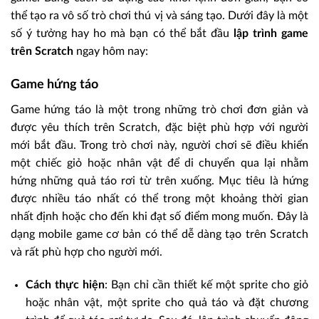
thể tạo ra vô số trò chơi thú vị và sáng tạo. Dưới đây là một
số ý tưởng hay ho mà bạn có thể bắt đầu
lập trình game
trên Scratch
ngay hôm nay:
Game hứng táo
Game hứng táo là một trong những trò chơi đơn giản và
được yêu thích trên Scratch, đặc biệt phù hợp với người
mới bắt đầu. Trong trò chơi này, người chơi sẽ điều khiển
một chiếc giỏ hoặc nhân vật để di chuyển qua lại nhằm
hứng những quả táo rơi từ trên xuống. Mục tiêu là hứng
được nhiều táo nhất có thể trong một khoảng thời gian
nhất định hoặc cho đến khi đạt số điểm mong muốn. Đây là
dạng mobile game cơ bản có thể dễ dàng tạo trên Scratch
và rất phù hợp cho người mới.
Cách thực hiện
: Bạn chỉ cần thiết kế một sprite cho giỏ
hoặc nhân vật, một sprite cho quả táo và đặt chương