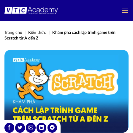
Bỏ
qua
nội
dung
Trang chủ
|
Kiến thức
|
Khám phá cách lập trình game trên
Scratch từ A đến Z