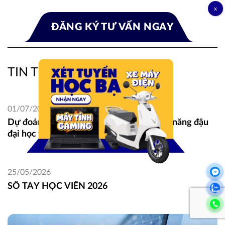
TIN TỨC LIÊN QUAN
01/07/2026
Dự đoán điểm chuẩn 2026 — Tra cứu khả năng đậu
đại học theo điểm
25/05/2026
SỔ TAY HỌC VIÊN 2026