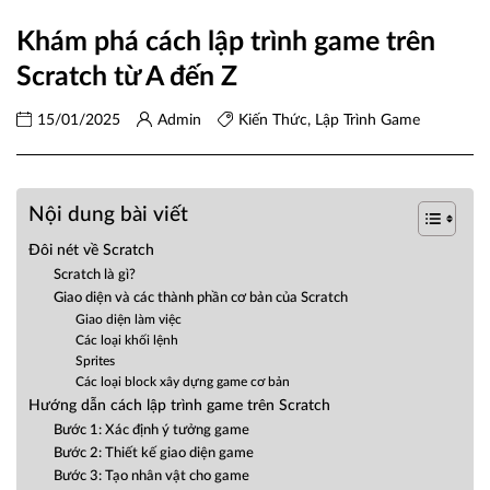
Khám phá cách lập trình game trên
Scratch từ A đến Z
15/01/2025
Admin
Kiến Thức
,
Lập Trình Game
Nội dung bài viết
Đôi nét về Scratch
Scratch là gì?
Giao diện và các thành phần cơ bản của Scratch
Giao diện làm việc
Các loại khối lệnh
Sprites
Các loại block xây dựng game cơ bản
Hướng dẫn cách lập trình game trên Scratch
Bước 1: Xác định ý tưởng game
Bước 2: Thiết kế giao diện game
Bước 3: Tạo nhân vật cho game