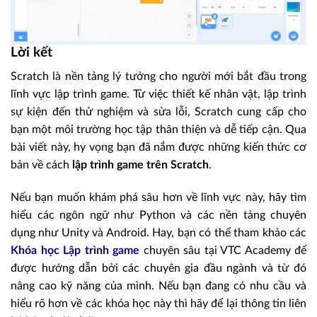
Lời kết
Scratch là nền tảng lý tưởng cho người mới bắt đầu trong
lĩnh vực lập trình game. Từ việc thiết kế nhân vật, lập trình
sự kiện đến thử nghiệm và sửa lỗi, Scratch cung cấp cho
bạn một môi trường học tập thân thiện và dễ tiếp cận. Qua
bài viết này, hy vọng bạn đã nắm được những kiến thức cơ
bản về cách
lập trình game trên Scratch
.
Nếu bạn muốn khám phá sâu hơn về lĩnh vực này, hãy tìm
hiểu các ngôn ngữ như Python và các nền tảng chuyên
dụng như Unity và Android. Hay, bạn có thể tham khảo các
Khóa học Lập trình game
chuyên sâu tại VTC Academy để
được hướng dẫn bởi các chuyên gia đầu ngành và từ đó
nâng cao kỹ năng của mình. Nếu bạn đang có nhu cầu và
hiểu rõ hơn về các khóa học này thì hãy để lại thông tin liên