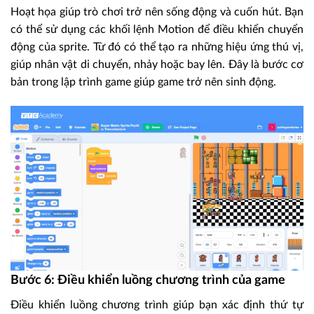
Hoạt họa giúp trò chơi trở nên sống động và cuốn hút. Bạn
có thể sử dụng các khối lệnh Motion để điều khiển chuyển
động của sprite. Từ đó có thể tạo ra những hiệu ứng thú vị,
giúp nhân vật di chuyển, nhảy hoặc bay lên. Đây là bước cơ
bản trong lập trình game giúp game trở nên sinh động.
Bước 6: Điều khiển luồng chương trình của game
Điều khiển luồng chương trình giúp bạn xác định thứ tự