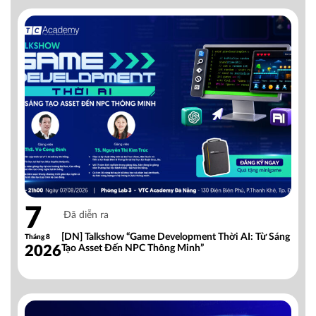
7
Đã diễn ra
[DN] Talkshow “Game Development Thời AI: Từ Sáng
Tháng 8
2026
Tạo Asset Đến NPC Thông Minh”