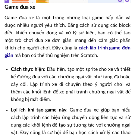
Game đua xe
Game đua xe là một trong những loại game hấp dẫn và
được nhiều người yêu thích. Bằng cách sử dụng các block
điều khiển chuyển động và xử lý sự kiện, bạn có thể tạo
một trò chơi đua xe đơn giản, mang đến cảm giác phấn
khích cho người chơi. Đây cũng là
cách lập trình game đơn
giản
mà bạn có thể thử nghiệm trên Scratch.
Cách thực hiện
: Đầu tiên, tạo một sprite cho xe và thiết
kế đường đua với các chướng ngại vật như tảng đá hoặc
cây cối. Lập trình xe di chuyển theo ý người chơi và
thêm các khối lệnh để xe phải tránh chướng ngại vật để
không bị mất điểm.
Lợi ích khi tạo game này
: Game đua xe giúp bạn hiểu
cách lập trình các hiệu ứng chuyển động liên tục và sử
dụng các khối lệnh để tạo sự tương tác với chướng ngại
vật. Đây cũng là cơ hội để bạn học cách xử lý các thao