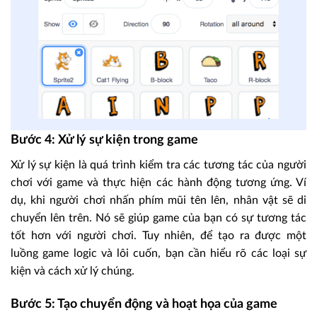
Bước 4: Xử lý sự kiện trong game
Xử lý sự kiện là quá trình kiểm tra các tương tác của người
chơi với game và thực hiện các hành động tương ứng. Ví
dụ, khi người chơi nhấn phím mũi tên lên, nhân vật sẽ di
chuyển lên trên. Nó sẽ giúp game của bạn có sự tương tác
tốt hơn với người chơi. Tuy nhiên, để tạo ra được một
luồng game logic và lôi cuốn, bạn cần hiểu rõ các loại sự
kiện và cách xử lý chúng.
Bước 5: Tạo chuyển động và hoạt họa của game