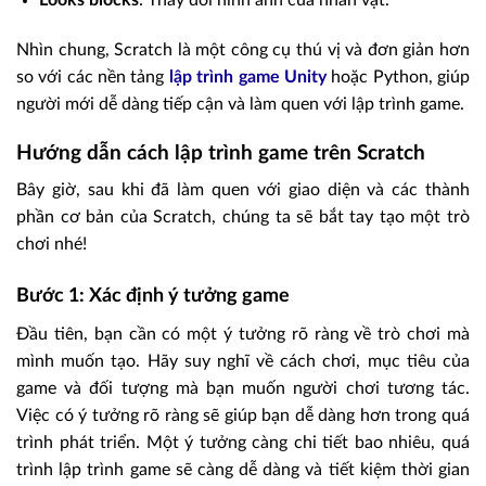
Looks blocks
: Thay đổi hình ảnh của nhân vật.
Nhìn chung, Scratch là một công cụ thú vị và đơn giản hơn
so với các nền tảng
lập trình game Unity
hoặc Python, giúp
người mới dễ dàng tiếp cận và làm quen với lập trình game.
Hướng dẫn cách lập trình game trên Scratch
Bây giờ, sau khi đã làm quen với giao diện và các thành
phần cơ bản của Scratch, chúng ta sẽ bắt tay tạo một trò
chơi nhé!
Bước 1: Xác định ý tưởng game
Đầu tiên, bạn cần có một ý tưởng rõ ràng về trò chơi mà
mình muốn tạo. Hãy suy nghĩ về cách chơi, mục tiêu của
game và đối tượng mà bạn muốn người chơi tương tác.
Việc có ý tưởng rõ ràng sẽ giúp bạn dễ dàng hơn trong quá
trình phát triển. Một ý tưởng càng chi tiết bao nhiêu, quá
trình lập trình game sẽ càng dễ dàng và tiết kiệm thời gian