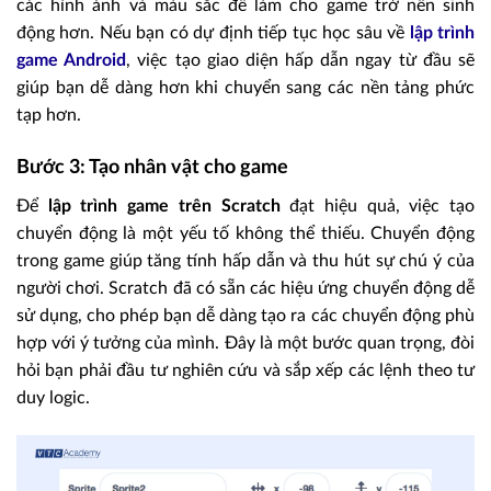
các hình ảnh và màu sắc để làm cho game trở nên sinh
động hơn. Nếu bạn có dự định tiếp tục học sâu về
lập trình
game Android
, việc tạo giao diện hấp dẫn ngay từ đầu sẽ
giúp bạn dễ dàng hơn khi chuyển sang các nền tảng phức
tạp hơn.
Bước 3: Tạo nhân vật cho game
Để
lập trình game trên Scratch
đạt hiệu quả, việc tạo
chuyển động là một yếu tố không thể thiếu. Chuyển động
trong game giúp tăng tính hấp dẫn và thu hút sự chú ý của
người chơi. Scratch đã có sẵn các hiệu ứng chuyển động dễ
sử dụng, cho phép bạn dễ dàng tạo ra các chuyển động phù
hợp với ý tưởng của mình. Đây là một bước quan trọng, đòi
hỏi bạn phải đầu tư nghiên cứu và sắp xếp các lệnh theo tư
duy logic.