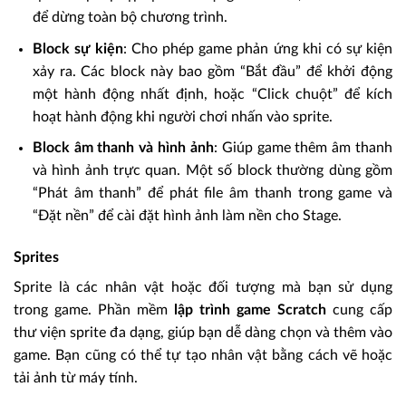
để dừng toàn bộ chương trình.
Block sự kiện
: Cho phép game phản ứng khi có sự kiện
xảy ra. Các block này bao gồm “Bắt đầu” để khởi động
một hành động nhất định, hoặc “Click chuột” để kích
hoạt hành động khi người chơi nhấn vào sprite.
Block âm thanh và hình ảnh
: Giúp game thêm âm thanh
và hình ảnh trực quan. Một số block thường dùng gồm
“Phát âm thanh” để phát file âm thanh trong game và
“Đặt nền” để cài đặt hình ảnh làm nền cho Stage.
Sprites
Sprite là các nhân vật hoặc đối tượng mà bạn sử dụng
trong game. Phần mềm
lập trình game Scratch
cung cấp
thư viện sprite đa dạng, giúp bạn dễ dàng chọn và thêm vào
game. Bạn cũng có thể tự tạo nhân vật bằng cách vẽ hoặc
tải ảnh từ máy tính.