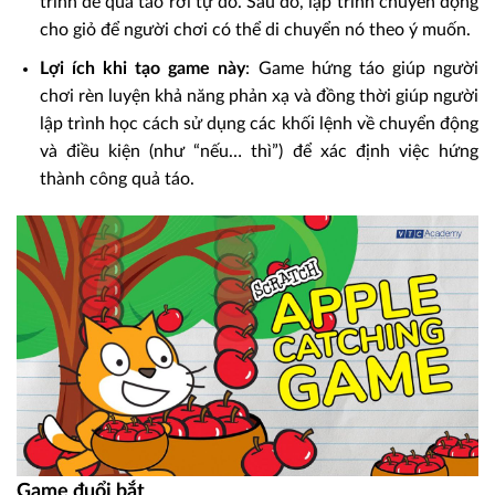
trình để quả táo rơi tự do. Sau đó, lập trình chuyển động
cho giỏ để người chơi có thể di chuyển nó theo ý muốn.
Lợi ích khi tạo game này
: Game hứng táo giúp người
chơi rèn luyện khả năng phản xạ và đồng thời giúp người
lập trình học cách sử dụng các khối lệnh về chuyển động
và điều kiện (như “nếu… thì”) để xác định việc hứng
thành công quả táo.
Game đuổi bắt