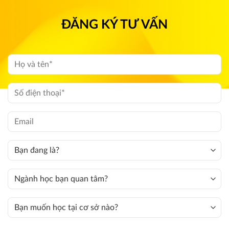
ĐĂNG KÝ TƯ VẤN