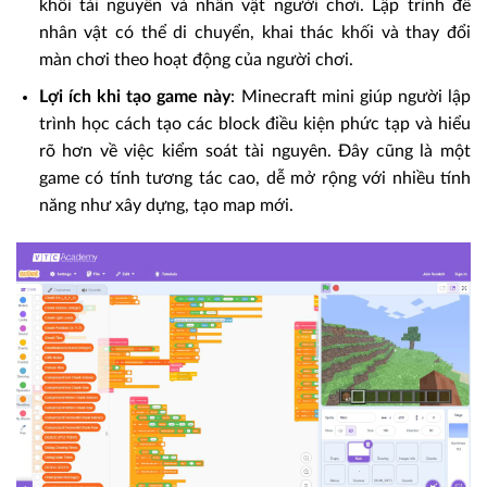
khối tài nguyên và nhân vật người chơi. Lập trình để
nhân vật có thể di chuyển, khai thác khối và thay đổi
màn chơi theo hoạt động của người chơi.
Lợi ích khi tạo game này
: Minecraft mini giúp người lập
trình học cách tạo các block điều kiện phức tạp và hiểu
rõ hơn về việc kiểm soát tài nguyên. Đây cũng là một
game có tính tương tác cao, dễ mở rộng với nhiều tính
năng như xây dựng, tạo map mới.