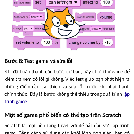
Bước 8: Test game và sửa lỗi
Khi đã hoàn thành các bước cơ bản, hãy chơi thử game để
kiểm tra xem có lỗi gì không. Việc test giúp bạn phát hiện ra
những điểm cần cải thiện và sửa lỗi trước khi phát hành
chính thức. Đây là bước không thể thiếu trong quá trình
lập
trình game
.
Một số game phổ biến có thể tạo trên Scratch
Scratch là một nền tảng tuyệt vời để bắt đầu với lập trình
game. Bằng cách sử dụng các khối lệnh đơn giản, bạn có