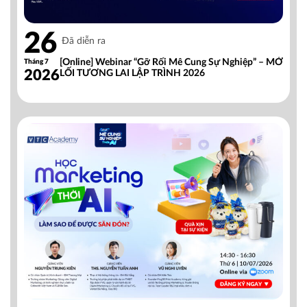
26
Đã diễn ra
[Online] Webinar “Gỡ Rối Mê Cung Sự Nghiệp” – MỞ
Tháng 7
2026
LỐI TƯƠNG LAI LẬP TRÌNH 2026