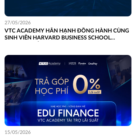
27/05/2026
VTC ACADEMY HÂN HẠNH ĐỒNG HÀNH CÙNG
SINH VIÊN HARVARD BUSINESS SCHOOL
TRONG DỰ ÁN FIELD GLOBAL CAPSTONE TẠI
VIỆT NAM
15/05/2026