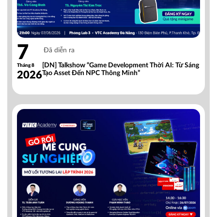
7
Đã diễn ra
[DN] Talkshow “Game Development Thời AI: Từ Sáng
Tháng 8
2026
Tạo Asset Đến NPC Thông Minh”