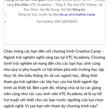
sáng
Địa điểm:
VTC Academy – Tầng 4, Tòa nhà VTC Online, 18
Tam Trinh, Hai Bà Trưng, Hà Nội
Đăng ký:
Đăng ký trực tuyến tại đây:
vtc.ac.vn/creative-camp
Gọi hotline: (04) 66810043
Chào mừng các bạn đến với chương trình Creative Camp –
Ngành trải nghiệm nghề sáng tạo tại VTC Academy. Chương
trình trải nghiệm sẽ mang đến cho các bạn học sinh cũng
như quý vị phụ huynh cơ hội khám phá môi trường học tập
thực tế, tìm hiểu thông tin về các ngành học, đồng thời
tham gia trải nghiệm các lớp học của hai khối ngành lập
trình và thiết kế. Bên cạnh đó, những chia sẻ từ các giảng
viên cũng như các cựu sinh viên VTC Academy sẽ là sự hỗ
trợ tuyệt vời nhất cho các bạn trước ngưỡng cửa lựa chọn
ngành nghề. Vì sao bạn nên tham dự chương trình này?