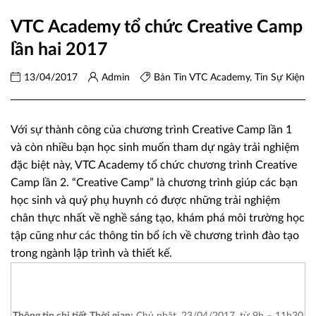
VTC Academy tổ chức Creative Camp
lần hai 2017
13/04/2017
Admin
Bản Tin VTC Academy
,
Tin Sự Kiện
Với sự thành công của chương trình Creative Camp lần 1
và còn nhiều bạn học sinh muốn tham dự ngày trải nghiệm
đặc biệt này, VTC Academy tổ chức chương trình Creative
Camp lần 2. “Creative Camp” là chương trình giúp các bạn
học sinh và quý phụ huynh có được những trải nghiệm
chân thực nhất về nghề sáng tạo, khám phá môi trường học
tập cũng như các thông tin bổ ích về chương trình đào tạo
trong ngành lập trình và thiết kế.
Thông tin chi tiết
Thời gian:
Chủ nhật, 23/04/2017, từ 9h – 11h30