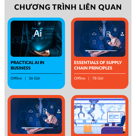
CHƯƠNG TRÌNH LIÊN QUAN
PRACTICAL AI IN
ESSENTIALS OF SUPPLY
BUSINESS
CHAIN PRINCIPLES
Offline
36 Giờ
Offline
78 Giờ