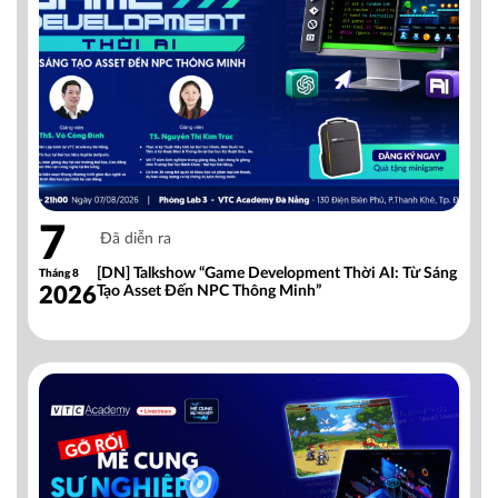
7
Đã diễn ra
[DN] Talkshow “Game Development Thời AI: Từ Sáng
Tháng 8
2026
Tạo Asset Đến NPC Thông Minh”