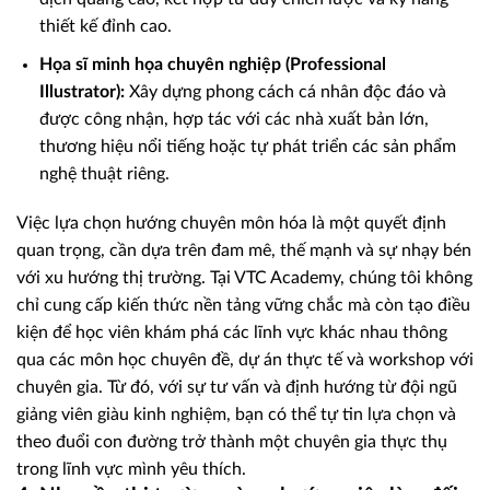
thiết kế đỉnh cao.
Họa sĩ minh họa chuyên nghiệp (Professional
Illustrator):
Xây dựng phong cách cá nhân độc đáo và
được công nhận, hợp tác với các nhà xuất bản lớn,
thương hiệu nổi tiếng hoặc tự phát triển các sản phẩm
nghệ thuật riêng.
Việc lựa chọn hướng chuyên môn hóa là một quyết định
quan trọng, cần dựa trên đam mê, thế mạnh và sự nhạy bén
với xu hướng thị trường. Tại VTC Academy, chúng tôi không
chỉ cung cấp kiến thức nền tảng vững chắc mà còn tạo điều
kiện để học viên khám phá các lĩnh vực khác nhau thông
qua các môn học chuyên đề, dự án thực tế và workshop với
chuyên gia. Từ đó, với sự tư vấn và định hướng từ đội ngũ
giảng viên giàu kinh nghiệm, bạn có thể tự tin lựa chọn và
theo đuổi con đường trở thành một chuyên gia thực thụ
trong lĩnh vực mình yêu thích.