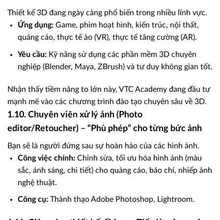
Thiết kế 3D đang ngày càng phổ biến trong nhiều lĩnh vực.
Ứng dụng:
Game, phim hoạt hình, kiến trúc, nội thất,
quảng cáo, thực tế ảo (VR), thực tế tăng cường (AR).
Yêu cầu:
Kỹ năng sử dụng các phần mềm 3D chuyên
nghiệp (Blender, Maya, ZBrush) và tư duy không gian tốt.
Nhận thấy tiềm năng to lớn này, VTC Academy đang đầu tư
mạnh mẽ vào các chương trình đào tạo chuyên sâu về 3D.
1.10. Chuyên viên xử lý ảnh (Photo
editor/Retoucher) – “Phù phép” cho từng bức ảnh
Bạn sẽ là người đứng sau sự hoàn hảo của các hình ảnh.
Công việc chính:
Chỉnh sửa, tối ưu hóa hình ảnh (màu
sắc, ánh sáng, chi tiết) cho quảng cáo, báo chí, nhiếp ảnh
nghệ thuật.
Công cụ:
Thành thạo Adobe Photoshop, Lightroom.