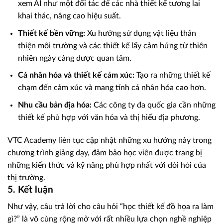
xem AI như một đối tác để các nhà thiết kế tương lai
khai thác, nâng cao hiệu suất.
Thiết kế bền vững:
Xu hướng sử dụng vật liệu thân
thiện môi trường và các thiết kế lấy cảm hứng từ thiên
nhiên ngày càng được quan tâm.
Cá nhân hóa và thiết kế cảm xúc:
Tạo ra những thiết kế
chạm đến cảm xúc và mang tính cá nhân hóa cao hơn.
Nhu cầu bản địa hóa:
Các công ty đa quốc gia cần những
thiết kế phù hợp với văn hóa và thị hiếu địa phương.
VTC Academy liên tục cập nhật những xu hướng này trong
chương trình giảng dạy, đảm bảo học viên được trang bị
những kiến thức và kỹ năng phù hợp nhất với đòi hỏi của
thị trường.
5. Kết luận
Như vậy, câu trả lời cho câu hỏi “học thiết kế đồ họa ra làm
gì?” là vô cùng rộng mở với rất nhiều lựa chọn nghề nghiệp