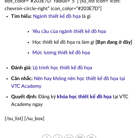
box_color=”#203E7D” radius=”5″] [su_list icon=”icon:
chevron-circle-right” icon_color=”#203E7D”]
Tìm hiểu:
Ngành thiết kế đồ họa
là gì
Yêu cầu của ngành thiết kế đồ họa
Học thiết kế đồ họa ra làm gì
[Bạn đang ở đây]
Mức lương thiết kế đồ họa
Đánh giá:
Lộ trình học thiết kế đồ họa
Cân nhắc:
Nên hay không nên học thiết kế đồ họa tại
VTC Academy
Quyết định:
Đăng ký
khóa học thiết kế đồ họa
tại VTC
Academy ngay
[/su_list] [/su_box]