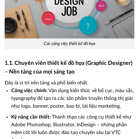
Các công việc thiết kế đồ họa
1.1. Chuyên viên thiết kế đồ họa (Graphic Designer)
– Nền tảng của mọi sáng tạo
Đây là vị trí nền tảng và phổ biến nhất.
Công việc chính:
Vận dụng kiến thức về bố cục, màu sắc,
typography để tạo ra các sản phẩm truyền thông thị giác
như logo, banner, poster, bao bì, tài liệu marketing.
Kỹ năng cần thiết:
Thành thạo các công cụ thiết kế như
Adobe Photoshop, Illustrator, InDesign – những phần
mềm cốt lõi luôn được đào tạo chuyên sâu tại VTC