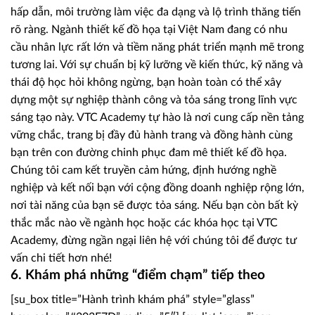
hấp dẫn, môi trường làm việc đa dạng và lộ trình thăng tiến
rõ ràng. Ngành thiết kế đồ họa tại Việt Nam đang có nhu
cầu nhân lực rất lớn và tiềm năng phát triển mạnh mẽ trong
tương lai. Với sự chuẩn bị kỹ lưỡng về kiến thức, kỹ năng và
thái độ học hỏi không ngừng, bạn hoàn toàn có thể xây
dựng một sự nghiệp thành công và tỏa sáng trong lĩnh vực
sáng tạo này. VTC Academy tự hào là nơi cung cấp nền tảng
vững chắc, trang bị đầy đủ hành trang và đồng hành cùng
bạn trên con đường chinh phục đam mê thiết kế đồ họa.
Chúng tôi cam kết truyền cảm hứng, định hướng nghề
nghiệp và kết nối bạn với cộng đồng doanh nghiệp rộng lớn,
nơi tài năng của bạn sẽ được tỏa sáng. Nếu bạn còn bất kỳ
thắc mắc nào về ngành học hoặc các khóa học tại VTC
Academy, đừng ngần ngại liên hệ với chúng tôi để được tư
vấn chi tiết hơn nhé!
6. Khám phá những “điểm chạm” tiếp theo
[su_box title=”Hành trình khám phá” style=”glass”