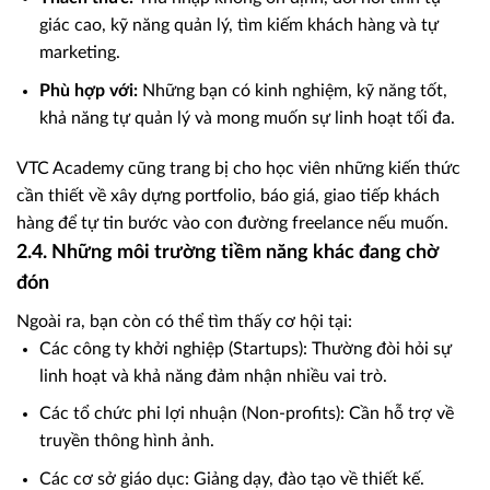
giác cao, kỹ năng quản lý, tìm kiếm khách hàng và tự
marketing.
Phù hợp với:
Những bạn có kinh nghiệm, kỹ năng tốt,
khả năng tự quản lý và mong muốn sự linh hoạt tối đa.
VTC Academy cũng trang bị cho học viên những kiến thức
cần thiết về xây dựng portfolio, báo giá, giao tiếp khách
hàng để tự tin bước vào con đường freelance nếu muốn.
2.4. Những môi trường tiềm năng khác đang chờ
đón
Ngoài ra, bạn còn có thể tìm thấy cơ hội tại:
Các công ty khởi nghiệp (Startups): Thường đòi hỏi sự
linh hoạt và khả năng đảm nhận nhiều vai trò.
Các tổ chức phi lợi nhuận (Non-profits): Cần hỗ trợ về
truyền thông hình ảnh.
Các cơ sở giáo dục: Giảng dạy, đào tạo về thiết kế.