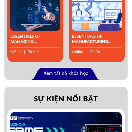
ESSENTIALS OF
ESSENTIALS OF
MANAGING
MANUFACTURING
OPERATIONS
MANAGEMENT
Offline
78 Giờ
Offline
78 Giờ
Xem tất cả khóa học
SỰ KIỆN NỔI BẬT