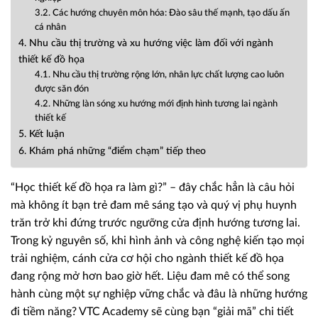
3.2. Các hướng chuyên môn hóa: Đào sâu thế mạnh, tạo dấu ấn
cá nhân
4. Nhu cầu thị trường và xu hướng việc làm đối với ngành
thiết kế đồ họa
4.1. Nhu cầu thị trường rộng lớn, nhân lực chất lượng cao luôn
được săn đón
4.2. Những làn sóng xu hướng mới định hình tương lai ngành
thiết kế
5. Kết luận
6. Khám phá những “điểm chạm” tiếp theo
“Học thiết kế đồ họa ra làm gì?” – đây chắc hẳn là câu hỏi
mà không ít bạn trẻ đam mê sáng tạo và quý vị phụ huynh
trăn trở khi đứng trước ngưỡng cửa định hướng tương lai.
Trong kỷ nguyên số, khi hình ảnh và công nghệ kiến tạo mọi
trải nghiệm, cánh cửa cơ hội cho ngành thiết kế đồ họa
đang rộng mở hơn bao giờ hết. Liệu đam mê có thể song
hành cùng một sự nghiệp vững chắc và đâu là những hướng
đi tiềm năng? VTC Academy sẽ cùng bạn “giải mã” chi tiết