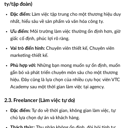
ty/tập đoàn)
Đặc điểm:
Làm việc tập trung cho một thương hiệu duy
nhất, hiểu sâu về sản phẩm và văn hóa công ty.
Ưu điểm:
Môi trường làm việc thường ổn định hơn, giờ
giấc cố định, phúc lợi rõ ràng.
Vai trò điển hình:
Chuyên viên thiết kế, Chuyên viên
marketing-thiết kế.
Phù hợp với:
Những bạn mong muốn sự ổn định, muốn
gắn bó và phát triển chuyên môn sâu cho một thương
hiệu. Đây cũng là lựa chọn của nhiều cựu học viên VTC
Academy sau một thời gian làm việc tại agency.
2.3. Freelancer (Làm việc tự do)
Đặc điểm:
Tự do về thời gian, không gian làm việc, tự
chủ lựa chọn dự án và khách hàng.
Thách thức:
Thu nhập không ổn định, đòi hỏi tính tự