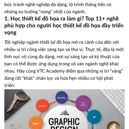
bức tranh nghề nghiệp đa dạng, lộ trình thăng tiến và
những xu hướng “nóng” nhất của ngành.
1. Học thiết kế đồ họa ra làm gì? Top 11+ nghề
phù hợp cho người học thiết kế đồ họa đầy triển
vọng
Tốt nghiệp ngành thiết kế đồ họa mở ra cánh cửa đến với
nhiều vị trí công việc sáng tạo và thú vị. Thực tế, đây là một
lĩnh vực vô cùng đa dạng, nơi sự sáng tạo và kỹ thuật của
bạn có thể được ứng dụng trong vô vàn ngành nghề khác
nhau. Hãy cùng VTC Academy điểm qua những vị trí “vàng”
đang rất “khát” nhân lực và hứa hẹn nhiều cơ hội phát
triển: