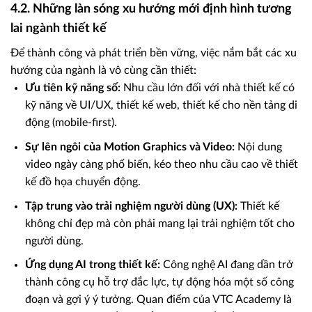
4.2. Những làn sóng xu hướng mới định hình tương
lai ngành thiết kế
Để thành công và phát triển bền vững, việc nắm bắt các xu
hướng của ngành là vô cùng cần thiết:
Ưu tiên kỹ năng số:
Nhu cầu lớn đối với nhà thiết kế có
kỹ năng về UI/UX, thiết kế web, thiết kế cho nền tảng di
động (mobile-first).
Sự lên ngôi của Motion Graphics và Video:
Nội dung
video ngày càng phổ biến, kéo theo nhu cầu cao về thiết
kế đồ họa chuyển động.
Tập trung vào trải nghiệm người dùng (UX):
Thiết kế
không chỉ đẹp mà còn phải mang lại trải nghiệm tốt cho
người dùng.
Ứng dụng AI trong thiết kế:
Công nghệ AI đang dần trở
thành công cụ hỗ trợ đắc lực, tự động hóa một số công
đoạn và gợi ý ý tưởng. Quan điểm của VTC Academy là