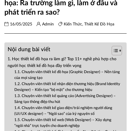
họa: Ra trường làm gì, làm ở đâu và
phát triển ra sao?
16/05/2025
Admin
Kiến Thức
,
Thiết Kế Đồ Họa
Nội dung bài viết
1. Học thiết kế đồ họa ra làm gì? Top 11+ nghề phù hợp cho
người học thiết kế đồ họa đầy triển vọng
1.1. Chuyên viên thiết kế đồ họa (Graphic Designer) – Nền tảng
của mọi sáng tạo
1.2. Chuyên viên thiết kế nhận diện thương hiệu (Brand Identity
Designer) – Kiến tạo “bộ mặt” cho thương hiệu
1.3. Chuyên viên thiết kế quảng cáo (Advertising Designer) –
Sáng tạo thông điệp thu hút
1.4. Chuyên viên thiết kế giao diện/trải nghiệm người dùng
(UI/UX designer) – “Ngôi sao” của kỷ nguyên số
1.5. Chuyên viên thiết kế web (Web Designer) – Xây dựng
“ngôi nhà” trực tuyến cho doanh nghiệp