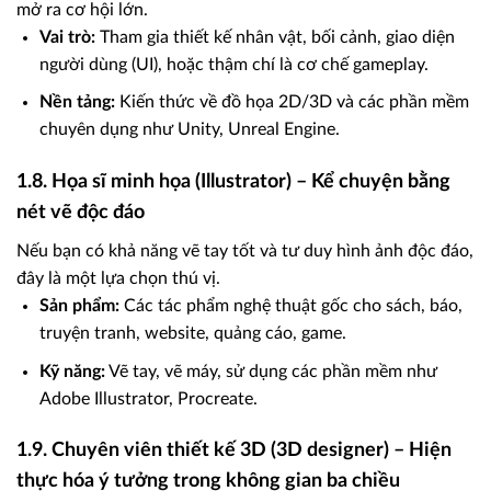
mở ra cơ hội lớn.
Vai trò:
Tham gia thiết kế nhân vật, bối cảnh, giao diện
người dùng (UI), hoặc thậm chí là cơ chế gameplay.
Nền tảng:
Kiến thức về đồ họa 2D/3D và các phần mềm
chuyên dụng như Unity, Unreal Engine.
1.8. Họa sĩ minh họa (Illustrator) – Kể chuyện bằng
nét vẽ độc đáo
Nếu bạn có khả năng vẽ tay tốt và tư duy hình ảnh độc đáo,
đây là một lựa chọn thú vị.
Sản phẩm:
Các tác phẩm nghệ thuật gốc cho sách, báo,
truyện tranh, website, quảng cáo, game.
Kỹ năng:
Vẽ tay, vẽ máy, sử dụng các phần mềm như
Adobe Illustrator, Procreate.
1.9. Chuyên viên thiết kế 3D (3D designer) – Hiện
thực hóa ý tưởng trong không gian ba chiều