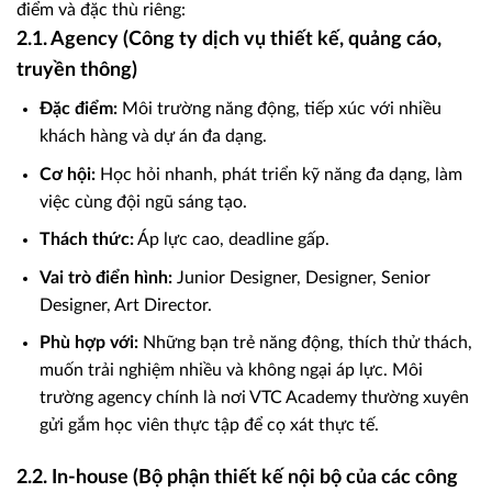
điểm và đặc thù riêng:
2.1. Agency (Công ty dịch vụ thiết kế, quảng cáo,
truyền thông)
Đặc điểm:
Môi trường năng động, tiếp xúc với nhiều
khách hàng và dự án đa dạng.
Cơ hội:
Học hỏi nhanh, phát triển kỹ năng đa dạng, làm
việc cùng đội ngũ sáng tạo.
Thách thức:
Áp lực cao, deadline gấp.
Vai trò điển hình:
Junior Designer, Designer, Senior
Designer, Art Director.
Phù hợp với:
Những bạn trẻ năng động, thích thử thách,
muốn trải nghiệm nhiều và không ngại áp lực. Môi
trường agency chính là nơi VTC Academy thường xuyên
gửi gắm học viên thực tập để cọ xát thực tế.
2.2. In-house (Bộ phận thiết kế nội bộ của các công