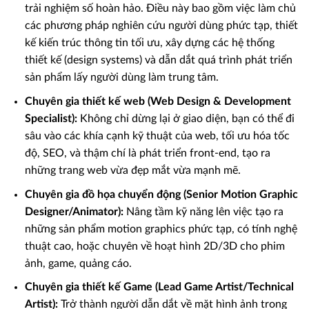
trải nghiệm số hoàn hảo. Điều này bao gồm việc làm chủ
các phương pháp nghiên cứu người dùng phức tạp, thiết
kế kiến trúc thông tin tối ưu, xây dựng các hệ thống
thiết kế (design systems) và dẫn dắt quá trình phát triển
sản phẩm lấy người dùng làm trung tâm.
Chuyên gia thiết kế web (Web Design & Development
Specialist):
Không chỉ dừng lại ở giao diện, bạn có thể đi
sâu vào các khía cạnh kỹ thuật của web, tối ưu hóa tốc
độ, SEO, và thậm chí là phát triển front-end, tạo ra
những trang web vừa đẹp mắt vừa mạnh mẽ.
Chuyên gia đồ họa chuyển động (Senior Motion Graphic
Designer/Animator):
Nâng tầm kỹ năng lên việc tạo ra
những sản phẩm motion graphics phức tạp, có tính nghệ
thuật cao, hoặc chuyên về hoạt hình 2D/3D cho phim
ảnh, game, quảng cáo.
Chuyên gia thiết kế Game (Lead Game Artist/Technical
Artist):
Trở thành người dẫn dắt về mặt hình ảnh trong