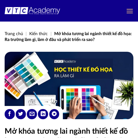
Bỏ
qua
nội
dung
Trang chủ
|
Kiến thức
|
Mở khóa tương lai ngành thiết kế đồ họa:
Ra trường làm gì, làm ở đâu và phát triển ra sao?
Mở khóa tương lai ngành thiết kế đồ