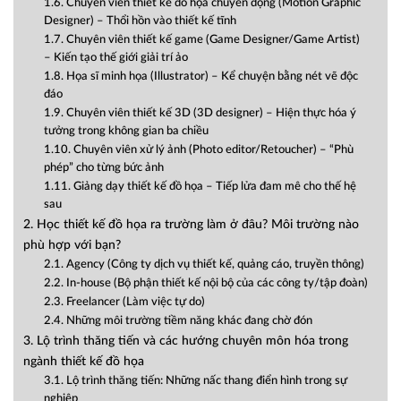
1.6. Chuyên viên thiết kế đồ họa chuyển động (Motion Graphic
Designer) – Thổi hồn vào thiết kế tĩnh
1.7. Chuyên viên thiết kế game (Game Designer/Game Artist)
– Kiến tạo thế giới giải trí ảo
1.8. Họa sĩ minh họa (Illustrator) – Kể chuyện bằng nét vẽ độc
đáo
1.9. Chuyên viên thiết kế 3D (3D designer) – Hiện thực hóa ý
tưởng trong không gian ba chiều
1.10. Chuyên viên xử lý ảnh (Photo editor/Retoucher) – “Phù
phép” cho từng bức ảnh
1.11. Giảng dạy thiết kế đồ họa – Tiếp lửa đam mê cho thế hệ
sau
2. Học thiết kế đồ họa ra trường làm ở đâu? Môi trường nào
phù hợp với bạn?
2.1. Agency (Công ty dịch vụ thiết kế, quảng cáo, truyền thông)
2.2. In-house (Bộ phận thiết kế nội bộ của các công ty/tập đoàn)
2.3. Freelancer (Làm việc tự do)
2.4. Những môi trường tiềm năng khác đang chờ đón
3. Lộ trình thăng tiến và các hướng chuyên môn hóa trong
ngành thiết kế đồ họa
3.1. Lộ trình thăng tiến: Những nấc thang điển hình trong sự
nghiệp