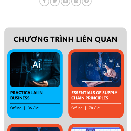
CHƯƠNG TRÌNH LIÊN QUAN
PRACTICAL AI IN
ESSENTIALS OF SUPPLY
BUSINESS
CHAIN PRINCIPLES
Offline
36 Giờ
Offline
78 Giờ