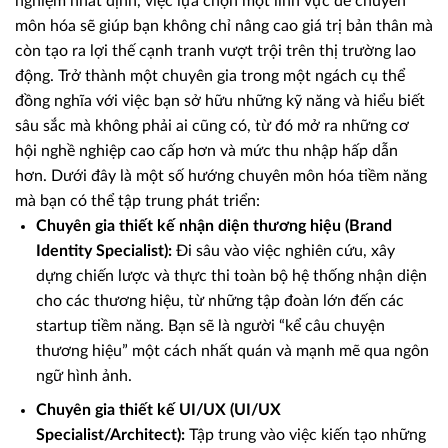
nghiệm nhất định, việc lựa chọn một lĩnh vực để chuyên
môn hóa sẽ giúp bạn không chỉ nâng cao giá trị bản thân mà
còn tạo ra lợi thế cạnh tranh vượt trội trên thị trường lao
động. Trở thành một chuyên gia trong một ngách cụ thể
đồng nghĩa với việc bạn sở hữu những kỹ năng và hiểu biết
sâu sắc mà không phải ai cũng có, từ đó mở ra những cơ
hội nghề nghiệp cao cấp hơn và mức thu nhập hấp dẫn
hơn. Dưới đây là một số hướng chuyên môn hóa tiềm năng
mà bạn có thể tập trung phát triển:
Chuyên gia thiết kế nhận diện thương hiệu (Brand
Identity Specialist):
Đi sâu vào việc nghiên cứu, xây
dựng chiến lược và thực thi toàn bộ hệ thống nhận diện
cho các thương hiệu, từ những tập đoàn lớn đến các
startup tiềm năng. Bạn sẽ là người “kể câu chuyện
thương hiệu” một cách nhất quán và mạnh mẽ qua ngôn
ngữ hình ảnh.
Chuyên gia thiết kế UI/UX (UI/UX
Specialist/Architect):
Tập trung vào việc kiến tạo những