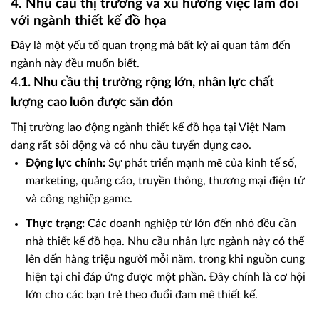
4. Nhu cầu thị trường và xu hướng việc làm đối
với ngành thiết kế đồ họa
Đây là một yếu tố quan trọng mà bất kỳ ai quan tâm đến
ngành này đều muốn biết.
4.1. Nhu cầu thị trường rộng lớn, nhân lực chất
lượng cao luôn được săn đón
Thị trường lao động ngành thiết kế đồ họa tại Việt Nam
đang rất sôi động và có nhu cầu tuyển dụng cao.
Động lực chính:
Sự phát triển mạnh mẽ của kinh tế số,
marketing, quảng cáo, truyền thông, thương mại điện tử
và công nghiệp game.
Thực trạng:
Các doanh nghiệp từ lớn đến nhỏ đều cần
nhà thiết kế đồ họa. Nhu cầu nhân lực ngành này có thể
lên đến hàng triệu người mỗi năm, trong khi nguồn cung
hiện tại chỉ đáp ứng được một phần. Đây chính là cơ hội
lớn cho các bạn trẻ theo đuổi đam mê thiết kế.