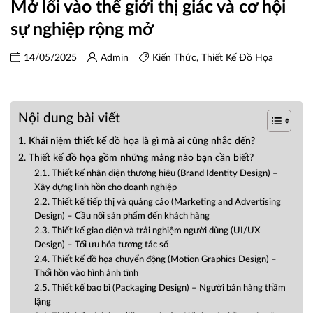
Mở lối vào thế giới thị giác và cơ hội
sự nghiệp rộng mở
14/05/2025
Admin
Kiến Thức
,
Thiết Kế Đồ Họa
Nội dung bài viết
1. Khái niệm thiết kế đồ họa là gì mà ai cũng nhắc đến?
2. Thiết kế đồ họa gồm những mảng nào bạn cần biết?
2.1. Thiết kế nhận diện thương hiệu (Brand Identity Design) –
Xây dựng linh hồn cho doanh nghiệp
2.2. Thiết kế tiếp thị và quảng cáo (Marketing and Advertising
Design) – Cầu nối sản phẩm đến khách hàng
2.3. Thiết kế giao diện và trải nghiệm người dùng (UI/UX
Design) – Tối ưu hóa tương tác số
2.4. Thiết kế đồ họa chuyển động (Motion Graphics Design) –
Thổi hồn vào hình ảnh tĩnh
2.5. Thiết kế bao bì (Packaging Design) – Người bán hàng thầm
lặng