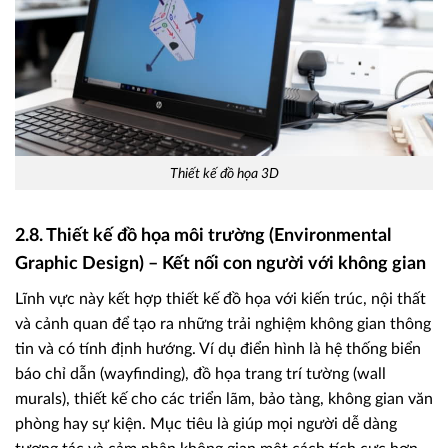
Thiết kế đồ họa 3D
2.8. Thiết kế đồ họa môi trường (Environmental
Graphic Design) – Kết nối con người với không gian
Lĩnh vực này kết hợp thiết kế đồ họa với kiến trúc, nội thất
và cảnh quan để tạo ra những trải nghiệm không gian thông
tin và có tính định hướng. Ví dụ điển hình là hệ thống biển
báo chỉ dẫn (wayfinding), đồ họa trang trí tường (wall
murals), thiết kế cho các triển lãm, bảo tàng, không gian văn
phòng hay sự kiện. Mục tiêu là giúp mọi người dễ dàng