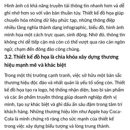
Hình ảnh có khả năng truyền tải thông tin nhanh hơn và dễ
ghi nhớ hơn so với văn bản thuần túy. Thiết kế đồ họa giúp
chuyển hóa những dữ liệu phức tạp, những thông điệp
nhiều tầng nghĩa thành dạng infographic, biểu đồ, hình ảnh
minh họa một cách trực quan, sinh động. Nhờ đó, thông tin
không chỉ dễ tiếp cận mà còn có thể vượt qua rào cản ngôn
ngữ, chạm đến đông đảo công chúng.
3.2. Thiết kế đồ họa là chìa khóa xây dựng thương
hiệu mạnh mẽ và khác biệt
Trong một thị trường cạnh tranh, việc sở hữu một bản sắc
thương hiệu độc đáo và nhất quán là yếu tố sống còn. Thiết
kế đồ họa tạo ra logo, hệ thống nhận diện, bao bì sản phẩm
và các ấn phẩm truyền thông giúp doanh nghiệp định vị
mình, tạo sự khác biệt và ghi dấu ấn sâu đậm trong tâm trí
khách hàng. Những thương hiệu lớn như Apple hay Coca-
Cola là minh chứng rõ ràng cho sức mạnh của thiết kế
trong việc xây dựng biểu tượng và lòng trung thành.