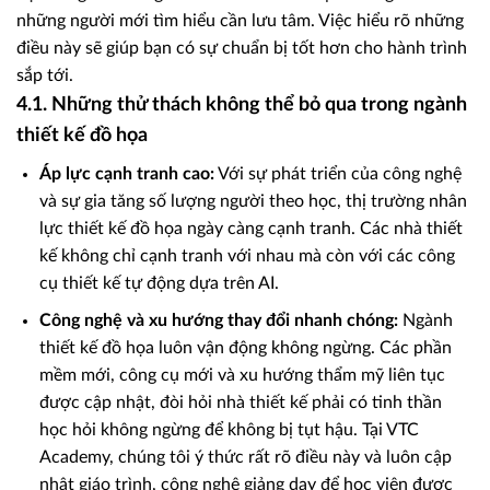
những người mới tìm hiểu cần lưu tâm. Việc hiểu rõ những
điều này sẽ giúp bạn có sự chuẩn bị tốt hơn cho hành trình
sắp tới.
4.1. Những thử thách không thể bỏ qua trong ngành
thiết kế đồ họa
Áp lực cạnh tranh cao:
Với sự phát triển của công nghệ
và sự gia tăng số lượng người theo học, thị trường nhân
lực thiết kế đồ họa ngày càng cạnh tranh. Các nhà thiết
kế không chỉ cạnh tranh với nhau mà còn với các công
cụ thiết kế tự động dựa trên AI.
Công nghệ và xu hướng thay đổi nhanh chóng:
Ngành
thiết kế đồ họa luôn vận động không ngừng. Các phần
mềm mới, công cụ mới và xu hướng thẩm mỹ liên tục
được cập nhật, đòi hỏi nhà thiết kế phải có tinh thần
học hỏi không ngừng để không bị tụt hậu. Tại VTC
Academy, chúng tôi ý thức rất rõ điều này và luôn cập
nhật giáo trình, công nghệ giảng dạy để học viên được