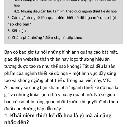
họa
4.2. Những điều cần lưu tâm khi theo đuổi ngành thiết kế đồ họa
5. Các ngành nghề liên quan đến thiết kế đồ họa mở ra cơ hội
nào cho bạn?
6. Kết luận
7. Khám phá những “điểm chạm” tiếp theo
Bạn có bao giờ tự hỏi những hình ảnh quảng cáo bắt mắt,
giao diện website thân thiện hay logo thương hiệu ấn
tượng được tạo ra như thế nào không? Tất cả đều là sản
phẩm của ngành thiết kế đồ họa – một lĩnh vực đầy sáng
tạo và không ngừng phát triển. Trong bài viết này, VTC
Academy sẽ cùng bạn khám phá “ngành thiết kế đồ họa là
gì” và những khía cạnh thú vị xoay quanh nó. Nó sẽ giúp
bạn có cái nhìn tổng quan nhất trước khi quyết định theo
đuổi con đường hấp dẫn này.
1. Khái niệm thiết kế đồ họa là gì mà ai cũng
nhắc đến?