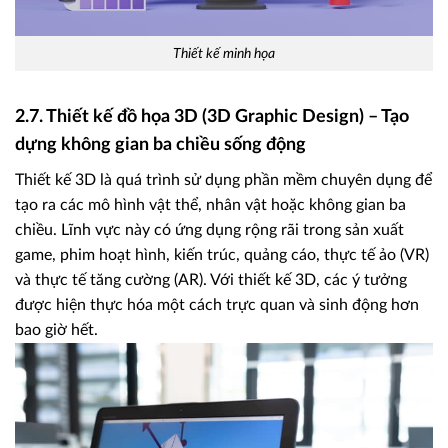
Thiết kế minh họa
2.7. Thiết kế đồ họa 3D (3D Graphic Design) – Tạo
dựng không gian ba chiều sống động
Thiết kế 3D là quá trình sử dụng phần mềm chuyên dụng để
tạo ra các mô hình vật thể, nhân vật hoặc không gian ba
chiều. Lĩnh vực này có ứng dụng rộng rãi trong sản xuất
game, phim hoạt hình, kiến trúc, quảng cáo, thực tế ảo (VR)
và thực tế tăng cường (AR). Với thiết kế 3D, các ý tưởng
được hiện thực hóa một cách trực quan và sinh động hơn
bao giờ hết.