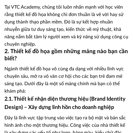
Tại VTC Academy, chúng tôi luôn nhấn mạnh với học viên
rằng thiết kế đồ họa không chỉ đơn thuần là vẽ vời hay sử
dụng thành thạo phần mềm. Đó là sự kết hợp nhuần
nhuyễn giữa tư duy sáng tạo, kiến thức về mỹ thuật, khả
năng nắm bắt tâm lý người xem và kỹ năng sử dụng công cụ
chuyên nghiệp.
2. Thiết kế đồ họa gồm những mảng nào bạn cần
biết?
Ngành thiết kế đồ họa vô cùng đa dạng với nhiều lĩnh vực
chuyên sâu, mở ra vô vàn cơ hội cho các bạn trẻ đam mê
sáng tạo. Dưới đây là một số mảng chính mà bạn có thể
khám phá:
2.1. Thiết kế nhận diện thương hiệu (Brand Identity
Design) – Xây dựng linh hồn cho doanh nghiệp
Đây là lĩnh vực tập trung vào việc tạo ra bộ mặt và bản sắc
hình ảnh cho một thương hiệu. Công việc của nhà thiết kế
là xây dựng các yếu tố như logo, bảng màu, kiểu chữ đặc