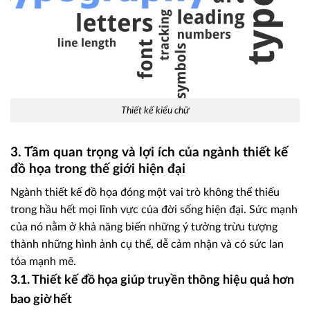
Thiết kế kiểu chữ
3. Tầm quan trọng và lợi ích của ngành thiết kế
đồ họa trong thế giới hiện đại
Ngành thiết kế đồ họa đóng một vai trò không thể thiếu
trong hầu hết mọi lĩnh vực của đời sống hiện đại. Sức mạnh
của nó nằm ở khả năng biến những ý tưởng trừu tượng
thành những hình ảnh cụ thể, dễ cảm nhận và có sức lan
tỏa mạnh mẽ.
3.1. Thiết kế đồ họa giúp truyền thông hiệu quả hơn
bao giờ hết