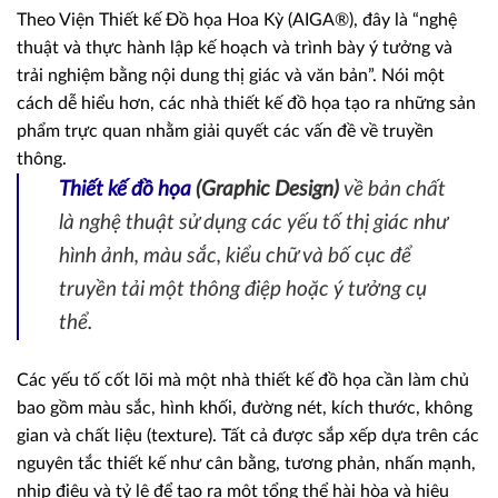
Theo Viện Thiết kế Đồ họa Hoa Kỳ (AIGA®), đây là “nghệ
thuật và thực hành lập kế hoạch và trình bày ý tưởng và
trải nghiệm bằng nội dung thị giác và văn bản”. Nói một
cách dễ hiểu hơn, các nhà thiết kế đồ họa tạo ra những sản
phẩm trực quan nhằm giải quyết các vấn đề về truyền
thông.
Thiết kế đồ họa
(Graphic Design)
về bản chất
là nghệ thuật sử dụng các yếu tố thị giác như
hình ảnh, màu sắc, kiểu chữ và bố cục để
truyền tải một thông điệp hoặc ý tưởng cụ
thể.
Các yếu tố cốt lõi mà một nhà thiết kế đồ họa cần làm chủ
bao gồm màu sắc, hình khối, đường nét, kích thước, không
gian và chất liệu (texture). Tất cả được sắp xếp dựa trên các
nguyên tắc thiết kế như cân bằng, tương phản, nhấn mạnh,
nhịp điệu và tỷ lệ để tạo ra một tổng thể hài hòa và hiệu