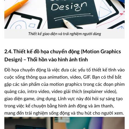
Thiết kế giao diện và trải nghiệm người dùng
2.4. Thiết kế đồ họa chuyển động (Motion Graphics
Design) – Thổi hồn vào hình ảnh tĩnh
Đồ họa chuyển động là việc đưa các yếu tố thiết kế tĩnh vào
cuộc sống thông qua animation, video, GIF. Bạn có thể bắt
gặp các sản phẩm của motion graphics trong các đoạn phim
quảng cáo, intro video, video giải thích (explainer video),
giao diện game, ứng dụng. Lĩnh vực này đòi hỏi sự sáng tạo
trong việc kể chuyện bằng hình ảnh động và âm thanh,
mang đến trải nghiệm sống động và thu hút cho người xem.