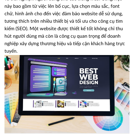
này bao gồm từ việc lên bố cục, lựa chọn màu sắc, font
chữ, hình ảnh cho đến việc đảm bảo website dễ sử dụng,
tương thích trên nhiều thiết bị và tối ưu cho công cụ tìm
kiếm (SEO). Một website được thiết kế tốt không chỉ thu
hút người dùng mà còn là công cụ quan trọng để doanh
nghiệp xây dựng thương hiệu và tiếp cận khách hàng trực
tuyến.