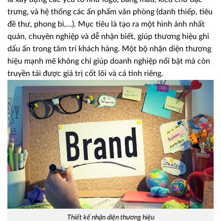
trưng, và hệ thống các ấn phẩm văn phòng (danh thiếp, tiêu
đề thư, phong bì,…). Mục tiêu là tạo ra một hình ảnh nhất
quán, chuyên nghiệp và dễ nhận biết, giúp thương hiệu ghi
dấu ấn trong tâm trí khách hàng. Một bộ nhận diện thương
hiệu mạnh mẽ không chỉ giúp doanh nghiệp nổi bật mà còn
truyền tải được giá trị cốt lõi và cá tính riêng.
Thiết kế nhận diện thương hiệu