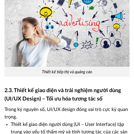
Thiết kế tiếp thị và quảng cáo
2.3. Thiết kế giao diện và trải nghiệm người dùng
(UI/UX Design) – Tối ưu hóa tương tác số
Trong kỷ nguyên số, UI/UX design đóng vai trò cực kỳ quan
trọng.
Thiết kế giao diện người dùng (UI – User Interface) tập
trung vào yếu tố thẩm mỹ và tính tương tác của các sản