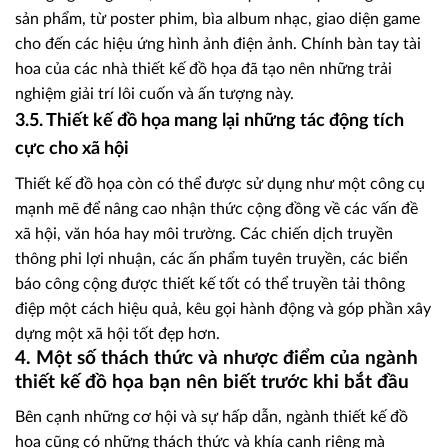
sản phẩm, từ poster phim, bìa album nhạc, giao diện game
cho đến các hiệu ứng hình ảnh điện ảnh. Chính bàn tay tài
hoa của các nhà thiết kế đồ họa đã tạo nên những trải
nghiệm giải trí lôi cuốn và ấn tượng này.
3.5. Thiết kế đồ họa mang lại những tác động tích
cực cho xã hội
Thiết kế đồ họa còn có thể được sử dụng như một công cụ
mạnh mẽ để nâng cao nhận thức cộng đồng về các vấn đề
xã hội, văn hóa hay môi trường. Các chiến dịch truyền
thông phi lợi nhuận, các ấn phẩm tuyên truyền, các biển
báo công cộng được thiết kế tốt có thể truyền tải thông
điệp một cách hiệu quả, kêu gọi hành động và góp phần xây
dựng một xã hội tốt đẹp hơn.
4. Một số thách thức và nhược điểm của ngành
thiết kế đồ họa bạn nên biết trước khi bắt đầu
Bên cạnh những cơ hội và sự hấp dẫn, ngành thiết kế đồ
họa cũng có những thách thức và khía cạnh riêng mà