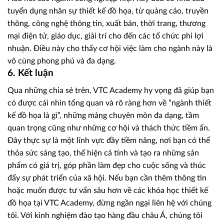
tuyển dụng nhân sự thiết kế đồ họa, từ quảng cáo, truyền
thông, công nghệ thông tin, xuất bản, thời trang, thương
mại điện tử, giáo dục, giải trí cho đến các tổ chức phi lợi
nhuận. Điều này cho thấy cơ hội việc làm cho ngành này là
vô cùng phong phú và đa dạng.
6. Kết luận
Qua những chia sẻ trên, VTC Academy hy vọng đã giúp bạn
có được cái nhìn tổng quan và rõ ràng hơn về “ngành thiết
kế đồ họa là gì”, những mảng chuyên môn đa dạng, tầm
quan trọng cũng như những cơ hội và thách thức tiềm ẩn.
Đây thực sự là một lĩnh vực đầy tiềm năng, nơi bạn có thể
thỏa sức sáng tạo, thể hiện cá tính và tạo ra những sản
phẩm có giá trị, góp phần làm đẹp cho cuộc sống và thúc
đẩy sự phát triển của xã hội. Nếu bạn cần thêm thông tin
hoặc muốn được tư vấn sâu hơn về các khóa học thiết kế
đồ họa tại VTC Academy, đừng ngần ngại liên hệ với chúng
tôi. Với kinh nghiệm đào tạo hàng đầu châu Á, chúng tôi