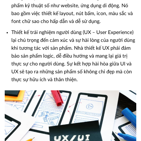
phẩm kỹ thuật số như website, ứng dụng di động. Nó
bao gồm việc thiết kế layout, nút bấm, icon, màu sắc và
font chữ sao cho hấp dẫn và dễ sử dụng.
Thiết kế trải nghiệm người dùng (UX – User Experience)
lại chú trọng đến cảm xúc và sự hài lòng của người dùng
khi tương tác với sản phẩm. Nhà thiết kế UX phải đảm
bảo sản phẩm logic, dễ điều hướng và mang lại giá trị
thực sự cho người dùng. Sự kết hợp hài hòa giữa UI và
UX sẽ tạo ra những sản phẩm số không chỉ đẹp mà còn
thực sự hữu ích và thân thiện.