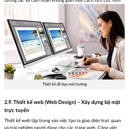
tương tác và cảm nhận không gian một cách tích cực hơn.
Thiết kế đồ họa môi trường
2.9. Thiết kế web (Web Design) – Xây dựng bộ mặt
trực tuyến
Thiết kế web tập trung vào việc tạo ra giao diện trực quan
và trải nghiệm người dùng cho các trang web. Công việc