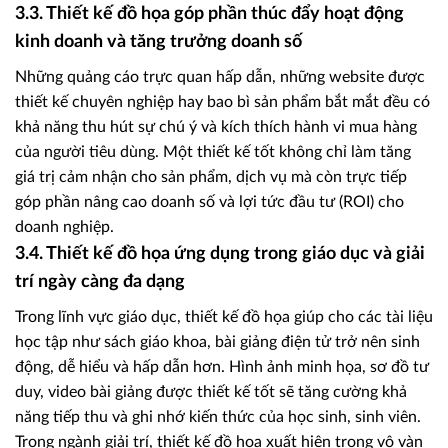
3.3. Thiết kế đồ họa góp phần thúc đẩy hoạt động
kinh doanh và tăng trưởng doanh số
Những quảng cáo trực quan hấp dẫn, những website được
thiết kế chuyên nghiệp hay bao bì sản phẩm bắt mắt đều có
khả năng thu hút sự chú ý và kích thích hành vi mua hàng
của người tiêu dùng. Một thiết kế tốt không chỉ làm tăng
giá trị cảm nhận cho sản phẩm, dịch vụ mà còn trực tiếp
góp phần nâng cao doanh số và lợi tức đầu tư (ROI) cho
doanh nghiệp.
3.4. Thiết kế đồ họa ứng dụng trong giáo dục và giải
trí ngày càng đa dạng
Trong lĩnh vực giáo dục, thiết kế đồ họa giúp cho các tài liệu
học tập như sách giáo khoa, bài giảng điện tử trở nên sinh
động, dễ hiểu và hấp dẫn hơn. Hình ảnh minh họa, sơ đồ tư
duy, video bài giảng được thiết kế tốt sẽ tăng cường khả
năng tiếp thu và ghi nhớ kiến thức của học sinh, sinh viên.
Trong ngành giải trí, thiết kế đồ họa xuất hiện trong vô vàn