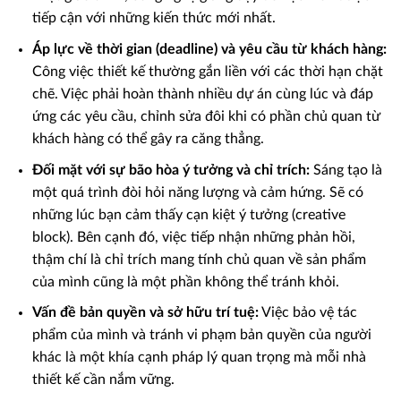
tiếp cận với những kiến thức mới nhất.
Áp lực về thời gian (deadline) và yêu cầu từ khách hàng:
Công việc thiết kế thường gắn liền với các thời hạn chặt
chẽ. Việc phải hoàn thành nhiều dự án cùng lúc và đáp
ứng các yêu cầu, chỉnh sửa đôi khi có phần chủ quan từ
khách hàng có thể gây ra căng thẳng.
Đối mặt với sự bão hòa ý tưởng và chỉ trích:
Sáng tạo là
một quá trình đòi hỏi năng lượng và cảm hứng. Sẽ có
những lúc bạn cảm thấy cạn kiệt ý tưởng (creative
block). Bên cạnh đó, việc tiếp nhận những phản hồi,
thậm chí là chỉ trích mang tính chủ quan về sản phẩm
của mình cũng là một phần không thể tránh khỏi.
Vấn đề bản quyền và sở hữu trí tuệ:
Việc bảo vệ tác
phẩm của mình và tránh vi phạm bản quyền của người
khác là một khía cạnh pháp lý quan trọng mà mỗi nhà
thiết kế cần nắm vững.