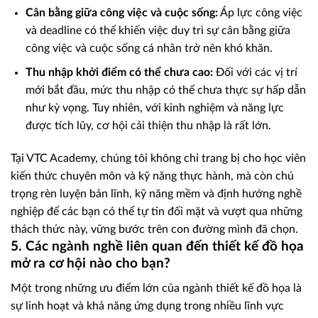
Cân bằng giữa công việc và cuộc sống:
Áp lực công việc
và deadline có thể khiến việc duy trì sự cân bằng giữa
công việc và cuộc sống cá nhân trở nên khó khăn.
Thu nhập khởi điểm có thể chưa cao:
Đối với các vị trí
mới bắt đầu, mức thu nhập có thể chưa thực sự hấp dẫn
như kỳ vọng. Tuy nhiên, với kinh nghiệm và năng lực
được tích lũy, cơ hội cải thiện thu nhập là rất lớn.
Tại VTC Academy, chúng tôi không chỉ trang bị cho học viên
kiến thức chuyên môn và kỹ năng thực hành, mà còn chú
trọng rèn luyện bản lĩnh, kỹ năng mềm và định hướng nghề
nghiệp để các bạn có thể tự tin đối mặt và vượt qua những
thách thức này, vững bước trên con đường mình đã chọn.
5. Các ngành nghề liên quan đến thiết kế đồ họa
mở ra cơ hội nào cho bạn?
Một trong những ưu điểm lớn của ngành thiết kế đồ họa là
sự linh hoạt và khả năng ứng dụng trong nhiều lĩnh vực