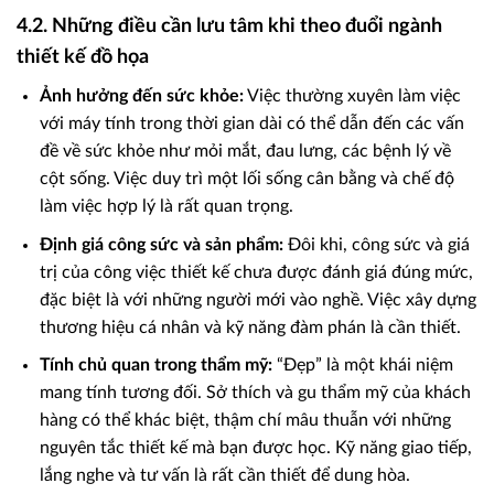
4.2. Những điều cần lưu tâm khi theo đuổi ngành
thiết kế đồ họa
Ảnh hưởng đến sức khỏe:
Việc thường xuyên làm việc
với máy tính trong thời gian dài có thể dẫn đến các vấn
đề về sức khỏe như mỏi mắt, đau lưng, các bệnh lý về
cột sống. Việc duy trì một lối sống cân bằng và chế độ
làm việc hợp lý là rất quan trọng.
Định giá công sức và sản phẩm:
Đôi khi, công sức và giá
trị của công việc thiết kế chưa được đánh giá đúng mức,
đặc biệt là với những người mới vào nghề. Việc xây dựng
thương hiệu cá nhân và kỹ năng đàm phán là cần thiết.
Tính chủ quan trong thẩm mỹ:
“Đẹp” là một khái niệm
mang tính tương đối. Sở thích và gu thẩm mỹ của khách
hàng có thể khác biệt, thậm chí mâu thuẫn với những
nguyên tắc thiết kế mà bạn được học. Kỹ năng giao tiếp,
lắng nghe và tư vấn là rất cần thiết để dung hòa.