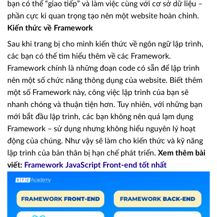
bạn có thể “giao tiếp” và làm việc cùng với cơ sở dữ liệu –
phần cực kì quan trọng tạo nên một website hoàn chỉnh.
Kiến thức về Framework
Sau khi trang bị cho mình kiến thức về ngôn ngữ lập trình,
các bạn có thể tìm hiểu thêm về các Framework.
Framework chính là những đoạn code có sẵn để lập trình
nên một số chức năng thông dụng của website. Biết thêm
một số Framework này, công việc lập trình của bạn sẽ
nhanh chóng và thuận tiện hơn. Tuy nhiên, với những bạn
mới bắt đầu lập trình, các bạn không nên quá lạm dụng
Framework – sử dụng nhưng không hiểu nguyên lý hoạt
động của chúng. Như vậy sẽ làm cho kiến thức và kỹ năng
lập trình của bản thân bị hạn chế phát triển.
Xem thêm bài
viết:
Framework JavaScript Front-end tốt nhất