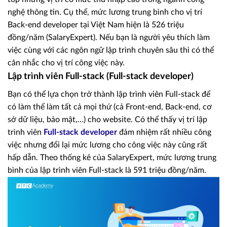
nghệ thông tin. Cụ thể, mức lương trung bình cho vị trí
Back-end developer tại Việt Nam hiện là 526 triệu
đồng/năm (SalaryExpert). Nếu bạn là người yêu thích làm
việc cùng với các ngôn ngữ lập trình chuyên sâu thì có thể
cân nhắc cho vị trí công việc này.
Lập trình viên Full-stack (Full-stack developer)
Bạn có thể lựa chọn trở thành lập trình viên Full-stack để
có làm thể làm tất cả mọi thứ (cả Front-end, Back-end, cơ
sở dữ liệu, bảo mật,…) cho website. Có thể thấy vị trí lập
trình viên
Full-stack developer
đảm nhiệm rất nhiều công
việc nhưng đổi lại mức lương cho công việc này cũng rất
hấp dẫn. Theo thống kê của SalaryExpert, mức lương trung
bình của lập trình viên Full-stack là 591 triệu đồng/năm.