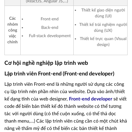
(ReactJS, Angular JS,…)
Thiết kế giao diện người
dùng (UI)
Các
Front-end
nhóm
Thiết kế trải nghiệm người
Back-end
công
dùng (UX)
Full-stack development
việc
Thiết kế trực quan (Visual
chính
design)
Cơ hội nghề nghiệp lập trình web
Lập trình viên Front-end (Front-end developer)
Lập trình viên Front-end là những người sử dụng các công
cụ lập trình nên phần nhìn của website. Dựa vào ảnh/thiết
kế dạng tĩnh của web designer,
Front-end developer
sẽ viết
code để biến bản thiết kế đó thành website có thể tương
tác với người dùng (có thể cuộn xuống, có thể thả dọc
thanh menu,…) Các lập trình viên cũng cần có một chút khả
năng về thẩm mỹ để có thể biến các bản thiết kế thành