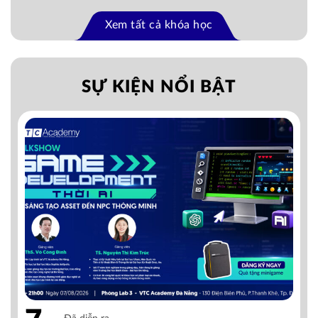
Xem tất cả khóa học
SỰ KIỆN NỔI BẬT