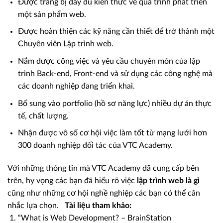
Được trang bị đầy đủ kiến thức về quá trình phát triển
một sản phẩm web.
Được hoàn thiện các kỹ năng cần thiết để trở thành một
Chuyên viên Lập trình web.
Nắm được công việc và yêu cầu chuyên môn của lập
trình Back-end, Front-end và sử dụng các công nghệ mà
các doanh nghiệp đang triển khai.
Bổ sung vào portfolio (hồ sơ năng lực) nhiều dự án thực
tế, chất lượng.
Nhận được vô số cơ hội việc làm tốt từ mạng lưới hơn
300 doanh nghiệp đối tác của VTC Academy.
Với những thông tin mà VTC Academy đã cung cấp bên
trên, hy vọng các bạn đã hiểu rõ việc
lập trình web là gì
cũng như những cơ hội nghề nghiệp các bạn có thể cân
nhắc lựa chọn.
Tài liệu tham khảo:
“What is Web Development? – BrainStation