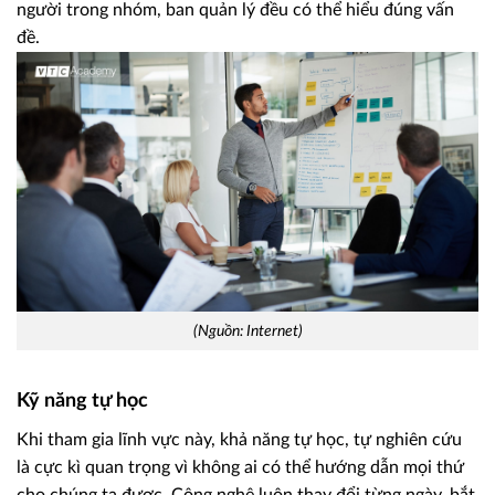
người trong nhóm, ban quản lý đều có thể hiểu đúng vấn
đề.
(Nguồn: Internet)
Kỹ năng tự học
Khi tham gia lĩnh vực này, khả năng tự học, tự nghiên cứu
là cực kì quan trọng vì không ai có thể hướng dẫn mọi thứ
cho chúng ta được. Công nghệ luôn thay đổi từng ngày, bắt