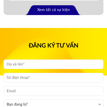
Xem tất cả sự kiện
ĐĂNG KÝ TƯ VẤN