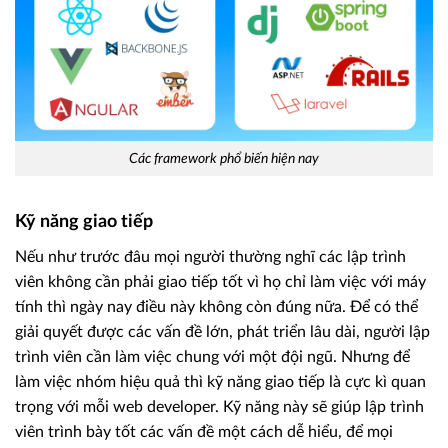
Các framework phổ biến hiện nay
Kỹ năng giao tiếp
Nếu như trước đâu mọi người thường nghĩ các lập trình
viên không cần phải giao tiếp tốt vì họ chỉ làm việc với máy
tính thì ngày nay điều này không còn đúng nữa. Để có thể
giải quyết được các vấn đề lớn, phát triển lâu dài, người lập
trình viên cần làm việc chung với một đội ngũ. Nhưng để
làm việc nhóm hiệu quả thì kỹ năng giao tiếp là cực kì quan
trọng với mỗi web developer. Kỹ năng này sẽ giúp lập trình
viên trình bày tốt các vấn đề một cách dễ hiểu, để mọi