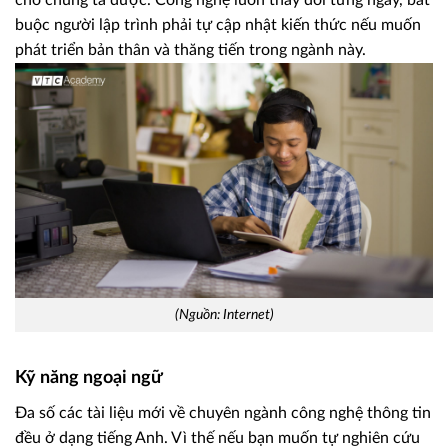
buộc người lập trình phải tự cập nhật kiến thức nếu muốn
phát triển bản thân và thăng tiến trong ngành này.
(Nguồn: Internet)
Kỹ năng ngoại ngữ
Đa số các tài liệu mới về chuyên ngành công nghệ thông tin
đều ở dạng tiếng Anh. Vì thế nếu bạn muốn tự nghiên cứu