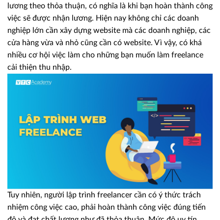
lương theo thỏa thuận, có nghĩa là khi bạn hoàn thành công
việc sẽ được nhận lương. Hiện nay không chỉ các doanh
nghiệp lớn cần xây dựng website mà các doanh nghiệp, các
cửa hàng vừa và nhỏ cũng cần có website. Vì vậy, có khá
nhiều cơ hội việc làm cho những bạn muốn làm freelance
cải thiện thu nhập.
Tuy nhiên, người lập trình freelancer cần có ý thức trách
nhiệm công việc cao, phải hoàn thành công việc đúng tiến
độ và đạt chất lượng như đã thỏa thuận. Mức độ uy tín