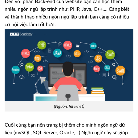
Đến với phần Back-end của website bạn cần học thêm
nhiều ngôn ngữ lập trình như: PHP, Java, C++,… Càng biết
và thành thạo nhiều ngôn ngữ lập trình bạn càng có nhiều
cơ hội việc làm tốt hơn.
(Nguồn: Internet)
Cuối cùng bạn nên trang bị thêm cho mình ngôn ngữ dữ
liệu (mySQL, SQL Server, Oracle,…) Ngôn ngữ này sẽ giúp