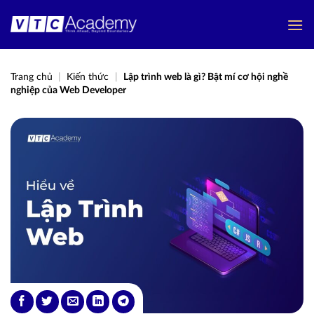
Bỏ
qua
nội
dung
Trang chủ
|
Kiến thức
|
Lập trình web là gì? Bật mí cơ hội nghề
nghiệp của Web Developer