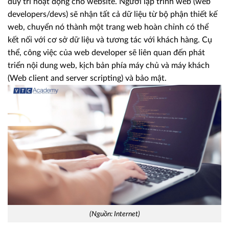
duy trì hoạt động cho website. Người lập trình web (web
developers/devs) sẽ nhận tất cả dữ liệu từ bộ phận thiết kế
web, chuyển nó thành một trang web hoàn chỉnh có thể
kết nối với cơ sở dữ liệu và tương tác với khách hàng. Cụ
thể, công việc của web developer sẽ liên quan đến phát
triển nội dung web, kịch bản phía máy chủ và máy khách
(Web client and server scripting) và bảo mật.
(Nguồn: Internet)