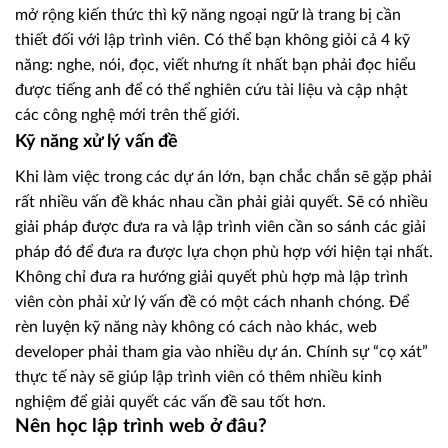
mở rộng kiến thức thì kỹ năng ngoại ngữ là trang bị cần
thiết đối với lập trình viên. Có thể bạn không giỏi cả 4 kỹ
năng: nghe, nói, đọc, viết nhưng ít nhất bạn phải đọc hiểu
được tiếng anh để có thể nghiên cứu tài liệu và cập nhật
các công nghệ mới trên thế giới.
Kỹ năng xử lý vấn đề
Khi làm việc trong các dự án lớn, bạn chắc chắn sẽ gặp phải
rất nhiều vấn đề khác nhau cần phải giải quyết. Sẽ có nhiều
giải pháp được đưa ra và lập trình viên cần so sánh các giải
pháp đó để đưa ra được lựa chọn phù hợp với hiện tại nhất.
Không chỉ đưa ra hướng giải quyết phù hợp mà lập trình
viên còn phải xử lý vấn đề có một cách nhanh chóng. Để
rèn luyện kỹ năng này không có cách nào khác, web
developer phải tham gia vào nhiều dự án. Chính sự “cọ xát”
thực tế này sẽ giúp lập trình viên có thêm nhiều kinh
nghiệm để giải quyết các vấn đề sau tốt hơn.
Nên học lập trình web ở đâu?