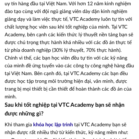
uy tín hàng đầu tại Việt Nam. Với hơn 12 năm kinh nghiệm
đào tạo cùng với đội ngũ giảng viên dày dặn kinh nghiệm
giảng dạy và làm việc thực tế, VTC Academy luôn tự tin với
chất lượng học viên sau khi tốt nghiệp của mình. Tại VTC
Academy, bên cạnh các kiến thức lý thuyết nền tảng bạn sẽ
được chú trọng thực hành khá nhiều với các đồ án thực tế
từ phía doanh nghiệp (30% lý thuyết, 70% thực hành).
Chính vì thế, các bạn học viên đều tự tin với các kỹ năng
của mình đề ứng tuyển vào các công ty công nghệ hàng đầu
tại Việt Nam. Bên cạnh đó, tại VTC Academy các bạn đều
được học tập trong môi trường hiện đại, văn minh, được
trang bị mọi thiết bị cần thiết để hoàn thành các đồ án của
mình.
Sau khi tốt nghiệp tại VTC Academy bạn sẽ nhận
được những gì?
Khi tham gia
khóa học lập trình
tại VTC Academy bạn sẽ
nhận được rất nhiều thứ từ kiến thức, kỹ năng mềm như: