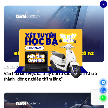
12/11/2025
Văn hóa làm việc đã thay đổi ra sao sau khi AI trở
thành “đồng nghiệp thầm lặng”