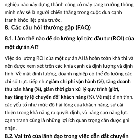
nghiệp nào xây dựng thành công cỗ máy tăng trưởng thông
minh này sẽ là người chiến thắng trong cuộc đua cạnh
tranh khốc liệt phía trước.
8. Các câu hỏi thường gặp (FAQ)
8.1. Làm thế nào để đo lường lợi tức đầu tư (ROI) của
một dự án AI?
Việc đo lường ROI của một dự án AI là hoàn toàn khả thi và
nên được xem xét trên các khía cạnh cả định lượng và định
tính. Về mặt định lượng, doanh nghiệp có thể đo lường các
chỉ số trực tiếp như
giảm chi phí vận hành (%), tăng doanh
thu bán hàng (%), giảm thời gian xử lý quy trình (giờ),
hay tăng tỷ lệ chuyển đổi khách hàng (%)
. Về mặt định tính,
các yếu tố như mức độ hài lòng của khách hàng, sự cải
thiện trong khả năng ra quyết định, và nâng cao năng lực
cạnh tranh cũng là những lợi ích quan trọng cần được ghi
nhận.
8.2. Vai trò của lãnh đạo trong việc dẫn dắt chuyển