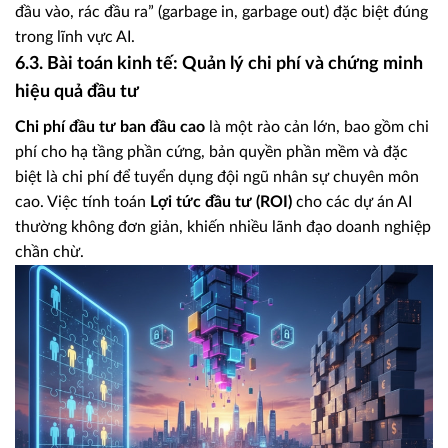
đầu vào, rác đầu ra” (garbage in, garbage out) đặc biệt đúng
trong lĩnh vực AI.
6.3. Bài toán kinh tế: Quản lý chi phí và chứng minh
hiệu quả đầu tư
Chi phí đầu tư ban đầu cao
là một rào cản lớn, bao gồm chi
phí cho hạ tầng phần cứng, bản quyền phần mềm và đặc
biệt là chi phí để tuyển dụng đội ngũ nhân sự chuyên môn
cao. Việc tính toán
Lợi tức đầu tư (ROI)
cho các dự án AI
thường không đơn giản, khiến nhiều lãnh đạo doanh nghiệp
chần chừ.