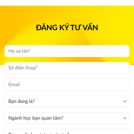
ĐĂNG KÝ TƯ VẤN