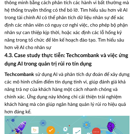
thông minh bằng cách phân tích các hành vi bất thường mà
hệ thống truyền thống có thể bỏ lỡ. Tìm hiểu sâu hơn về AI
trong tài chính AI có thể phân tích dữ liệu nhân sự để xác
định các nhân viên có nguy cơ nghỉ việc, cho phép bộ phận
nhân sự can thiệp kịp thời, hoặc xác định các lỗ hổng kỹ
năng trong tổ chức để lên kế hoạch đào tạo. Tìm hiểu sâu
hơn về AI cho nhân sự
4.3. Case study thực tiễn: Techcombank và việc ứng
dụng AI trong quản trị rủi ro tín dụng
Techcombank
sử dụng AI và phân tích dự đoán để xây dựng
các mô hình chấm điểm tín dụng tinh vi, giúp đánh giá khả
năng trả nợ của khách hàng một cách nhanh chóng và
chính xác. Ứng dụng này không chỉ cải thiện trải nghiệm
khách hàng mà còn giúp ngân hàng quản lý rủi ro hiệu quả
hơn đáng kể.