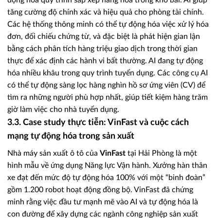
động hóa quy trình sắp xếp hàng hóa trong kho bãi. AI giúp
tăng cường độ chính xác và hiệu quả cho phòng tài chính.
Các hệ thống thông minh có thể tự động hóa việc xử lý hóa
đơn, đối chiếu chứng từ, và đặc biệt là phát hiện gian lận
bằng cách phân tích hàng triệu giao dịch trong thời gian
thực để xác định các hành vi bất thường. AI đang tự động
hóa nhiều khâu trong quy trình tuyển dụng. Các công cụ AI
có thể tự động sàng lọc hàng nghìn hồ sơ ứng viên (CV) để
tìm ra những người phù hợp nhất, giúp tiết kiệm hàng trăm
giờ làm việc cho nhà tuyển dụng.
3.3. Case study thực tiễn: VinFast và cuộc cách
mạng tự động hóa trong sản xuất
Nhà máy sản xuất ô tô của
VinFast
tại Hải Phòng là một
hình mẫu về ứng dụng Năng lực Vận hành. Xưởng hàn thân
xe đạt đến mức độ tự động hóa 100% với một “binh đoàn”
gồm 1.200 robot hoạt động đồng bộ. VinFast đã chứng
minh rằng việc đầu tư mạnh mẽ vào AI và tự động hóa là
con đường để xây dựng các ngành công nghiệp sản xuất