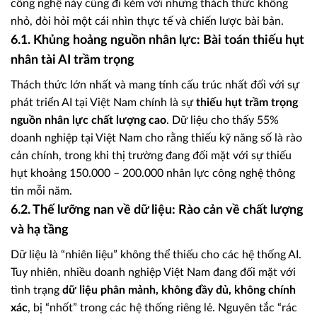
công nghệ này cũng đi kèm với những thách thức không
nhỏ, đòi hỏi một cái nhìn thực tế và chiến lược bài bản.
6.1. Khủng hoảng nguồn nhân lực: Bài toán thiếu hụt
nhân tài AI trầm trọng
Thách thức lớn nhất và mang tính cấu trúc nhất đối với sự
phát triển AI tại Việt Nam chính là sự
thiếu hụt trầm trọng
nguồn nhân lực chất lượng cao
. Dữ liệu cho thấy 55%
doanh nghiệp tại Việt Nam cho rằng thiếu kỹ năng số là rào
cản chính, trong khi thị trường đang đối mặt với sự thiếu
hụt khoảng 150.000 – 200.000 nhân lực công nghệ thông
tin mỗi năm.
6.2. Thế lưỡng nan về dữ liệu: Rào cản về chất lượng
và hạ tầng
Dữ liệu là “nhiên liệu” không thể thiếu cho các hệ thống AI.
Tuy nhiên, nhiều doanh nghiệp Việt Nam đang đối mặt với
tình trạng
dữ liệu phân mảnh, không đầy đủ, không chính
xác
, bị “nhốt” trong các hệ thống riêng lẻ. Nguyên tắc “rác