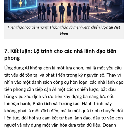
Hiện thực hóa tiềm năng: Thách thức và mệnh lệnh chiến lược tại Việt
Nam
7. Kết luận: Lộ trình cho các nhà lãnh đạo tiên
phong
Ứng dụng AI không còn là một lựa chọn, mà là một yêu cầu
tất yếu để tồn tại và phát triển trong kỷ nguyên số. Thay vì
nhìn vào một danh sách công cụ hỗn loạn, các nhà lãnh đạo
tiên phong cần tiếp cận AI một cách chiến lược, bắt đầu
bằng việc xác định và ưu tiên xây dựng ba năng lực cốt
lõi:
Vận hành, Phân tích và Tương tác
. Hành trình này
không phải là một đích đến, mà là một quá trình chuyển đổi
liên tục, đòi hỏi sự cam kết từ ban lãnh đạo, đầu tư vào con
người và xây dựng một văn hóa dựa trên dữ liệu. Doanh