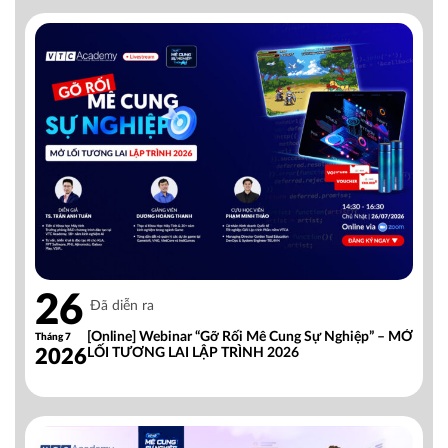
26
Đã diễn ra
[Online] Webinar “Gỡ Rối Mê Cung Sự Nghiệp” – MỞ
Tháng 7
2026
LỐI TƯƠNG LAI LẬP TRÌNH 2026