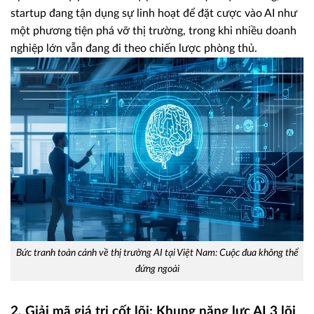
startup đang tận dụng sự linh hoạt để đặt cược vào AI như
một phương tiện phá vỡ thị trường, trong khi nhiều doanh
nghiệp lớn vẫn đang đi theo chiến lược phòng thủ.
Bức tranh toàn cảnh về thị trường AI tại Việt Nam: Cuộc đua không thể
đứng ngoài
2. Giải mã giá trị cốt lõi: Khung năng lực AI 3 lõi