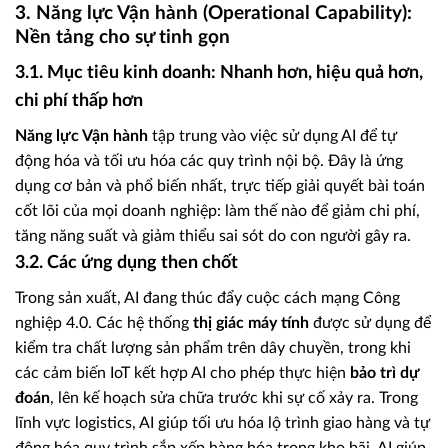
3. Năng lực Vận hành (Operational Capability):
Nền tảng cho sự tinh gọn
3.1. Mục tiêu kinh doanh: Nhanh hơn, hiệu quả hơn,
chi phí thấp hơn
Năng lực Vận hành
tập trung vào việc sử dụng AI để tự
động hóa và tối ưu hóa các quy trình nội bộ. Đây là ứng
dụng cơ bản và phổ biến nhất, trực tiếp giải quyết bài toán
cốt lõi của mọi doanh nghiệp: làm thế nào để giảm chi phí,
tăng năng suất và giảm thiểu sai sót do con người gây ra.
3.2. Các ứng dụng then chốt
Trong sản xuất, AI đang thúc đẩy cuộc cách mạng Công
nghiệp 4.0. Các hệ thống
thị giác máy tính
được sử dụng để
kiểm tra chất lượng sản phẩm trên dây chuyền, trong khi
các cảm biến IoT kết hợp AI cho phép thực hiện
bảo trì dự
đoán
, lên kế hoạch sửa chữa trước khi sự cố xảy ra. Trong
lĩnh vực logistics, AI giúp tối ưu hóa lộ trình giao hàng và tự