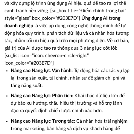
và xây dựng lộ trình ứng dụng AI hiệu quả để tạo ra lợi thế
cạnh tranh bền vững. [su_box title=”Điểm chính trong bài”
style=”glass” box_color=”#203E7D”]
Ứng dụng AI trong
doanh nghiệp
là việc áp dụng công nghệ thông minh để tự
động hóa quy trình, phân tích dữ liệu và cá nhân hóa tương
tác, nhằm tối ưu hiệu quả trên mọi phương diện. Về cơ bản,
giá trị của AI được tạo ra thông qua 3 năng lực cốt lõi:
[su_list icon=”icon: chevron-circle-right”
icon_color=”#203E7D”]
Nâng cao Năng lực Vận hành:
Tự động hóa các tác vụ lặp
lại trong sản xuất, tài chính, nhân sự để giảm chi phí và
tăng năng suất.
Nâng cao Năng lực Phân tích:
Khai thác dữ liệu lớn để
dự báo xu hướng, thấu hiểu thị trường và hỗ trợ lãnh
đạo ra quyết định chiến lược chính xác hơn.
Nâng cao Năng lực Tương tác:
Cá nhân hóa trải nghiệm
trong marketing, bán hàng và dịch vụ khách hàng để