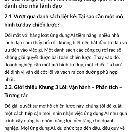
dành cho nhà lãnh đạo
2.1. Vượt qua danh sách liệt kê: Tại sao cần một mô
hình tư duy chiến lược?
Đối mặt với hàng loạt ứng dụng AI tiềm năng, nhiều nhà
lãnh đạo cảm thấy bối rối, không biết nên bắt đầu từ đâu và
ưu tiên vào việc gì. Một danh sách các công cụ rời rạc sẽ
không giải quyết được bài toán chiến lược. Thay vào đó,
doanh nghiệp cần một mô hình tư duy, một chiếc “la bàn”
để định vị vấn đề cốt lõi và vạch ra con đường phù hợp
nhất.
2.2. Giới thiệu Khung 3 Lõi: Vận hành – Phân tích –
Tương tác
Để giải quyết sự mơ hồ chiến lược này, chúng tôi đề xuất
một cách tiếp cận mới: nhìn nhận việc ứng dụng AI như quá
trình xây dựng ba nhóm năng lực nền tảng cho doanh
nghiệp. Mọi ứng dụng AI, dù phức tạp đến đâu, đều quy về