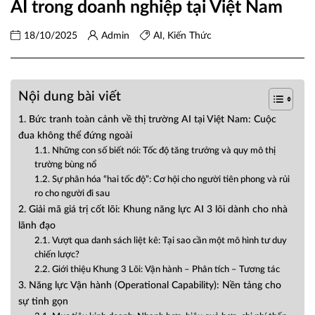
AI trong doanh nghiệp tại Việt Nam
18/10/2025
Admin
AI
,
Kiến Thức
Nội dung bài viết
1. Bức tranh toàn cảnh về thị trường AI tại Việt Nam: Cuộc
đua không thể đứng ngoài
1.1. Những con số biết nói: Tốc độ tăng trưởng và quy mô thị
trường bùng nổ
1.2. Sự phân hóa “hai tốc độ”: Cơ hội cho người tiên phong và rủi
ro cho người đi sau
2. Giải mã giá trị cốt lõi: Khung năng lực AI 3 lõi dành cho nhà
lãnh đạo
2.1. Vượt qua danh sách liệt kê: Tại sao cần một mô hình tư duy
chiến lược?
2.2. Giới thiệu Khung 3 Lõi: Vận hành – Phân tích – Tương tác
3. Năng lực Vận hành (Operational Capability): Nền tảng cho
sự tinh gọn