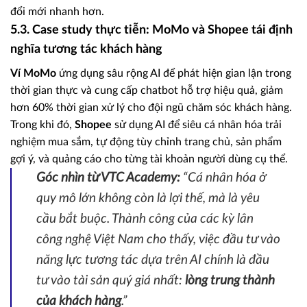
đổi mới nhanh hơn.
5.3. Case study thực tiễn: MoMo và Shopee tái định
nghĩa tương tác khách hàng
Ví MoMo
ứng dụng sâu rộng AI để phát hiện gian lận trong
thời gian thực và cung cấp chatbot hỗ trợ hiệu quả, giảm
hơn 60% thời gian xử lý cho đội ngũ chăm sóc khách hàng.
Trong khi đó,
Shopee
sử dụng AI để siêu cá nhân hóa trải
nghiệm mua sắm, tự động tùy chỉnh trang chủ, sản phẩm
gợi ý, và quảng cáo cho từng tài khoản người dùng cụ thể.
Góc nhìn từ VTC Academy:
“Cá nhân hóa ở
quy mô lớn không còn là lợi thế, mà là yêu
cầu bắt buộc. Thành công của các kỳ lân
công nghệ Việt Nam cho thấy, việc đầu tư vào
năng lực tương tác dựa trên AI chính là đầu
tư vào tài sản quý giá nhất:
lòng trung thành
của khách hàng
.”