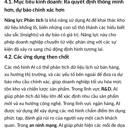
4.1. Mục tiêu kinh doanh: Ra quyết định thông minh
hơn, dự báo chính xác hơn
Năng lực Phân tích
là khả năng sử dụng AI để khai thác kho
dữ liệu khổng lồ, biến những con số thô thành các hiểu biết
sâu sắc (insights) và dự báo có giá trị. Năng lực này cho
phép doanh nghiệp chuyển từ việc phản ứng với các sự
kiện đã xảy ra sang chủ động định hình tương lai.
4.2. Các ứng dụng then chốt
Các mô hình AI có thể phân tích dữ liệu lịch sử bán hàng,
xu hướng thị trường, và các yếu tố bên ngoài để đưa ra dự
báo nhu cầu chính xác, giúp doanh nghiệp tối ưu hóa mức
tồn kho và chiến lược sản phẩm. Trong lĩnh vực
R&D
, AI
giúp phân tích dữ liệu lớn để xác định nhu cầu sản phẩm
mới và xu hướng công nghệ. Trong lĩnh vực ngân hàng, AI
được sử dụng để xây dựng các mô hình chấm điểm tín dụng
phức tạp, đánh giá rủi ro của người vay một cách khách
quan. Trong
an ninh mạng
, AI giúp phát hiện các mối đe dọa