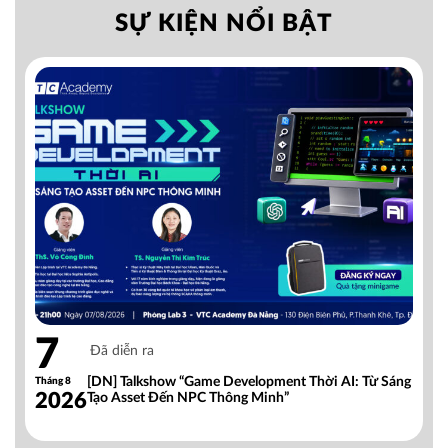
SỰ KIỆN NỔI BẬT
7
Đã diễn ra
[DN] Talkshow “Game Development Thời AI: Từ Sáng
Tháng 8
2026
Tạo Asset Đến NPC Thông Minh”