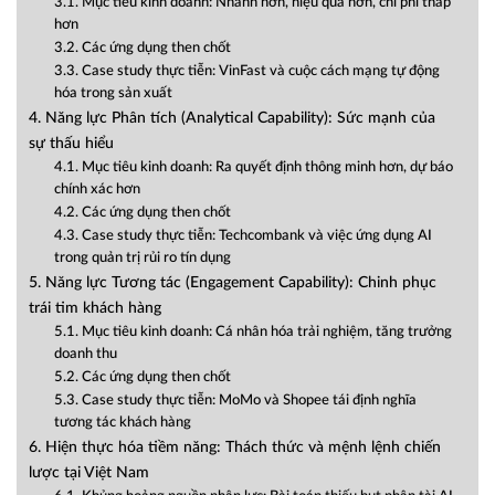
3.1. Mục tiêu kinh doanh: Nhanh hơn, hiệu quả hơn, chi phí thấp
hơn
3.2. Các ứng dụng then chốt
3.3. Case study thực tiễn: VinFast và cuộc cách mạng tự động
hóa trong sản xuất
4. Năng lực Phân tích (Analytical Capability): Sức mạnh của
sự thấu hiểu
4.1. Mục tiêu kinh doanh: Ra quyết định thông minh hơn, dự báo
chính xác hơn
4.2. Các ứng dụng then chốt
4.3. Case study thực tiễn: Techcombank và việc ứng dụng AI
trong quản trị rủi ro tín dụng
5. Năng lực Tương tác (Engagement Capability): Chinh phục
trái tim khách hàng
5.1. Mục tiêu kinh doanh: Cá nhân hóa trải nghiệm, tăng trưởng
doanh thu
5.2. Các ứng dụng then chốt
5.3. Case study thực tiễn: MoMo và Shopee tái định nghĩa
tương tác khách hàng
6. Hiện thực hóa tiềm năng: Thách thức và mệnh lệnh chiến
lược tại Việt Nam