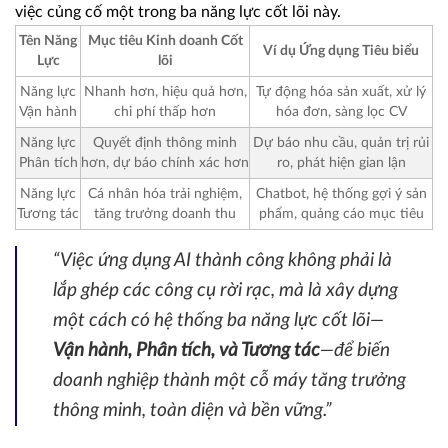
việc củng cố một trong ba năng lực cốt lõi này.
Tên Năng
Mục tiêu Kinh doanh Cốt
Ví dụ Ứng dụng Tiêu biểu
Lực
lõi
Năng lực
Nhanh hơn, hiệu quả hơn,
Tự động hóa sản xuất, xử lý
Vận hành
chi phí thấp hơn
hóa đơn, sàng lọc CV
Năng lực
Quyết định thông minh
Dự báo nhu cầu, quản trị rủi
Phân tích
hơn, dự báo chính xác hơn
ro, phát hiện gian lận
Năng lực
Cá nhân hóa trải nghiệm,
Chatbot, hệ thống gợi ý sản
Tương tác
tăng trưởng doanh thu
phẩm, quảng cáo mục tiêu
“Việc ứng dụng AI thành công không phải là
lắp ghép các công cụ rời rạc, mà là xây dựng
một cách có hệ thống ba năng lực cốt lõi—
Vận hành, Phân tích, và Tương tác
—để biến
doanh nghiệp thành một cỗ máy tăng trưởng
thông minh, toàn diện và bền vững.”