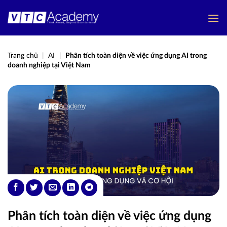
Bỏ
qua
nội
dung
Trang chủ
|
AI
|
Phân tích toàn diện về việc ứng dụng AI trong
doanh nghiệp tại Việt Nam
Phân tích toàn diện về việc ứng dụng