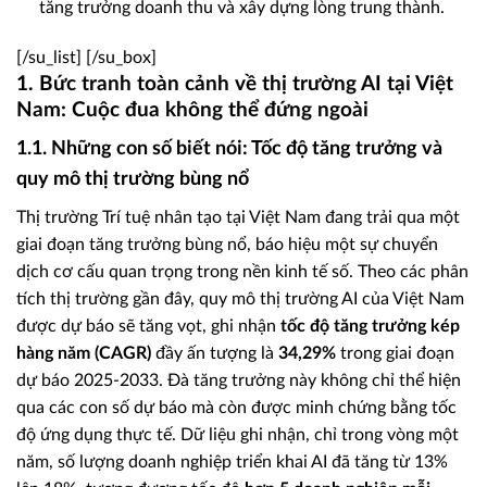
tăng trưởng doanh thu và xây dựng lòng trung thành.
[/su_list] [/su_box]
1. Bức tranh toàn cảnh về thị trường AI tại Việt
Nam: Cuộc đua không thể đứng ngoài
1.1. Những con số biết nói: Tốc độ tăng trưởng và
quy mô thị trường bùng nổ
Thị trường Trí tuệ nhân tạo tại Việt Nam đang trải qua một
giai đoạn tăng trưởng bùng nổ, báo hiệu một sự chuyển
dịch cơ cấu quan trọng trong nền kinh tế số. Theo các phân
tích thị trường gần đây, quy mô thị trường AI của Việt Nam
được dự báo sẽ tăng vọt, ghi nhận
tốc độ tăng trưởng kép
hàng năm (CAGR)
đầy ấn tượng là
34,29%
trong giai đoạn
dự báo 2025-2033. Đà tăng trưởng này không chỉ thể hiện
qua các con số dự báo mà còn được minh chứng bằng tốc
độ ứng dụng thực tế. Dữ liệu ghi nhận, chỉ trong vòng một
năm, số lượng doanh nghiệp triển khai AI đã tăng từ 13%